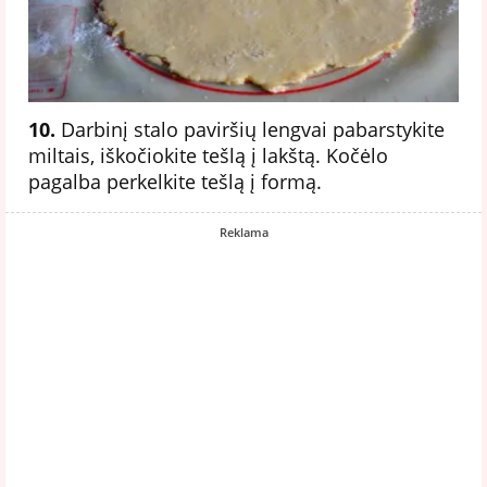
10.
Darbinį stalo paviršių lengvai pabarstykite
miltais, iškočiokite tešlą į lakštą. Kočėlo
pagalba perkelkite tešlą į formą.
Reklama