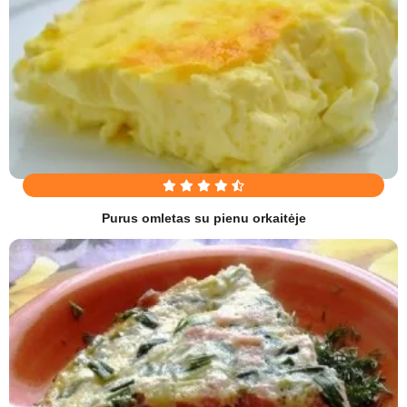
Purus omletas su pienu orkaitėje