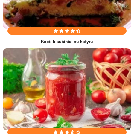
Kepti kiaušiniai su kefyru