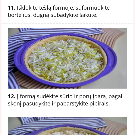
11.
Išklokite tešlą formoje, suformuokite
bortelius, dugną subadykite šakute.
12.
Į formą sudėkite sūrio ir porų įdarą, pagal
skonį pasūdykite ir pabarstykite pipirais.