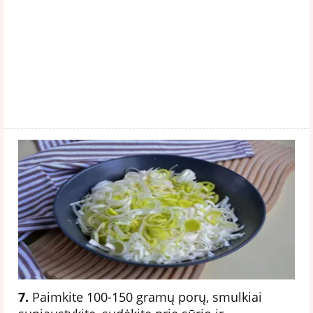
7.
Paimkite 100-150 gramų porų, smulkiai