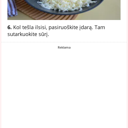
6.
Kol tešla ilsisi, pasiruoškite įdarą. Tam
sutarkuokite sūrį.
Reklama