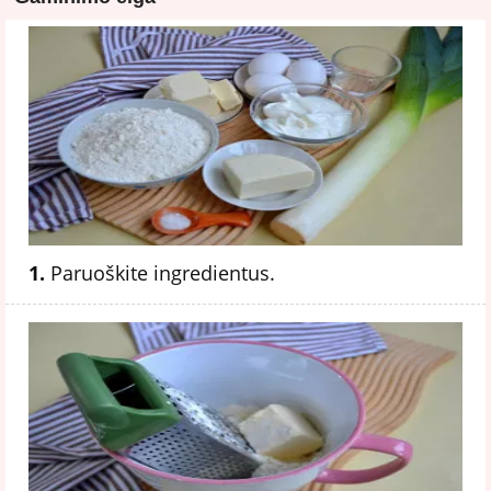
1.
Paruoškite ingredientus.