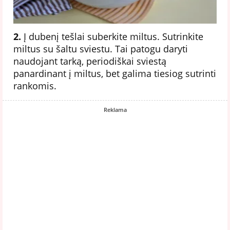
2.
Į dubenį tešlai suberkite miltus. Sutrinkite
miltus su šaltu sviestu. Tai patogu daryti
naudojant tarką, periodiškai sviestą
panardinant į miltus, bet galima tiesiog sutrinti
rankomis.
Reklama