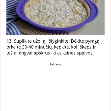
13.
Supilkite užpilą, išlyginkite. Dėkite pyragą į
orkaitę 30-40 minučių, kepkite, kol iškeps ir
tešla lengvai apskrus iki auksinės spalvos.
Reklama