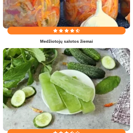
Medžiotojų salotos žiemai