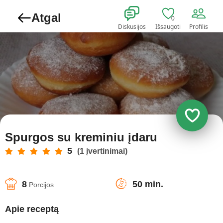
Atgal
0
Diskusijos
Išsaugoti
Profilis
Spurgos su kreminiu įdaru
5
(1 įvertinimai)
8
50 min.
Porcijos
Apie receptą