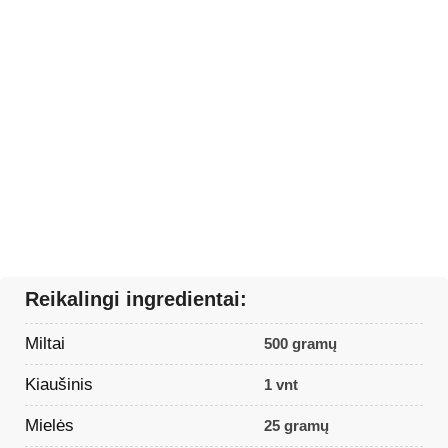
Reikalingi ingredientai:
Miltai
500 gramų
Kiaušinis
1 vnt
Mielės
25 gramų