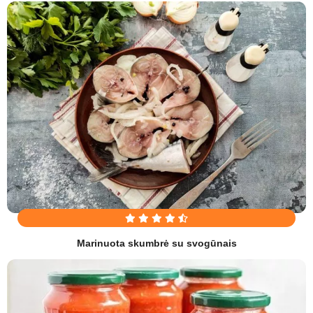
Marinuota skumbrė su svogūnais