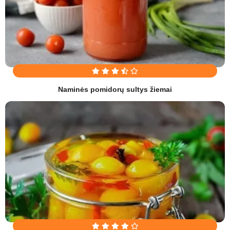
Naminės pomidorų sultys žiemai