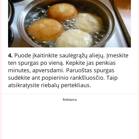
4.
Puode įkaitinkite saulėgrąžų aliejų. Įmeskite
ten spurgas po vieną. Kepkite jas penkias
minutes, apversdami. Paruoštas spurgas
sudėkite ant popierinio rankšluosčio. Taip
atsikratysite riebalų pertekliaus.
Reklama