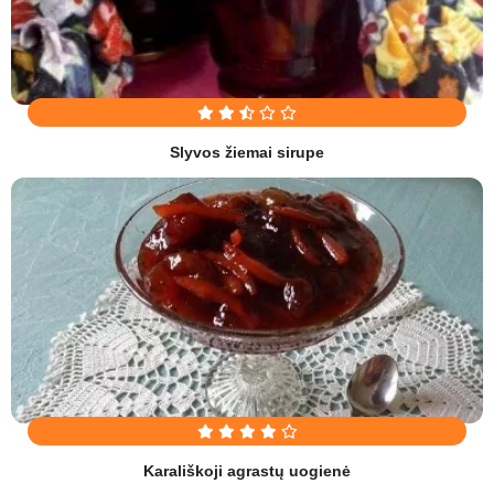
Slyvos žiemai sirupe
Karališkoji agrastų uogienė