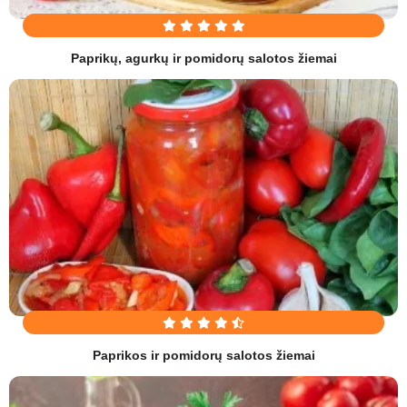
Paprikų, agurkų ir pomidorų salotos žiemai
Paprikos ir pomidorų salotos žiemai