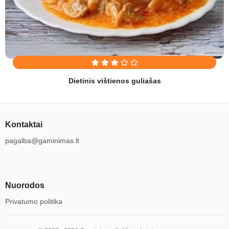
Dietinis vištienos guliašas
Kontaktai
pagalba@gaminimas.lt
Nuorodos
Privatumo politika