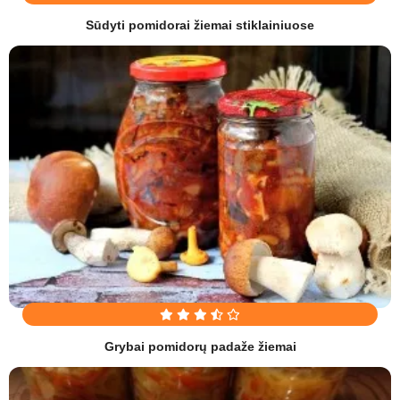
Sūdyti pomidorai žiemai stiklainiuose
Grybai pomidorų padaže žiemai