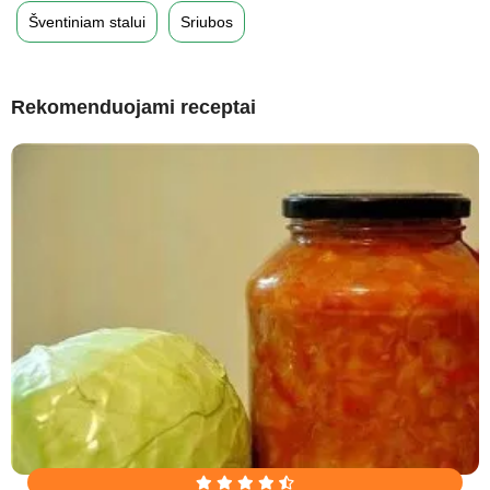
Šventiniam stalui
Sriubos
Rekomenduojami receptai