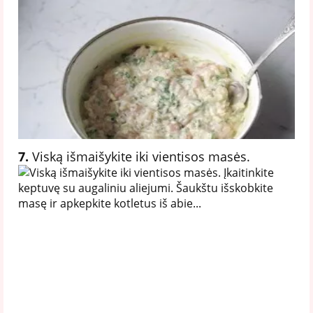
7.
Viską išmaišykite iki vientisos masės.