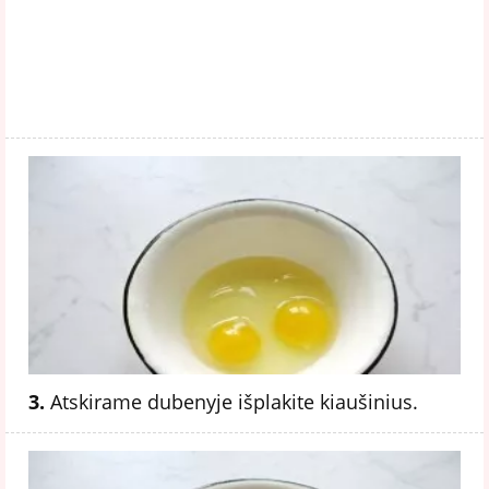
3.
Atskirame dubenyje išplakite kiaušinius.