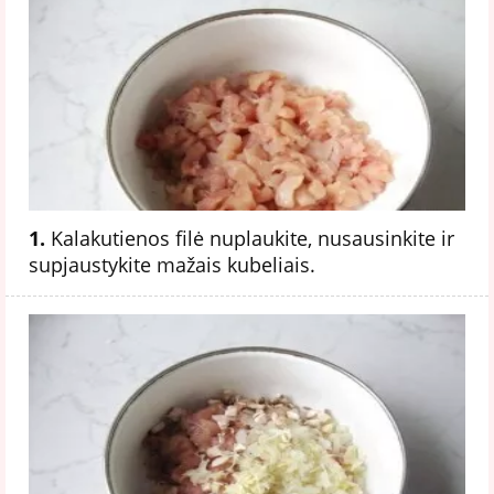
1.
Kalakutienos filė nuplaukite, nusausinkite ir
supjaustykite mažais kubeliais.