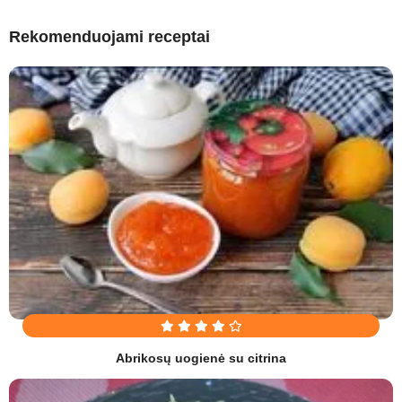
Rekomenduojami receptai
Abrikosų uogienė su citrina