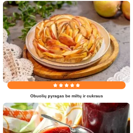
Obuolių pyragas be miltų ir cukraus