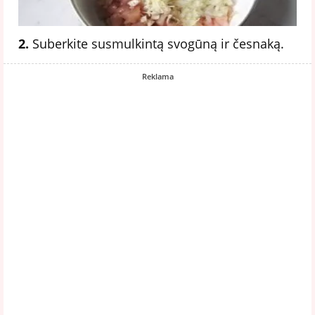
2.
Suberkite susmulkintą svogūną ir česnaką.
Reklama