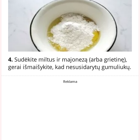
4.
Sudėkite miltus ir majonezą (arba grietinę),
gerai išmaišykite, kad nesusidarytų gumuliukų.
Reklama