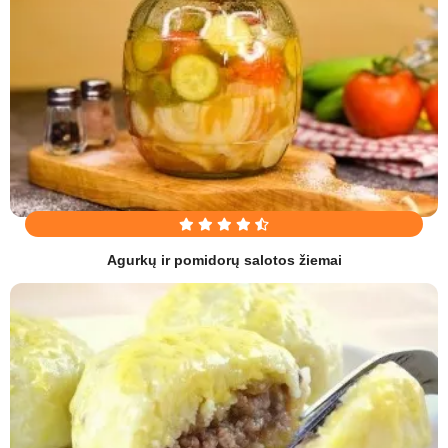
Agurkų ir pomidorų salotos žiemai