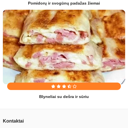
Pomidorų ir svogūnų padažas žiemai
Blyneliai su dešra ir sūriu
Kontaktai