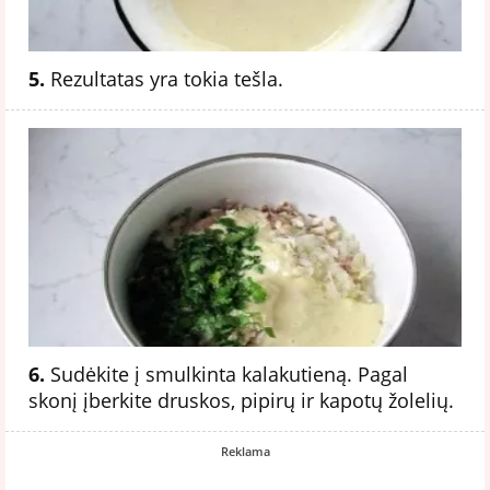
5.
Rezultatas yra tokia tešla.
6.
Sudėkite į smulkinta kalakutieną. Pagal
skonį įberkite druskos, pipirų ir kapotų žolelių.
Reklama