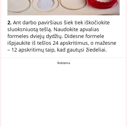
2.
Ant darbo paviršiaus šiek tiek iškočiokite
sluoksniuotą tešlą. Naudokite apvalias
formeles dviejų dydžių. Didesne formele
išpjaukite iš tešlos 24 apskritimus, o mažesne
– 12 apskritimų taip, kad gautųsi žiedeliai.
Reklama