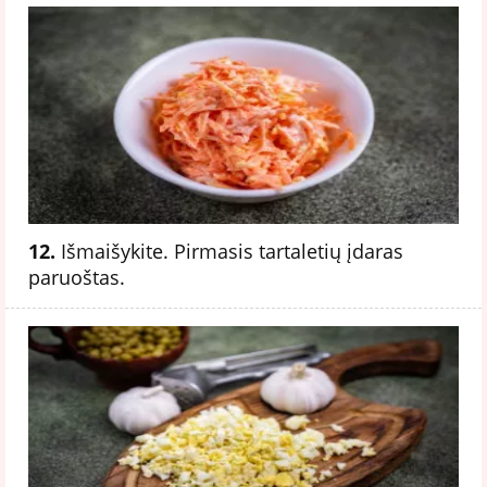
12.
Išmaišykite. Pirmasis tartaletių įdaras
paruoštas.