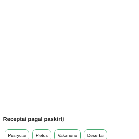
Receptai pagal paskirtį
Pusryčiai
Pietūs
Vakarienė
Desertai