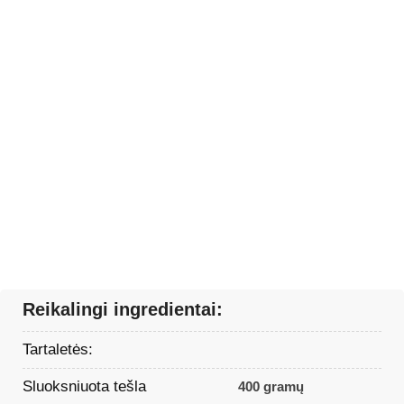
Reikalingi ingredientai:
Tartaletės:
Sluoksniuota tešla
400 gramų