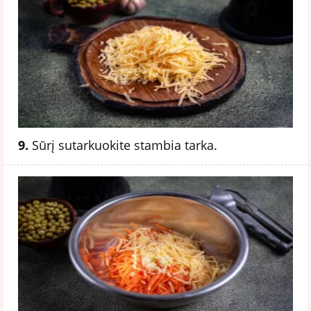
9.
Sūrį sutarkuokite stambia tarka.