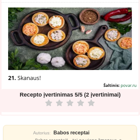
21.
Skanaus!
Šaltinis:
povar.ru
Recepto įvertinimas
5/5 (2 įvertinimai)
Babos receptai
Autorius: