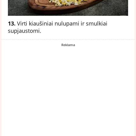
13.
Virti kiaušiniai nulupami ir smulkiai
supjaustomi.
Reklama