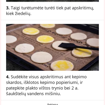
3.
Taigi turėtumėte turėti tiek pat apskritimų,
kiek žiedelių.
4.
Sudėkite visus apskritimus ant kepimo
skardos, išklotos kepimo popieriumi, ir
patepkite plakto vištos trynio bei 2 a.
šaukštelių vandens mišiniu.
Reklama