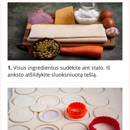
1.
Visus ingredientus sudėkite ant stalo. Iš
anksto atšildykite sluoksniuotą tešlą.