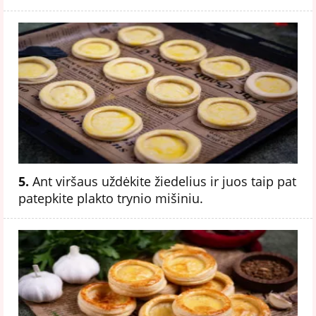
5.
Ant viršaus uždėkite žiedelius ir juos taip pat
patepkite plakto trynio mišiniu.