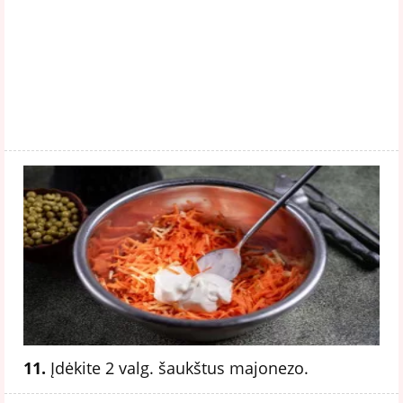
11.
Įdėkite 2 valg. šaukštus majonezo.