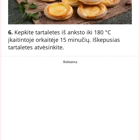
6.
Kepkite tartaletes iš anksto iki 180 °C
įkaitintoje orkaitėje 15 minučių. Iškepusias
tartaletes atvėsinkite.
Reklama