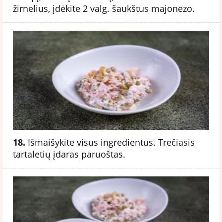
žirnelius, įdėkite 2 valg. šaukštus majonezo.
18.
Išmaišykite visus ingredientus. Trečiasis
tartaletių įdaras paruoštas.