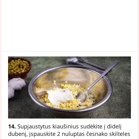
14.
Supjaustytus kiaušinius sudėkite į didelį
dubenį, įspauskite 2 nuluptas česnako skilteles