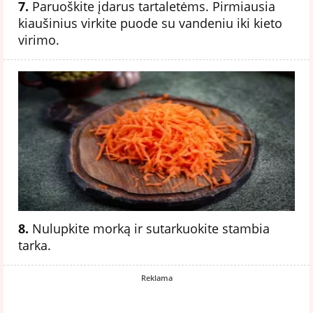
7.
Paruoškite įdarus tartaletėms. Pirmiausia
kiaušinius virkite puode su vandeniu iki kieto
virimo.
8.
Nulupkite morką ir sutarkuokite stambia
tarka.
Reklama