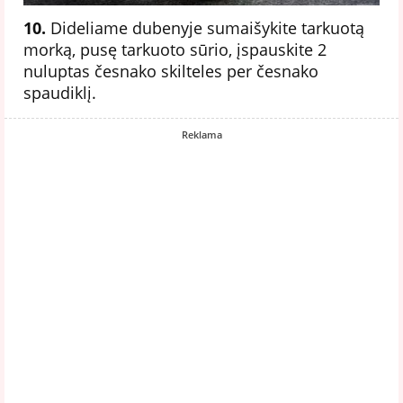
10.
Dideliame dubenyje sumaišykite tarkuotą
morką, pusę tarkuoto sūrio, įspauskite 2
nuluptas česnako skilteles per česnako
spaudiklį.
Reklama