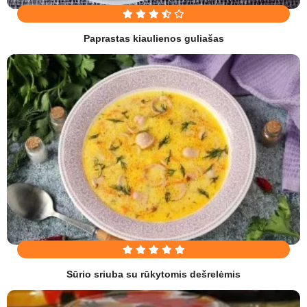
Paprastas kiaulienos guliašas
Sūrio sriuba su rūkytomis dešrelėmis