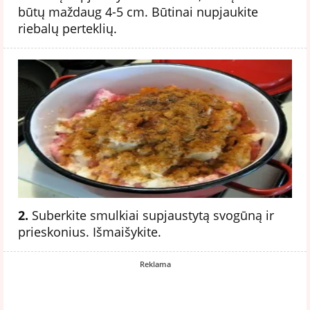
būtų maždaug 4-5 cm. Būtinai nupjaukite
riebalų perteklių.
2.
Suberkite smulkiai supjaustytą svogūną ir
prieskonius. Išmaišykite.
Reklama