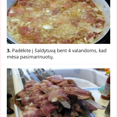
3.
Padėkite į šaldytuvą bent 4 valandoms, kad
mėsa pasimarinuotų.