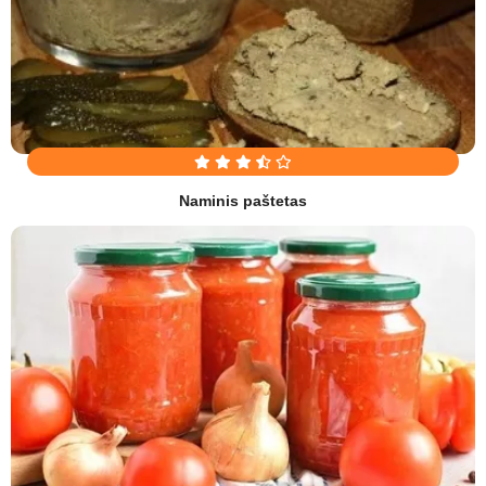
Naminis paštetas