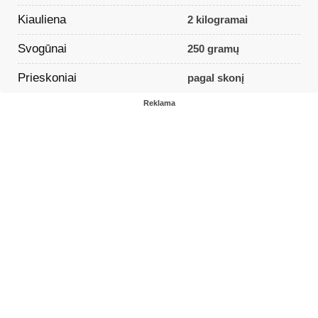
Kiauliena
2 kilogramai
Svogūnai
250 gramų
Prieskoniai
pagal skonį
Reklama