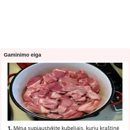
Gaminimo eiga
1.
Mėsą supjaustykite kubeliais, kurių kraštinė