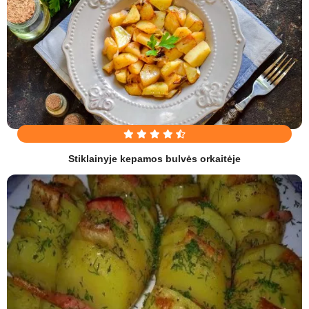
Stiklainyje kepamos bulvės orkaitėje