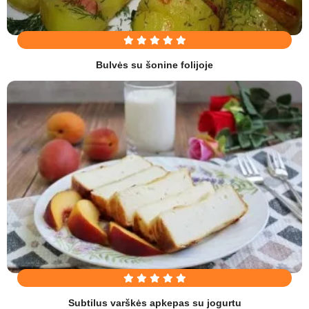
Bulvės su šonine folijoje
Subtilus varškės apkepas su jogurtu