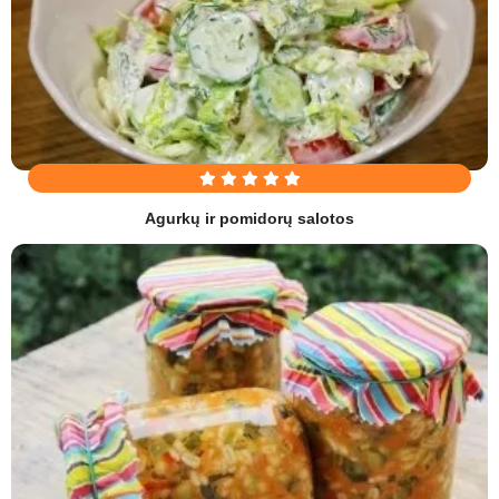
Agurkų ir pomidorų salotos