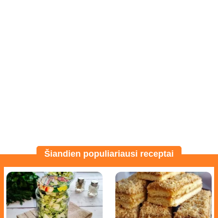
Šiandien populiariausi receptai