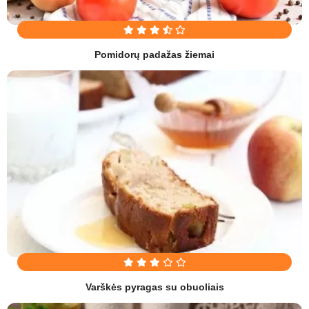
Pomidorų padažas žiemai
Varškės pyragas su obuoliais