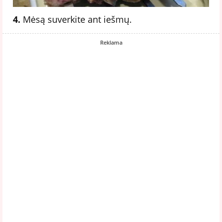
4.
Mėsą suverkite ant iešmų.
Reklama