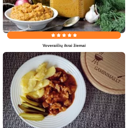
Voveraičių ikrai žiemai