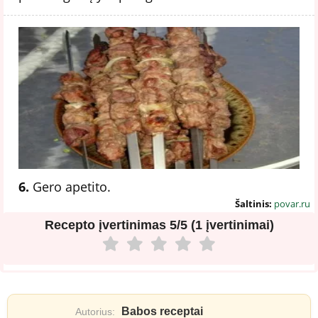
6.
Gero apetito.
Šaltinis:
povar.ru
Recepto įvertinimas
5/5 (1 įvertinimai)
Babos receptai
Autorius: