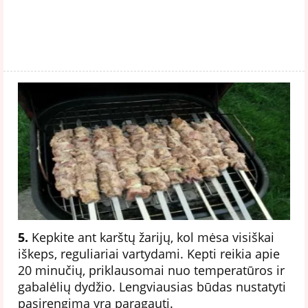
5.
Kepkite ant karštų žarijų, kol mėsa visiškai
iškeps, reguliariai vartydami. Kepti reikia apie
20 minučių, priklausomai nuo temperatūros ir
gabalėlių dydžio. Lengviausias būdas nustatyti
pasirengimą yra paragauti.