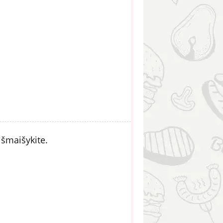
išmaišykite.