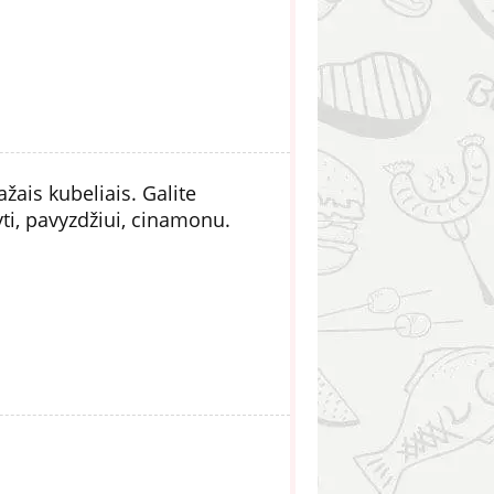
žais kubeliais. Galite
tyti, pavyzdžiui, cinamonu.