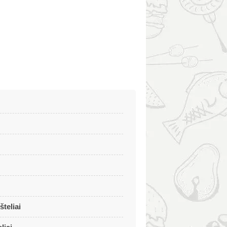
šteliai