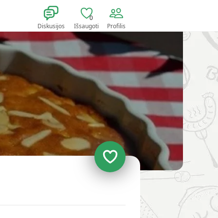
0
Diskusijos
Išsaugoti
Profilis