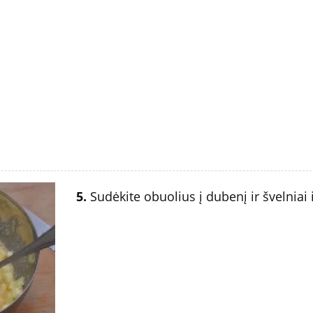
5.
Sudėkite obuolius į dubenį ir švelniai 