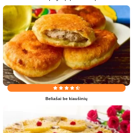
Beliašai be kiaušinių