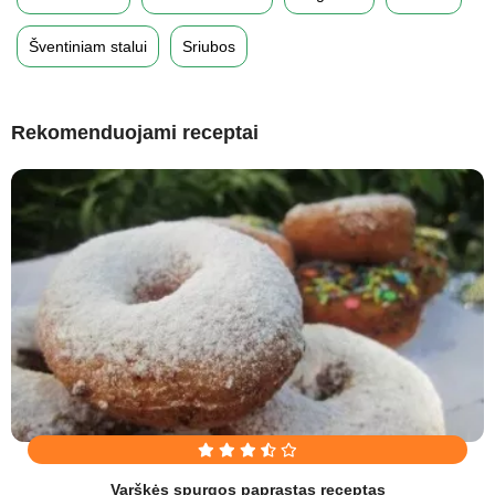
Šventiniam stalui
Sriubos
Rekomenduojami receptai
Varškės spurgos paprastas receptas