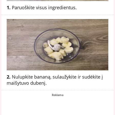
1.
Paruoškite visus ingredientus.
2.
Nulupkite bananą, sulaužykite ir sudėkite į
maišytuvo dubenį.
Reklama