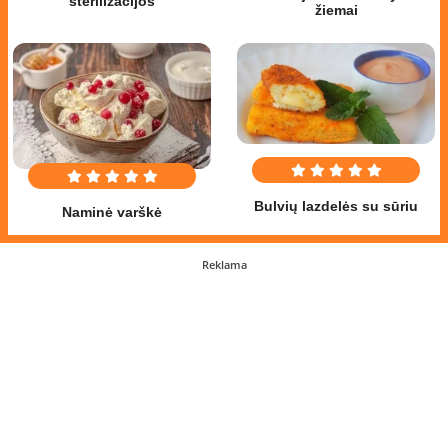
sterilizacijos
žiemai
Bulvių lazdelės su sūriu
Naminė varškė
Reklama