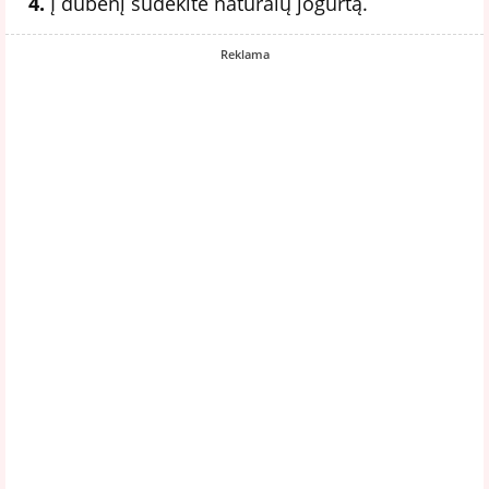
4.
Į dubenį sudėkite natūralų jogurtą.
Reklama