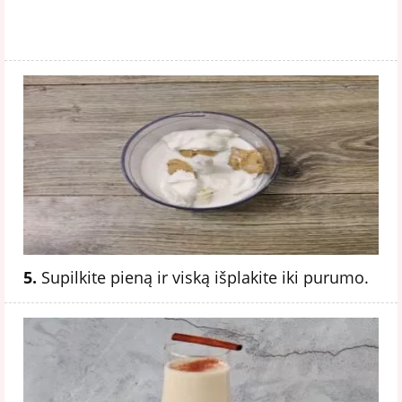
5.
Supilkite pieną ir viską išplakite iki purumo.