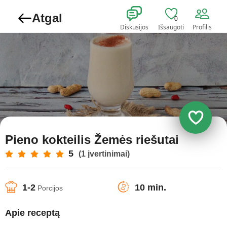
Atgal
0
Diskusijos
Išsaugoti
Profilis
Pieno kokteilis Žemės riešutai
5
(1 įvertinimai)
1-2
10 min.
Porcijos
Apie receptą