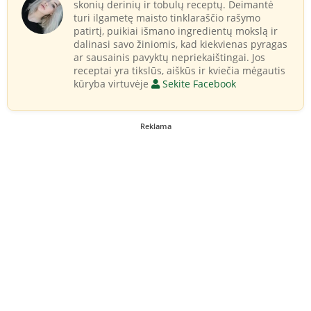
skonių derinių ir tobulų receptų. Deimantė
turi ilgametę maisto tinklaraščio rašymo
patirtį, puikiai išmano ingredientų mokslą ir
dalinasi savo žiniomis, kad kiekvienas pyragas
ar sausainis pavyktų nepriekaištingai. Jos
receptai yra tikslūs, aiškūs ir kviečia mėgautis
kūryba virtuvėje
Sekite Facebook
Reklama