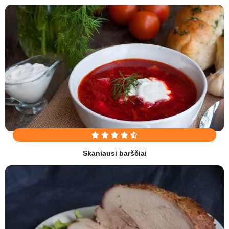
Skaniausi barščiai