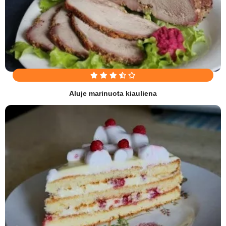
Aluje marinuota kiauliena