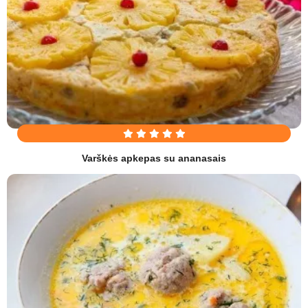
Varškės apkepas su ananasais