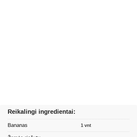
Reikalingi ingredientai:
Bananas
1 vnt