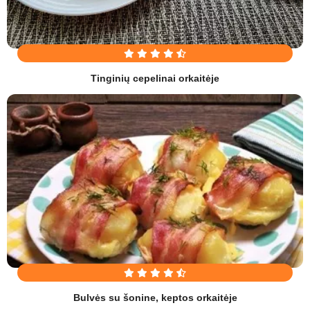
Tinginių cepelinai orkaitėje
Bulvės su šonine, keptos orkaitėje