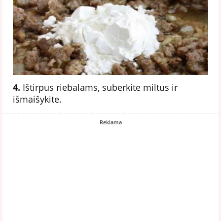
4.
Ištirpus riebalams, suberkite miltus ir
išmaišykite.
Reklama