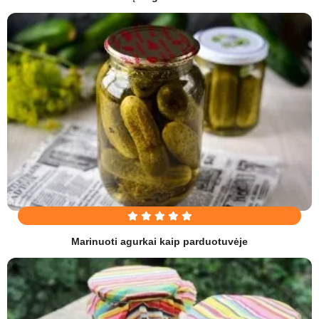
Marinuoti agurkai kaip parduotuvėje