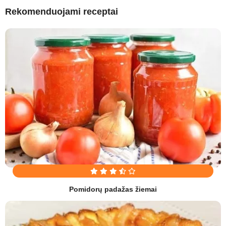
Rekomenduojami receptai
Pomidorų padažas žiemai