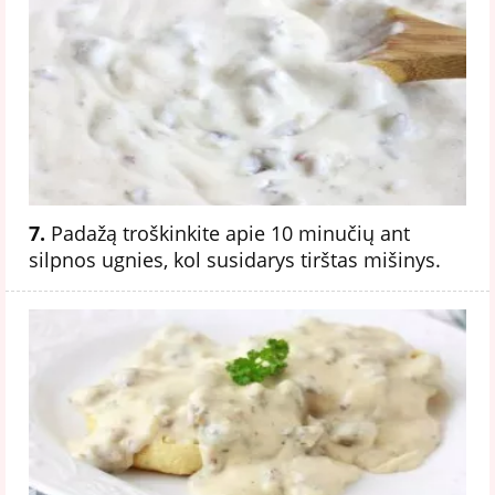
7.
Padažą troškinkite apie 10 minučių ant
silpnos ugnies, kol susidarys tirštas mišinys.