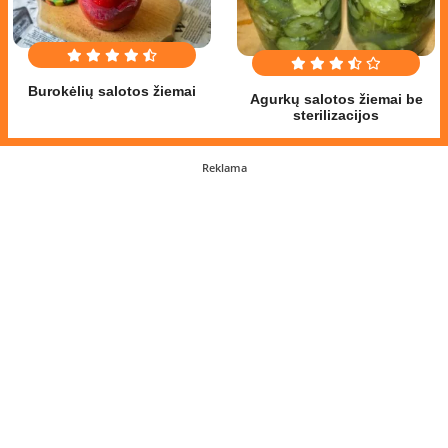
Burokėlių salotos žiemai
Agurkų salotos žiemai be
sterilizacijos
Reklama