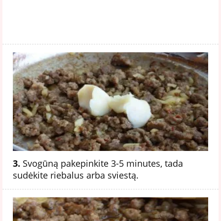
3.
Svogūną pakepinkite 3-5 minutes, tada
sudėkite riebalus arba sviestą.