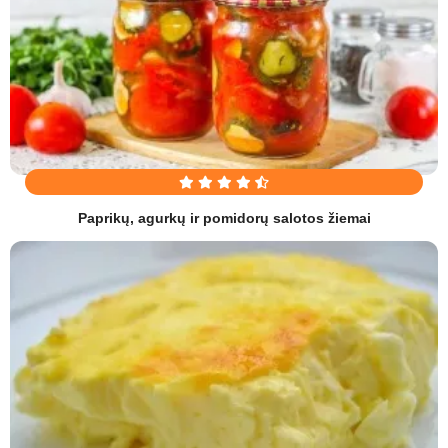
Paprikų, agurkų ir pomidorų salotos žiemai