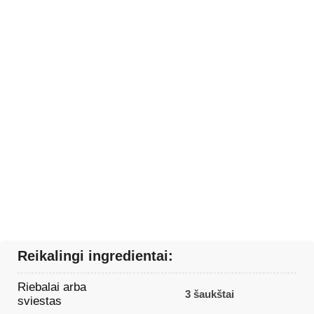
Reikalingi ingredientai:
Riebalai arba
3 šaukštai
sviestas