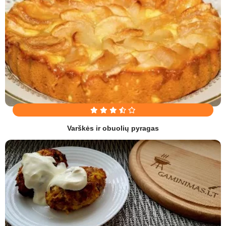
Varškės ir obuolių pyragas