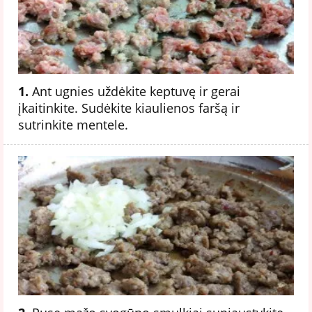
1.
Ant ugnies uždėkite keptuvę ir gerai
įkaitinkite. Sudėkite kiaulienos faršą ir
sutrinkite mentele.