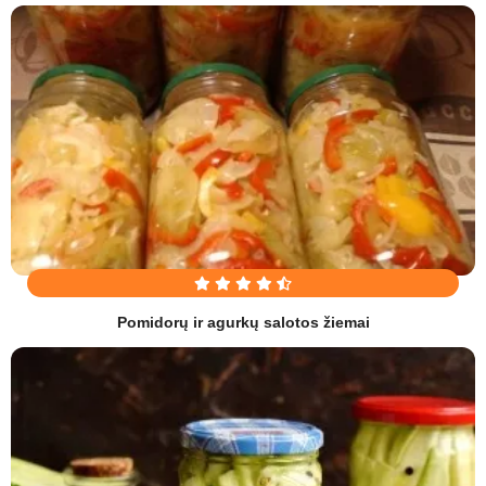
Pomidorų ir agurkų salotos žiemai