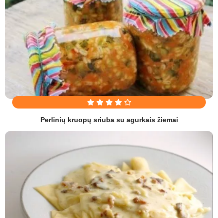
Perlinių kruopų sriuba su agurkais žiemai