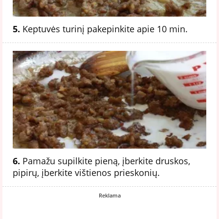
5.
Keptuvės turinį pakepinkite apie 10 min.
6.
Pamažu supilkite pieną, įberkite druskos,
pipirų, įberkite vištienos prieskonių.
Reklama