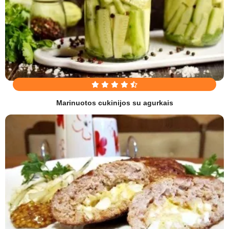
Marinuotos cukinijos su agurkais