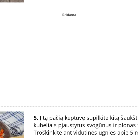
Reklama
5.
Į tą pačią keptuvę supilkite kitą šaukšt
kubeliais pjaustytus svogūnus ir plonas
Troškinkite ant vidutinės ugnies apie 5 