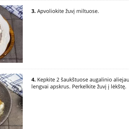
3.
Apvoliokite žuvį miltuose.
4.
Kepkite 2 šaukštuose augalinio aliejaus
lengvai apskrus. Perkelkite žuvį į lėkštę.