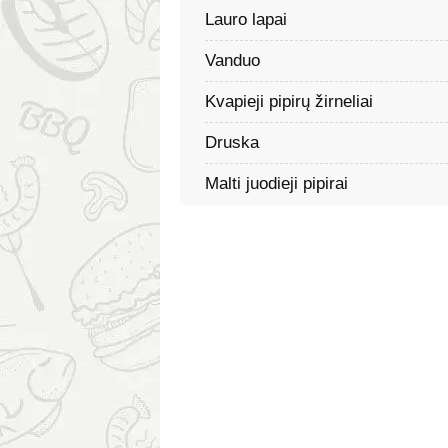
Lauro lapai
Vanduo
Kvapieji pipirų žirneliai
Druska
Malti juodieji pipirai