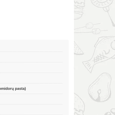
omidorų pasta)