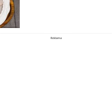
Reklama