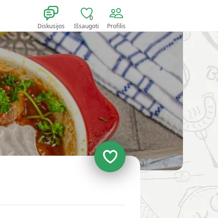
0
Diskusijos
Išsaugoti
Profilis