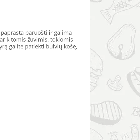
 paprasta paruošti ir galima
 ar kitomis žuvimis, tokiomis
rą galite patiekti bulvių košę,