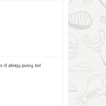
 iš abiejų pusių, kol