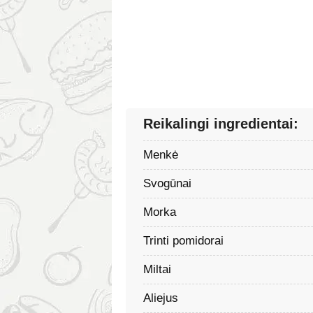
Reikalingi ingredientai:
Menkė
Svogūnai
Morka
Trinti pomidorai
Miltai
Aliejus