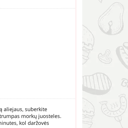
ą aliejaus, suberkite
 trumpas morkų juosteles.
minutes, kol daržovės