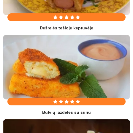
Dešrelės tešloje keptuvėje
Bulvių lazdelės su sūriu