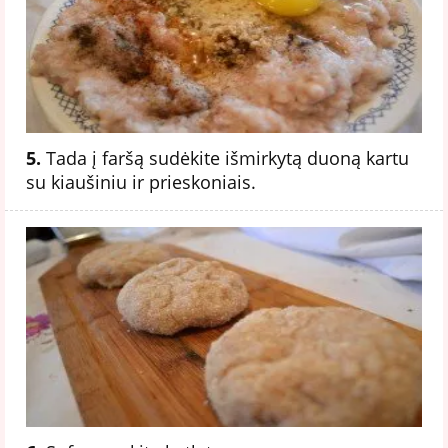
5.
Tada į faršą sudėkite išmirkytą duoną kartu
su kiaušiniu ir prieskoniais.