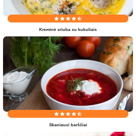
Kreminė sriuba su kukuliais
Skaniausi barščiai