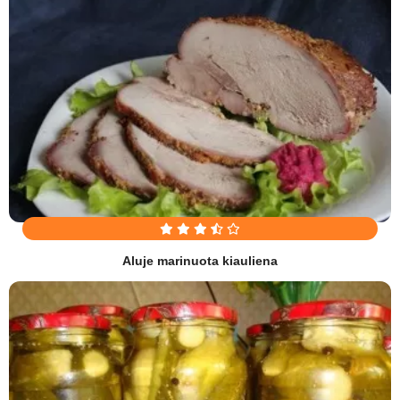
Aluje marinuota kiauliena