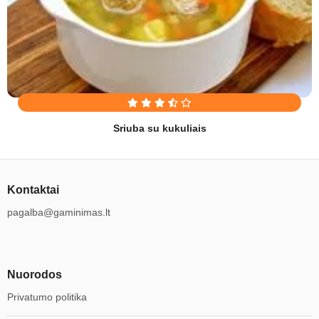
Sriuba su kukuliais
Kontaktai
pagalba@gaminimas.lt
Nuorodos
Privatumo politika