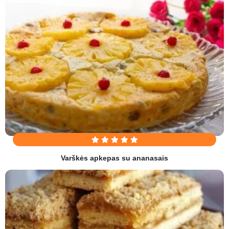
Varškės apkepas su ananasais