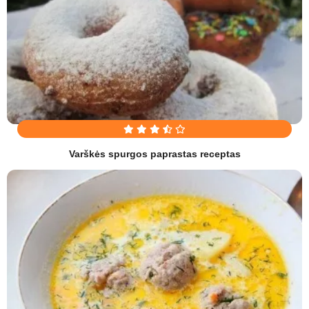
Varškės spurgos paprastas receptas