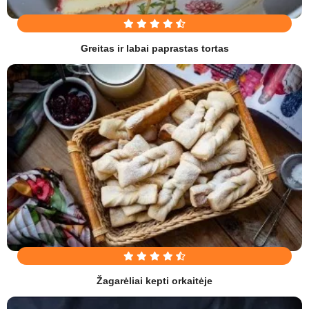
Greitas ir labai paprastas tortas
Žagarėliai kepti orkaitėje