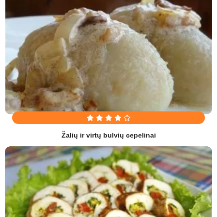
Žalių ir virtų bulvių cepelinai