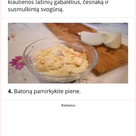
kiaulienos lašinių gabalėlius, česnaką ir
susmulkintą svogūną.
4.
Batoną pamirkykite piene.
Reklama