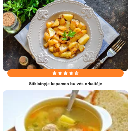
Stiklainyje kepamos bulvės orkaitėje