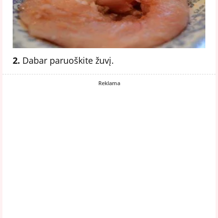
2.
Dabar paruoškite žuvį.
Reklama