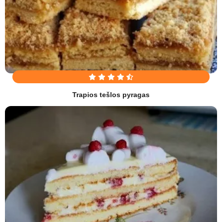
Trapios tešlos pyragas