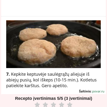
7.
Kepkite keptuvėje saulėgrąžų aliejuje iš
abiejų pusių, kol iškeps (10-15 min.). Kotletus
patiekite karštus. Gero apetito.
Šaltinis:
povar.ru
Recepto įvertinimas
5/5 (3 įvertinimai)