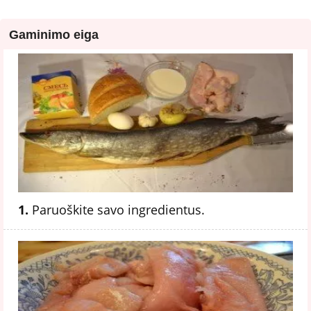
Gaminimo eiga
1.
Paruoškite savo ingredientus.