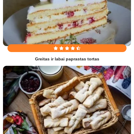
Greitas ir labai paprastas tortas