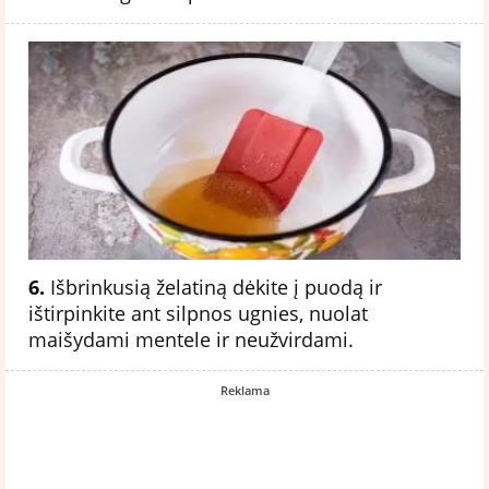
6.
Išbrinkusią želatiną dėkite į puodą ir
ištirpinkite ant silpnos ugnies, nuolat
maišydami mentele ir neužvirdami.
Reklama