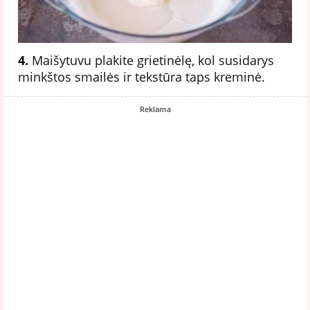
4.
Maišytuvu plakite grietinėlę, kol susidarys
minkštos smailės ir tekstūra taps kreminė.
Reklama