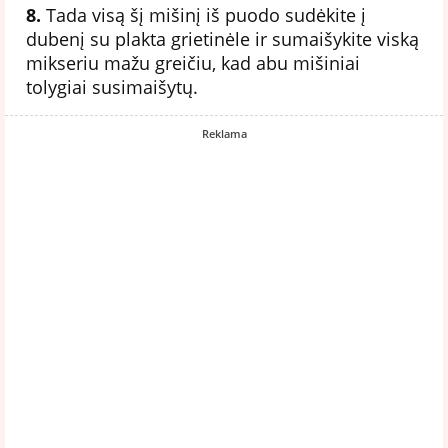
8.
Tada visą šį mišinį iš puodo sudėkite į
dubenį su plakta grietinėle ir sumaišykite viską
mikseriu mažu greičiu, kad abu mišiniai
tolygiai susimaišytų.
Reklama