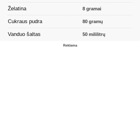
Želatina
8 gramai
Cukraus pudra
80 gramų
Vanduo šaltas
50 mililitrų
Reklama