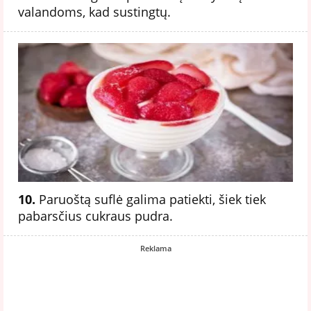
valandoms, kad sustingtų.
10.
Paruoštą suflė galima patiekti, šiek tiek
pabarsčius cukraus pudra.
Reklama