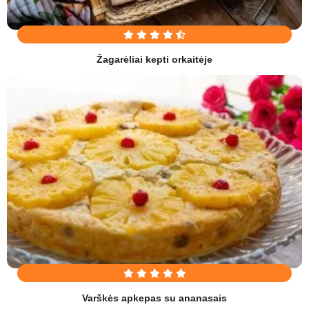
Žagarėliai kepti orkaitėje
Varškės apkepas su ananasais