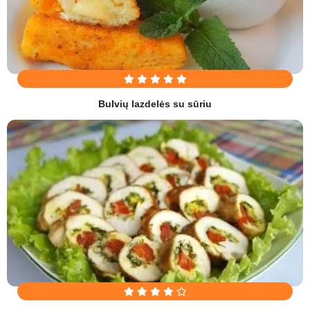
Bulvių lazdelės su sūriu