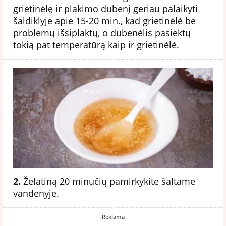
grietinėlę ir plakimo dubenį geriau palaikyti
šaldiklyje apie 15-20 min., kad grietinėlė be
problemų išsiplaktų, o dubenėlis pasiektų
tokią pat temperatūrą kaip ir grietinėlė.
2.
Želatiną 20 minučių pamirkykite šaltame
vandenyje.
Reklama