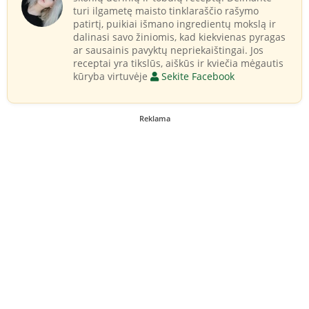
turi ilgametę maisto tinklaraščio rašymo
patirtį, puikiai išmano ingredientų mokslą ir
dalinasi savo žiniomis, kad kiekvienas pyragas
ar sausainis pavyktų nepriekaištingai. Jos
receptai yra tikslūs, aiškūs ir kviečia mėgautis
kūryba virtuvėje
Sekite Facebook
Reklama