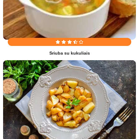
Sriuba su kukuliais