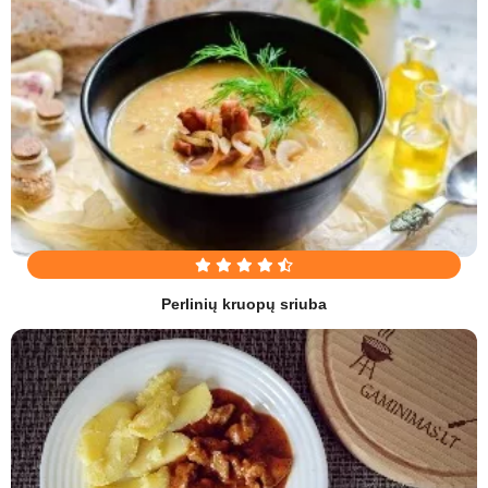
Perlinių kruopų sriuba