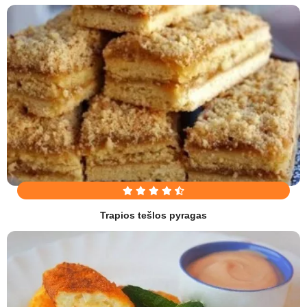
Trapios tešlos pyragas