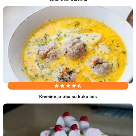
Kreminė sriuba su kukuliais