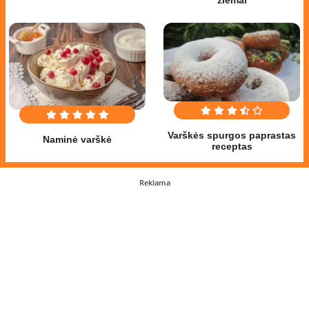
Varškės spurgos paprastas
Naminė varškė
receptas
Reklama