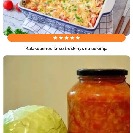
Kalakutienos faršo troškinys su cukinija