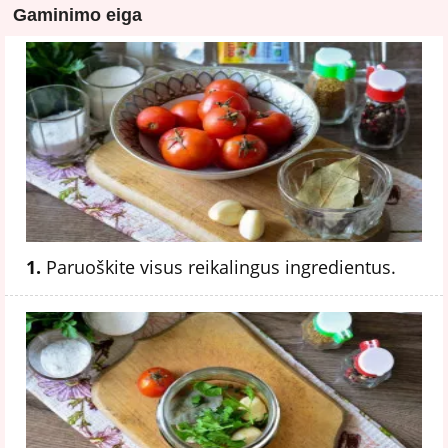
Gaminimo eiga
1.
Paruoškite visus reikalingus ingredientus.