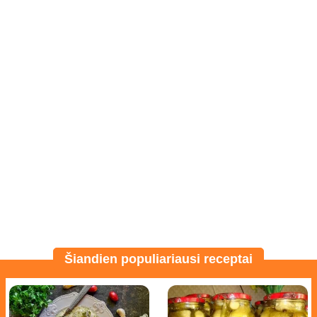
Šiandien populiariausi receptai