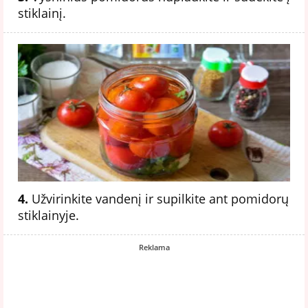
stiklainį.
4.
Užvirinkite vandenį ir supilkite ant pomidorų
stiklainyje.
Reklama