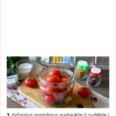
3.
Vyšninius pomidorus nuplaukite ir sudėkite į