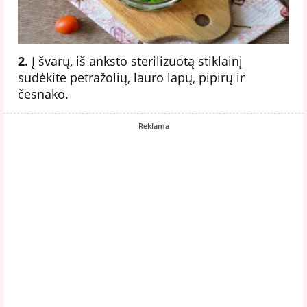
2.
Į švarų, iš anksto sterilizuotą stiklainį
sudėkite petražolių, lauro lapų, pipirų ir
česnako.
Reklama