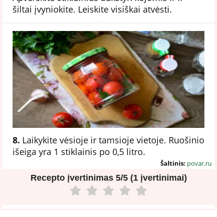
šiltai įvyniokite. Leiskite visiškai atvėsti.
8.
Laikykite vėsioje ir tamsioje vietoje. Ruošinio
išeiga yra 1 stiklainis po 0,5 litro.
Šaltinis:
povar.ru
Recepto įvertinimas
5/5 (1 įvertinimai)