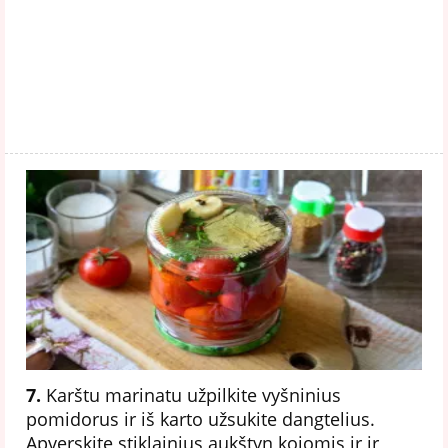
7.
Karštu marinatu užpilkite vyšninius
pomidorus ir iš karto užsukite dangtelius.
Apverskite stiklainius aukštyn kojomis ir ir