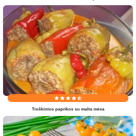
Troškintos paprikos su malta mėsa