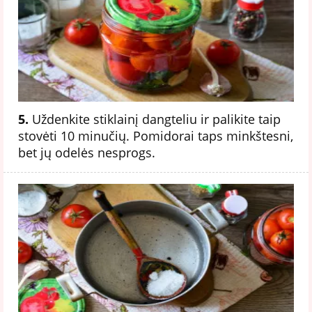
5.
Uždenkite stiklainį dangteliu ir palikite taip
stovėti 10 minučių. Pomidorai taps minkštesni,
bet jų odelės nesprogs.