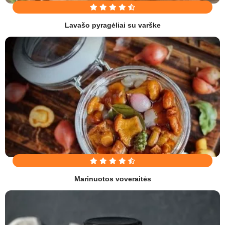
Lavašo pyragėliai su varške
Marinuotos voveraitės