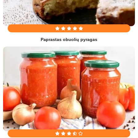
Paprastas obuolių pyragas