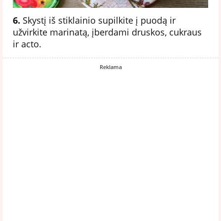
6.
Skystį iš stiklainio supilkite į puodą ir
užvirkite marinatą, įberdami druskos, cukraus
ir acto.
Reklama