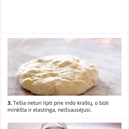
3.
Tešla neturi lipti prie indo kraštų, o būti
minkšta ir elastinga, neišsausėjusi.