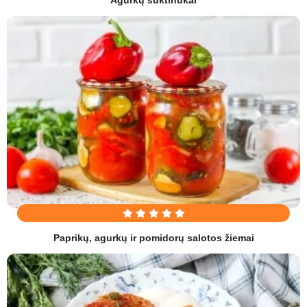
Paprikų, agurkų ir pomidorų salotos žiemai