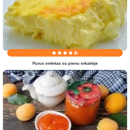
Purus omletas su pienu orkaitėje