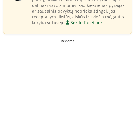
dalinasi savo žiniomis, kad kiekvienas pyragas
ar sausainis pavyktų nepriekaištingai. Jos
receptai yra tikslūs, aiškūs ir kviečia mėgautis
kūryba virtuvėje
Sekite Facebook
Reklama