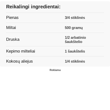
Reikalingi ingredientai:
Pienas
3/4 stiklinės
Miltai
500 gramų
1/2 arbatinio
Druska
šaukštelio
Kepimo milteliai
1 šaukštelis
Kokosų aliejus
1/4 stiklinės
Reklama