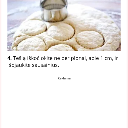
4.
Tešlą iškočiokite ne per plonai, apie 1 cm, ir
išpjaukite sausainius.
Reklama