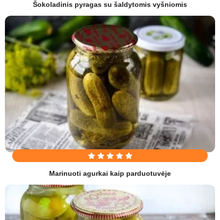
Šokoladinis pyragas su šaldytomis vyšniomis
Marinuoti agurkai kaip parduotuvėje