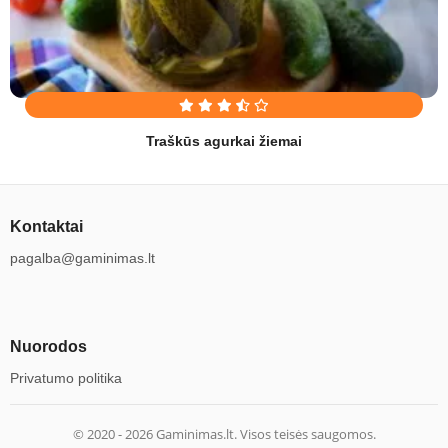
Traškūs agurkai žiemai
Kontaktai
pagalba@gaminimas.lt
Nuorodos
Privatumo politika
© 2020 -
2026
Gaminimas.lt. Visos teisės saugomos.