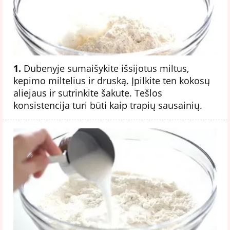
1.
Dubenyje sumaišykite išsijotus miltus,
kepimo miltelius ir druską. Įpilkite ten kokosų
aliejaus ir sutrinkite šakute. Tešlos
konsistencija turi būti kaip trapių sausainių.