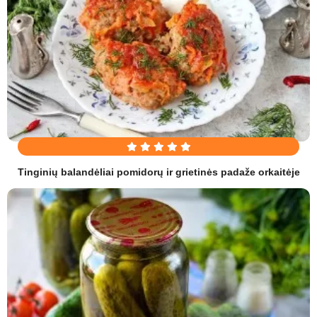
Tinginių balandėliai pomidorų ir grietinės padaže orkaitėje