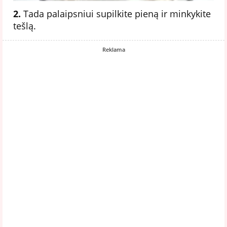
2.
Tada palaipsniui supilkite pieną ir minkykite
tešlą.
Reklama