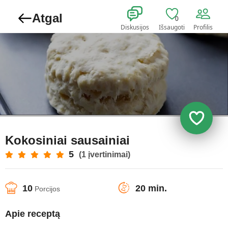
Atgal
0
Diskusijos
Išsaugoti
Profilis
Kokosiniai sausainiai
5
(1 įvertinimai)
10
20 min.
Porcijos
Apie receptą