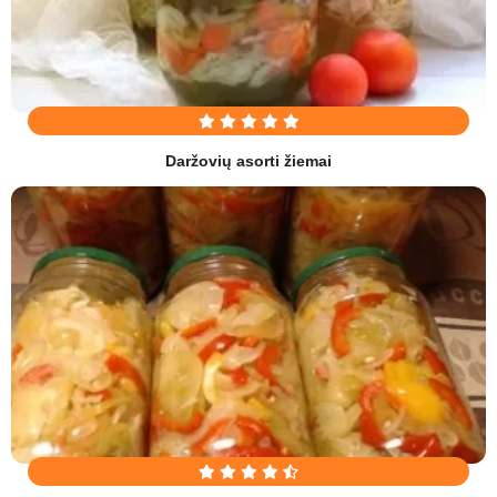
Daržovių asorti žiemai