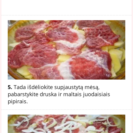
5.
Tada išdėliokite supjaustytą mėsą,
pabarstykite druska ir maltais juodaisiais
pipirais.