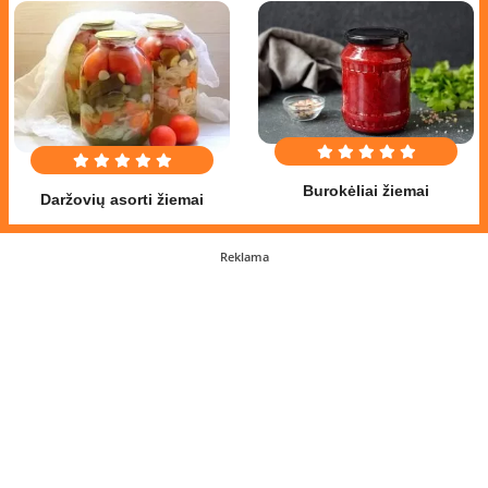
Burokėliai žiemai
Daržovių asorti žiemai
Reklama