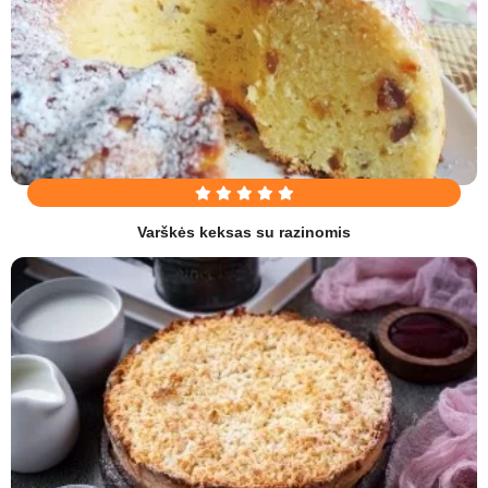
Varškės keksas su razinomis