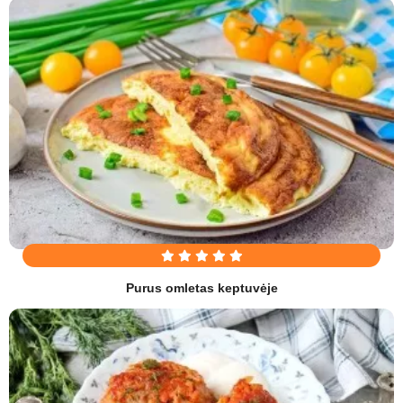
Purus omletas keptuvėje