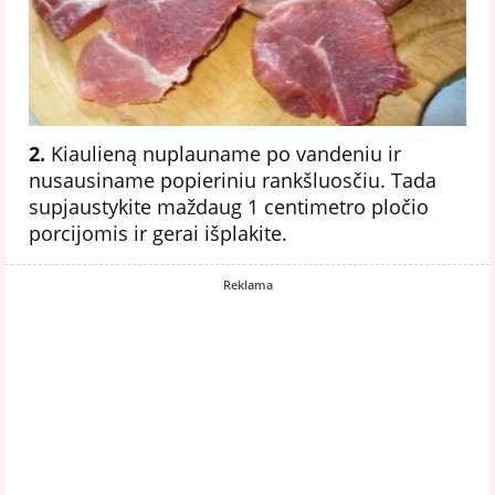
2.
Kiaulieną nuplauname po vandeniu ir
nusausiname popieriniu rankšluosčiu. Tada
supjaustykite maždaug 1 centimetro pločio
porcijomis ir gerai išplakite.
Reklama