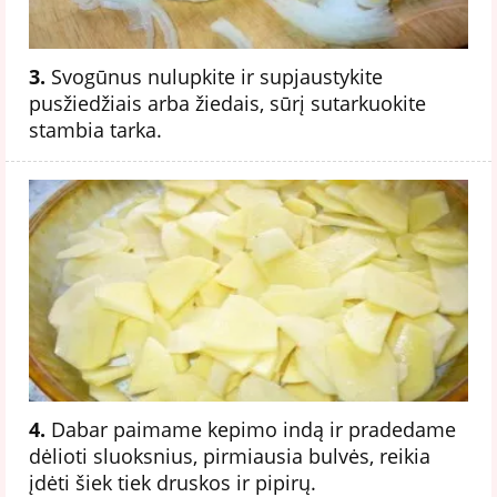
3.
Svogūnus nulupkite ir supjaustykite
pusžiedžiais arba žiedais, sūrį sutarkuokite
stambia tarka.
4.
Dabar paimame kepimo indą ir pradedame
dėlioti sluoksnius, pirmiausia bulvės, reikia
įdėti šiek tiek druskos ir pipirų.