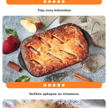
Trijų norų keksiukas
Varškės apkepas su cinamonu