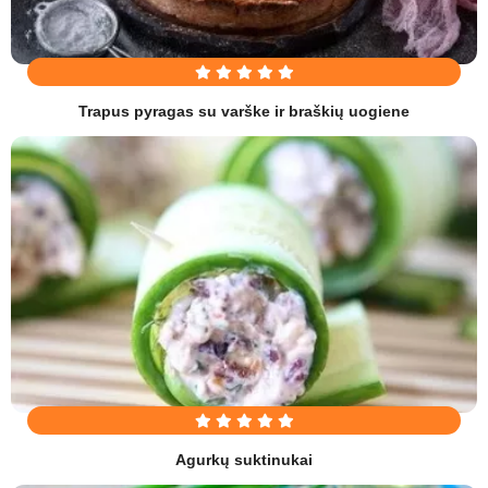
Trapus pyragas su varške ir braškių uogiene
Agurkų suktinukai