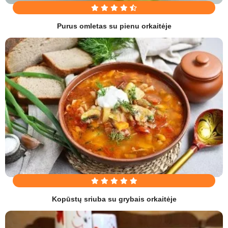
Purus omletas su pienu orkaitėje
Kopūstų sriuba su grybais orkaitėje