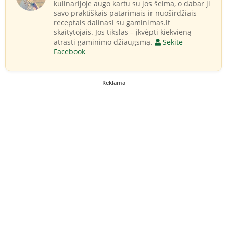
kulinarijoje augo kartu su jos šeima, o dabar ji
savo praktiškais patarimais ir nuoširdžiais
receptais dalinasi su gaminimas.lt
skaitytojais. Jos tikslas – įkvėpti kiekvieną
atrasti gaminimo džiaugsmą.
Sekite
Facebook
Reklama