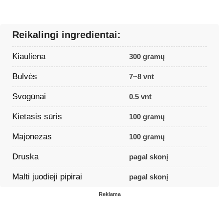
Reikalingi ingredientai:
Kiauliena
300 gramų
Bulvės
7~8 vnt
Svogūnai
0.5 vnt
Kietasis sūris
100 gramų
Majonezas
100 gramų
Druska
pagal skonį
Malti juodieji pipirai
pagal skonį
Reklama