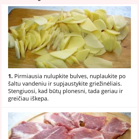
1.
Pirmiausia nulupkite bulves, nuplaukite po
šaltu vandeniu ir supjaustykite griežinėliais.
Stengiuosi, kad būtų plonesni, tada geriau ir
greičiau iškepa.