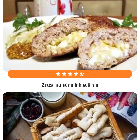
Zrazai su sūriu ir kiaušiniu