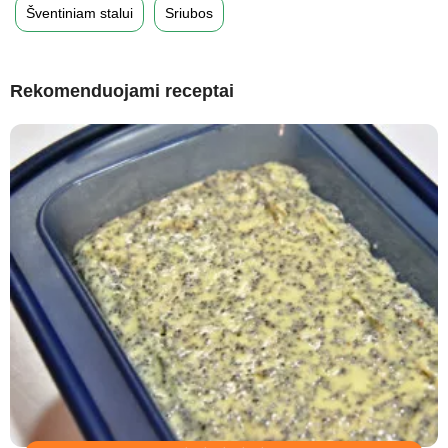
Šventiniam stalui
Sriubos
Rekomenduojami receptai