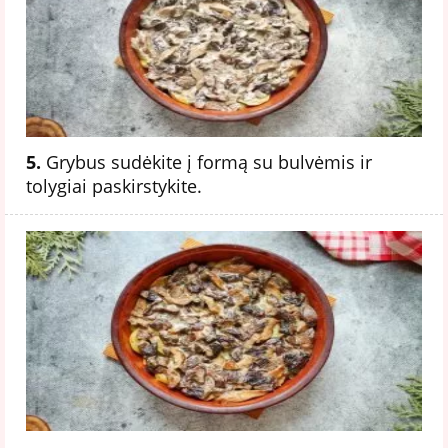
5.
Grybus sudėkite į formą su bulvėmis ir
tolygiai paskirstykite.