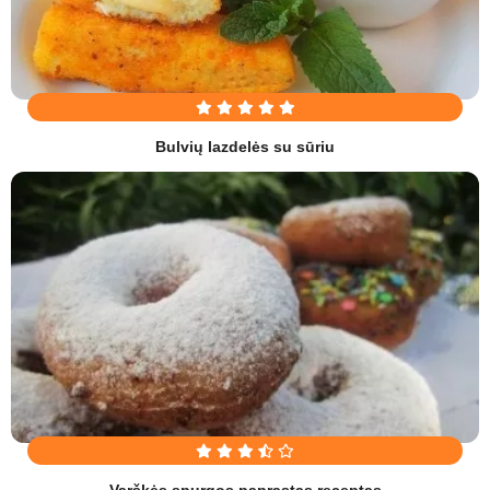
Bulvių lazdelės su sūriu
Varškės spurgos paprastas receptas