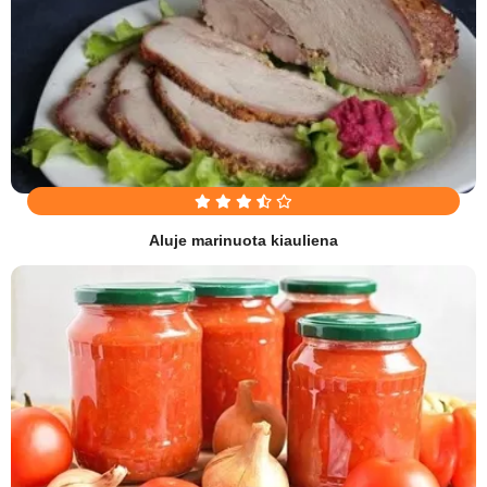
Aluje marinuota kiauliena