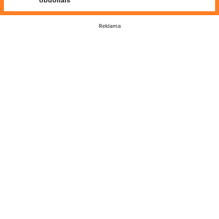
obuoliais
Reklama