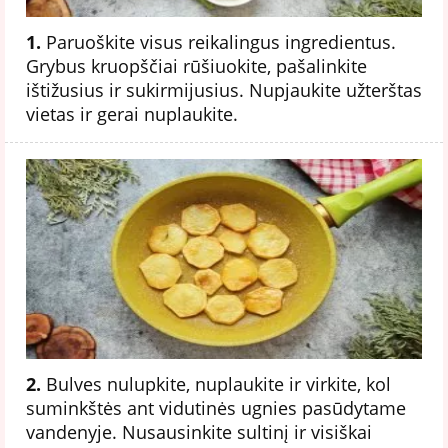
1.
Paruoškite visus reikalingus ingredientus.
Grybus kruopščiai rūšiuokite, pašalinkite
ištižusius ir sukirmijusius. Nupjaukite užterštas
vietas ir gerai nuplaukite.
2.
Bulves nulupkite, nuplaukite ir virkite, kol
suminkštės ant vidutinės ugnies pasūdytame
vandenyje. Nusausinkite sultinį ir visiškai