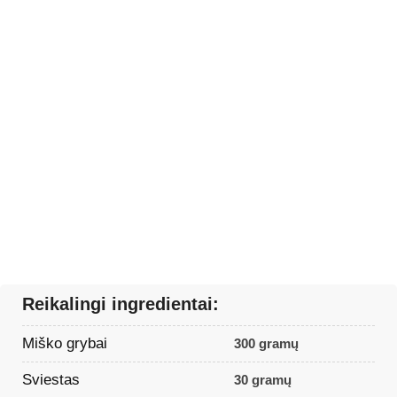
Reikalingi ingredientai:
Miško grybai
300 gramų
Sviestas
30 gramų