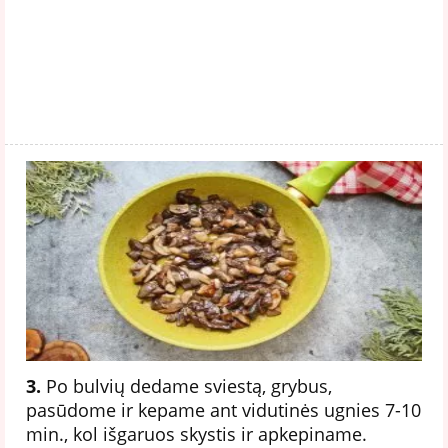
3.
Po bulvių dedame sviestą, grybus,
pasūdome ir kepame ant vidutinės ugnies 7-10
min., kol išgaruos skystis ir apkepiname.