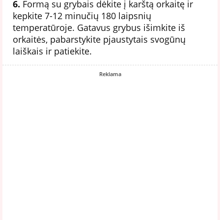
6.
Formą su grybais dėkite į karštą orkaitę ir
kepkite 7-12 minučių 180 laipsnių
temperatūroje. Gatavus grybus išimkite iš
orkaitės, pabarstykite pjaustytais svogūnų
laiškais ir patiekite.
Reklama