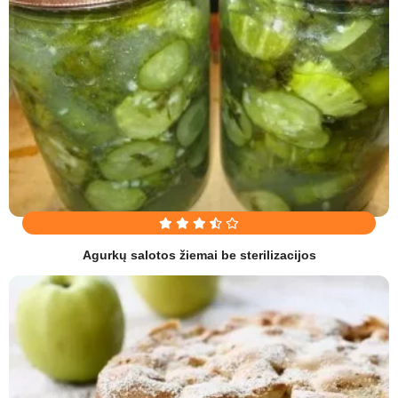
Agurkų salotos žiemai be sterilizacijos