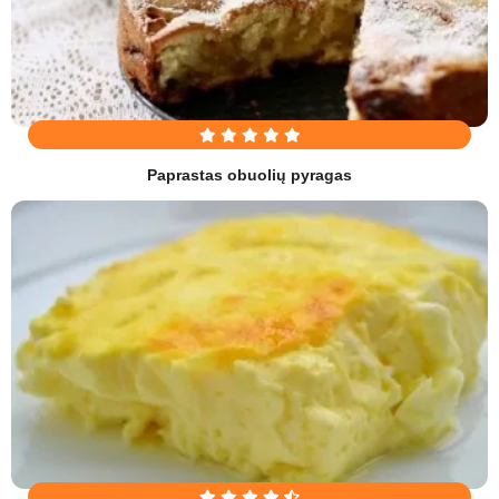
Paprastas obuolių pyragas