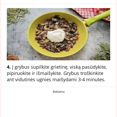
4.
Į grybus supilkite grietinę, viską pasūdykite,
pipiruokite ir išmaišykite. Grybus troškinkite
ant vidutinės ugnies maišydami 3-4 minutes.
Reklama