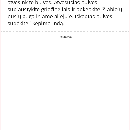
atvėsinkite bulves. Atvėsusias bulves
supjaustykite griežinėliais ir apkepkite iš abiejų
pusių augaliniame aliejuje. Iškeptas bulves
sudėkite į kepimo indą.
Reklama