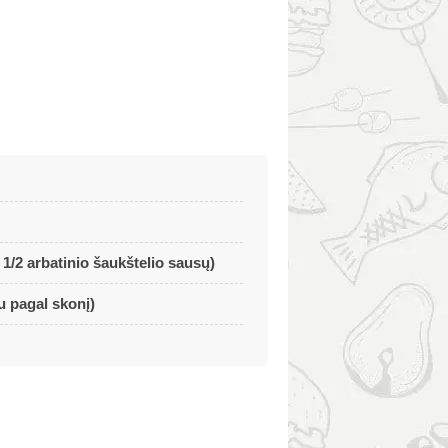
1/2 arbatinio šaukštelio sausų)
u pagal skonį)