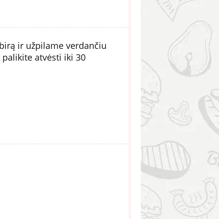
birą ir užpilame verdančiu
palikite atvėsti iki 30