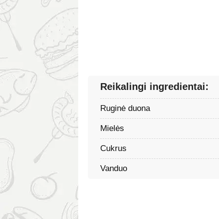
Reikalingi ingredientai:
Ruginė duona
Mielės
Cukrus
Vanduo