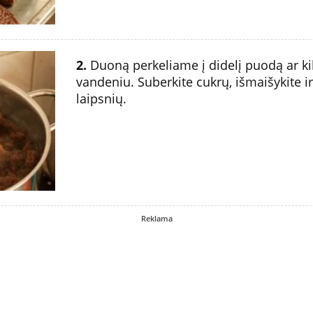
2.
Duoną perkeliame į didelį puodą ar ki
vandeniu. Suberkite cukrų, išmaišykite ir 
laipsnių.
Reklama