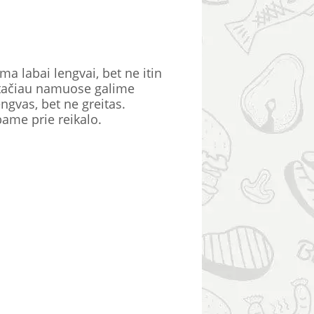
a labai lengvai, bet ne itin
, tačiau namuose galime
ngvas, bet ne greitas.
bame prie reikalo.