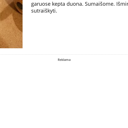
garuose kepta duona. Sumaišome. Išmi
sutraiškyti.
Reklama