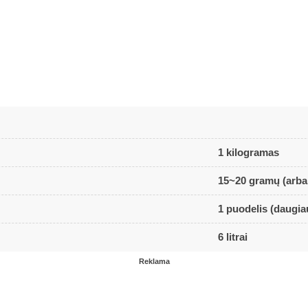
1 kilogramas
15~20 gramų (arba 
1 puodelis (daugia
6 litrai
Reklama