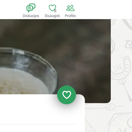
0
Diskusijos
Išsaugoti
Profilis