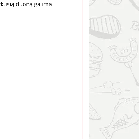
rkusią duoną galima