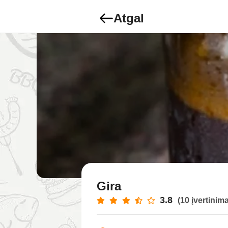
Atgal
Gira
3.8
(10 įvertinima