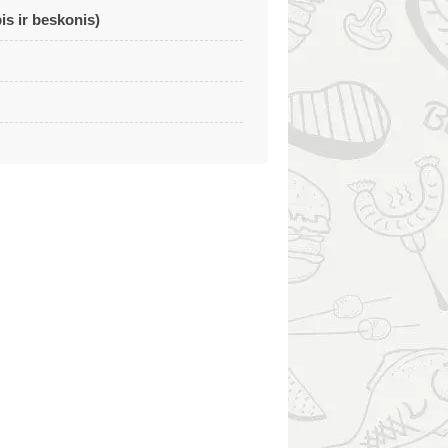
is ir beskonis)