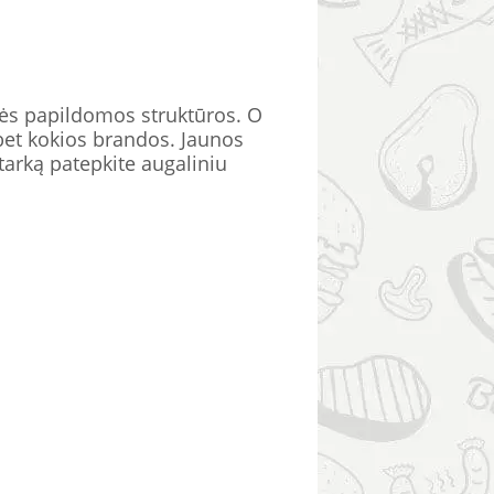
dės papildomos struktūros. O
 bet kokios brandos. Jaunos
 tarką patepkite augaliniu