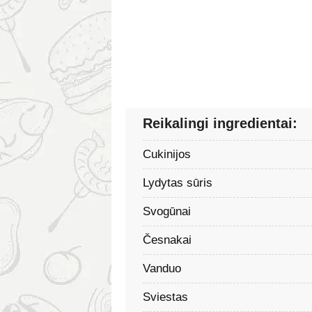
Reikalingi ingredientai:
Cukinijos
Lydytas sūris
Svogūnai
Česnakai
Vanduo
Sviestas