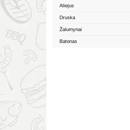
Aliejus
Druska
Žalumynai
Batonas