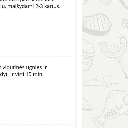
ių, maišydami 2-3 kartus.
t vidutinės ugnies ir
ti ir virti 15 min.