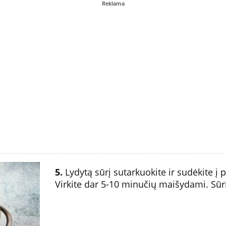
Reklama
5.
Lydytą sūrį sutarkuokite ir sudėkite į
Virkite dar 5-10 minučių maišydami. Sūris 