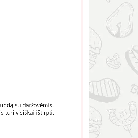
 puodą su daržovėmis.
turi visiškai ištirpti.