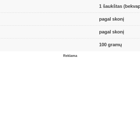
1 šaukštas (bekvap
pagal skonį
pagal skonį
100 gramų
Reklama