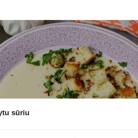
ytu sūriu