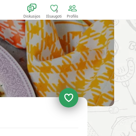
0
Diskusijos
Išsaugoti
Profilis