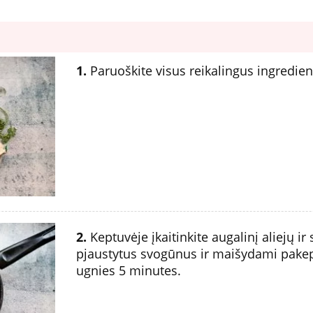
1.
Paruoškite visus reikalingus ingredien
2.
Keptuvėje įkaitinkite augalinį aliejų ir
pjaustytus svogūnus ir maišydami pakepi
ugnies 5 minutes.