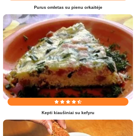
Purus omletas su pienu orkaitėje
Kepti kiaušiniai su kefyru