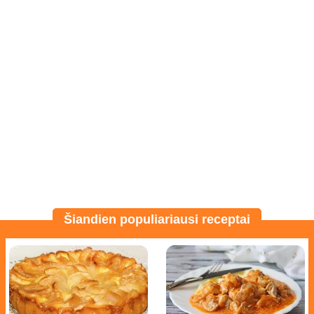
Šiandien populiariausi receptai