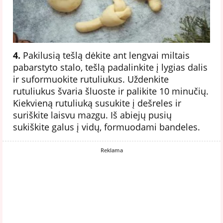
4.
Pakilusią tešlą dėkite ant lengvai miltais
pabarstyto stalo, tešlą padalinkite į lygias dalis
ir suformuokite rutuliukus. Uždenkite
rutuliukus švaria šluoste ir palikite 10 minučių.
Kiekvieną rutuliuką susukite į dešreles ir
suriškite laisvu mazgu. Iš abiejų pusių
sukiškite galus į vidų, formuodami bandeles.
Reklama