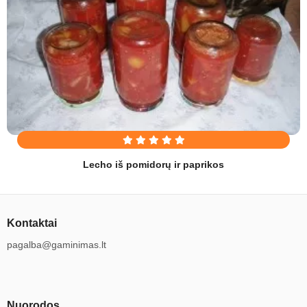
Lecho iš pomidorų ir paprikos
Kontaktai
pagalba@gaminimas.lt
Nuorodos