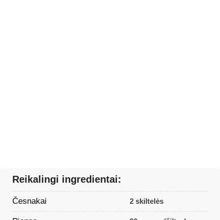
Reikalingi ingredientai:
Česnakai
2 skiltelės