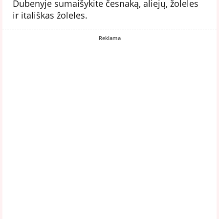
Dubenyje sumaišykite česnaką, aliejų, žoleles
ir itališkas žoleles.
Reklama