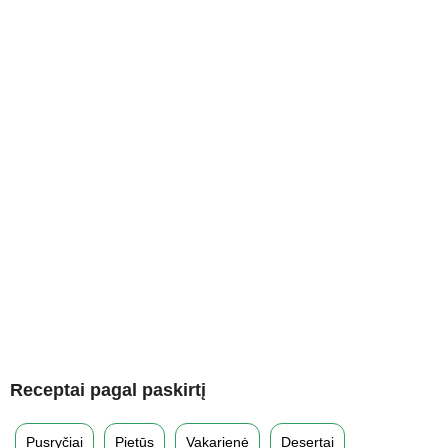
Receptai pagal paskirtį
Pusryčiai
Pietūs
Vakarienė
Desertai