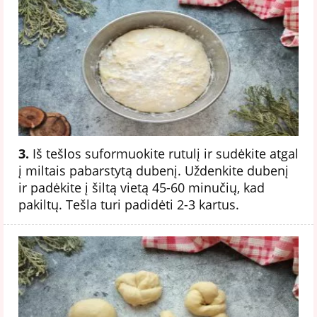
3.
Iš tešlos suformuokite rutulį ir sudėkite atgal
į miltais pabarstytą dubenį. Uždenkite dubenį
ir padėkite į šiltą vietą 45-60 minučių, kad
pakiltų. Tešla turi padidėti 2-3 kartus.