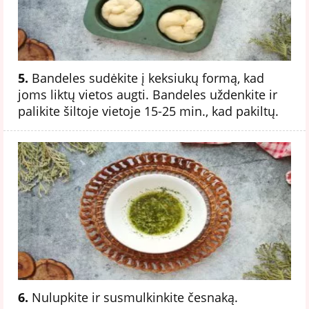
5.
Bandeles sudėkite į keksiukų formą, kad
joms liktų vietos augti. Bandeles uždenkite ir
palikite šiltoje vietoje 15-25 min., kad pakiltų.
6.
Nulupkite ir susmulkinkite česnaką.