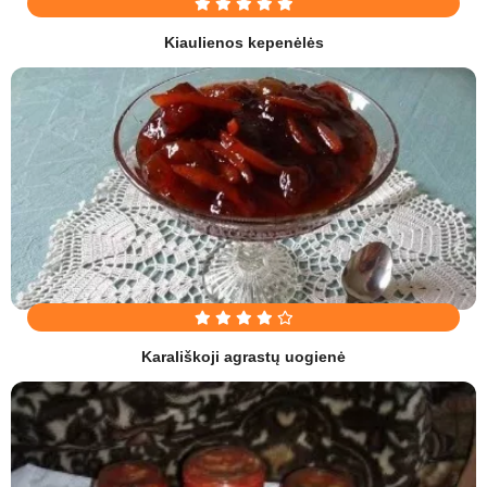
Kiaulienos kepenėlės
Karališkoji agrastų uogienė