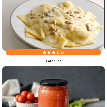
Lazankės