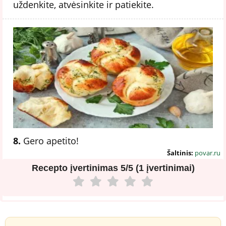
uždenkite, atvėsinkite ir patiekite.
8.
Gero apetito!
Šaltinis:
povar.ru
Recepto įvertinimas
5/5 (1 įvertinimai)