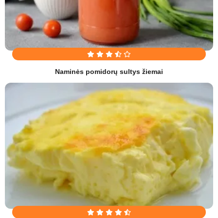
Naminės pomidorų sultys žiemai