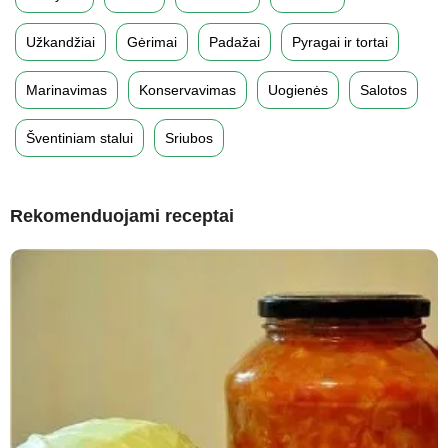
Užkandžiai
Gėrimai
Padažai
Pyragai ir tortai
Marinavimas
Konservavimas
Uogienės
Salotos
Šventiniam stalui
Sriubos
Rekomenduojami receptai