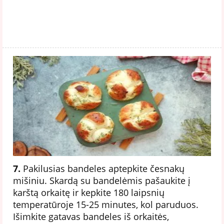
7.
Pakilusias bandeles aptepkite česnakų
mišiniu. Skardą su bandelėmis pašaukite į
karštą orkaitę ir kepkite 180 laipsnių
temperatūroje 15-25 minutes, kol paruduos.
Išimkite gatavas bandeles iš orkaitės,