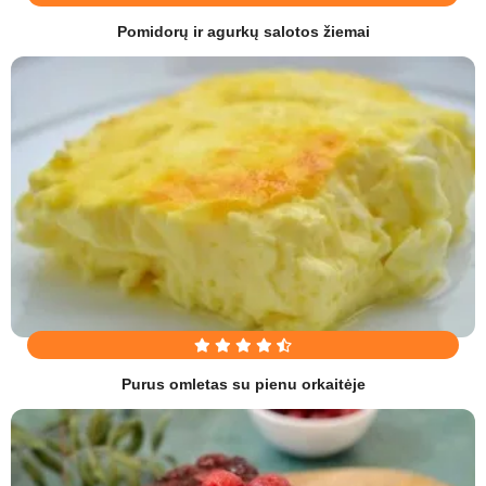
Pomidorų ir agurkų salotos žiemai
Purus omletas su pienu orkaitėje