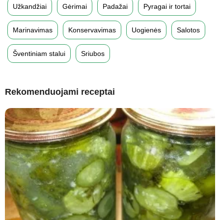
Užkandžiai
Gėrimai
Padažai
Pyragai ir tortai
Marinavimas
Konservavimas
Uogienės
Salotos
Šventiniam stalui
Sriubos
Rekomenduojami receptai