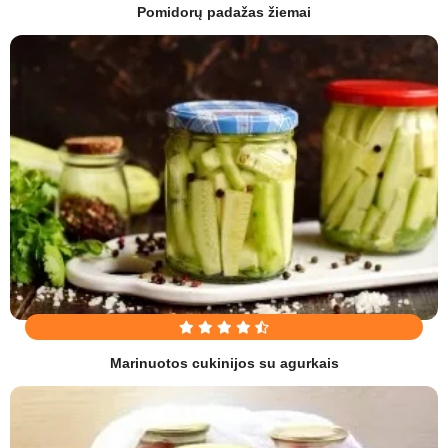
Pomidorų padažas žiemai
Marinuotos cukinijos su agurkais