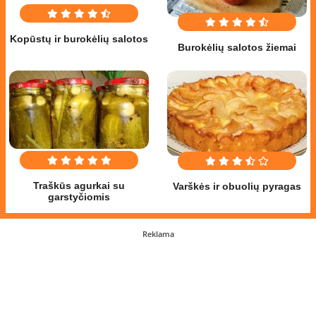
Kopūstų ir burokėlių salotos
Burokėlių salotos žiemai
Traškūs agurkai su
Varškės ir obuolių pyragas
garstyčiomis
Reklama