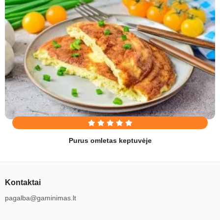
Purus omletas keptuvėje
Kontaktai
pagalba@gaminimas.lt