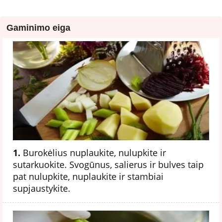
Gaminimo eiga
1.
Burokėlius nuplaukite, nulupkite ir
sutarkuokite. Svogūnus, salierus ir bulves taip
pat nulupkite, nuplaukite ir stambiai
supjaustykite.