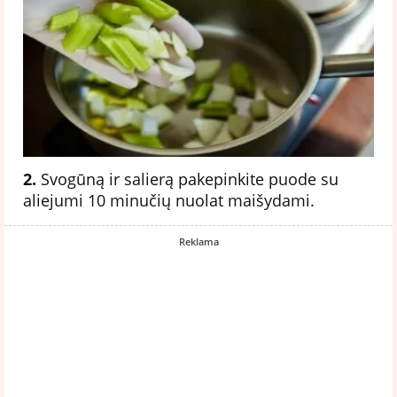
2.
Svogūną ir salierą pakepinkite puode su
aliejumi 10 minučių nuolat maišydami.
Reklama