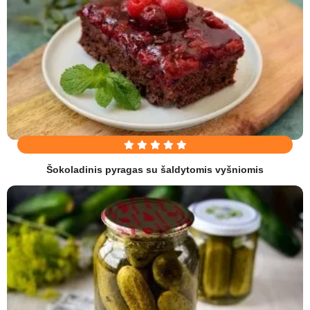
Šokoladinis pyragas su šaldytomis vyšniomis