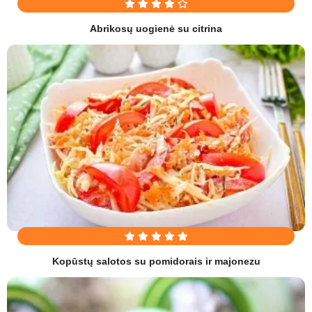
Abrikosų uogienė su citrina
Kopūstų salotos su pomidorais ir majonezu