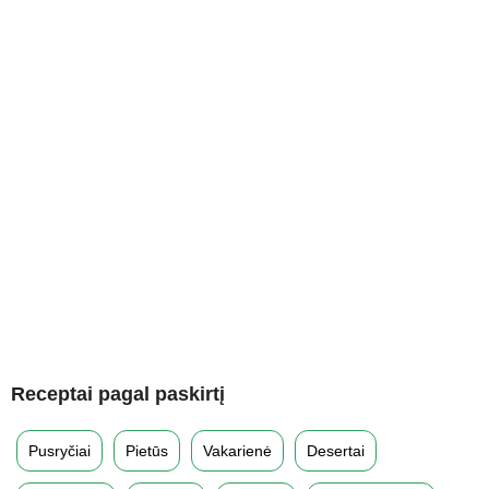
Receptai pagal paskirtį
Pusryčiai
Pietūs
Vakarienė
Desertai