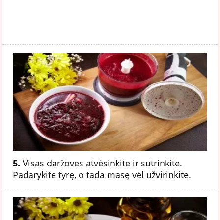
5.
Visas daržoves atvėsinkite ir sutrinkite.
Padarykite tyrę, o tada masę vėl užvirinkite.