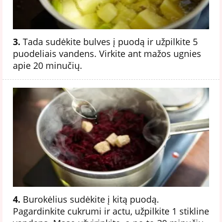
3.
Tada sudėkite bulves į puodą ir užpilkite 5
puodeliais vandens. Virkite ant mažos ugnies
apie 20 minučių.
4.
Burokėlius sudėkite į kitą puodą.
Pagardinkite cukrumi ir actu, užpilkite 1 stikline