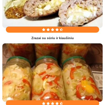
Zrazai su sūriu ir kiaušiniu