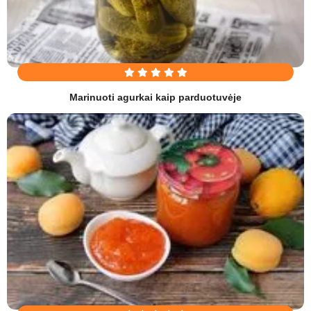
Marinuoti agurkai kaip parduotuvėje