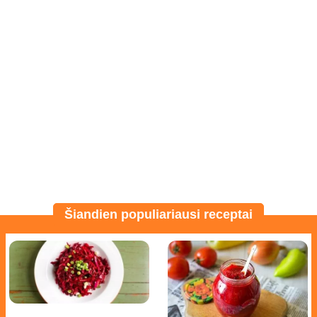
Šiandien populiariausi receptai