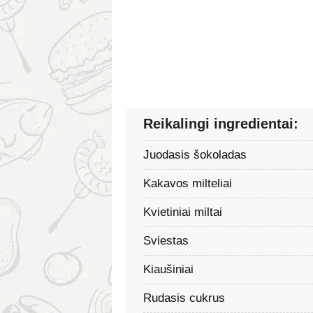
Reikalingi ingredientai:
Juodasis šokoladas
Kakavos milteliai
Kvietiniai miltai
Sviestas
Kiaušiniai
Rudasis cukrus