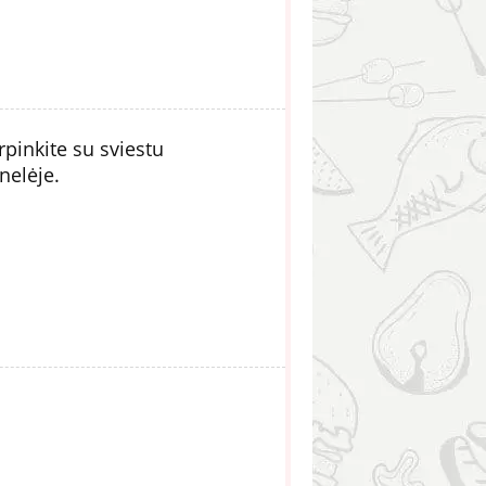
rpinkite su sviestu
nelėje.