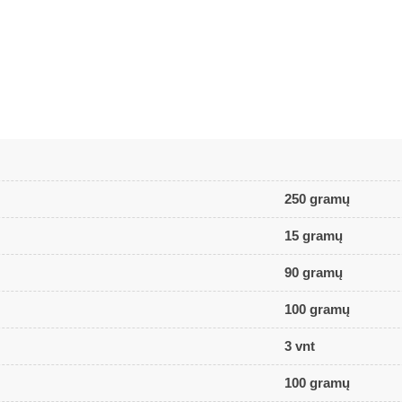
250 gramų
15 gramų
90 gramų
100 gramų
3 vnt
100 gramų