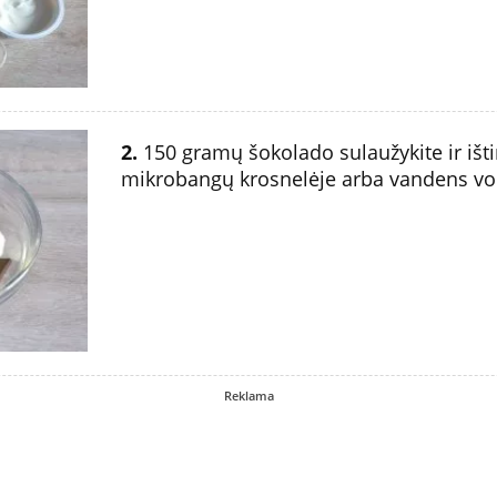
2.
150 gramų šokolado sulaužykite ir išti
mikrobangų krosnelėje arba vandens vo
Reklama