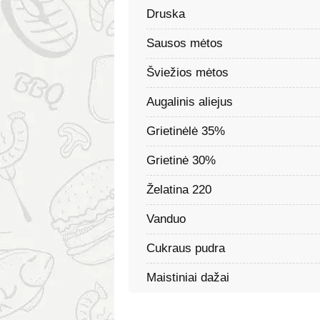
Druska
Sausos mėtos
Šviežios mėtos
Augalinis aliejus
Grietinėlė 35%
Grietinė 30%
Želatina 220
Vanduo
Cukraus pudra
Maistiniai dažai