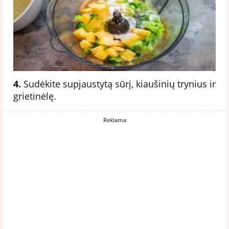
4.
Sudėkite supjaustytą sūrį, kiaušinių trynius ir
grietinėlę.
Reklama