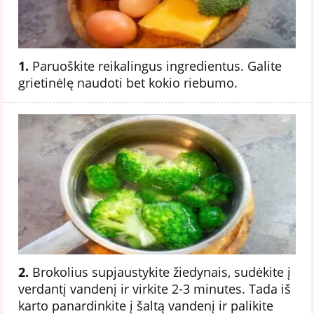
1.
Paruoškite reikalingus ingredientus. Galite
grietinėlę naudoti bet kokio riebumo.
2.
Brokolius supjaustykite žiedynais, sudėkite į
verdantį vandenį ir virkite 2-3 minutes. Tada iš
karto panardinkite į šaltą vandenį ir palikite