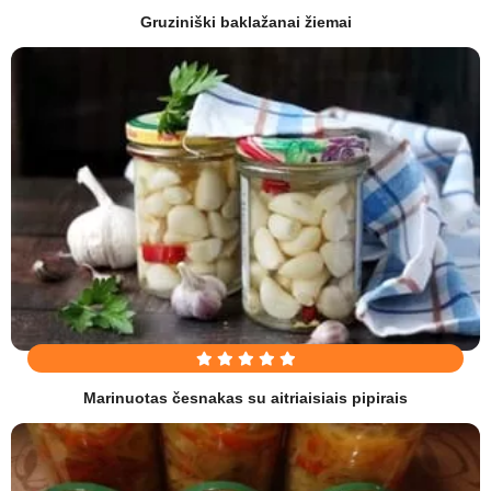
Gruziniški baklažanai žiemai
Marinuotas česnakas su aitriaisiais pipirais