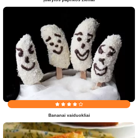
Bananai vaiduokliai