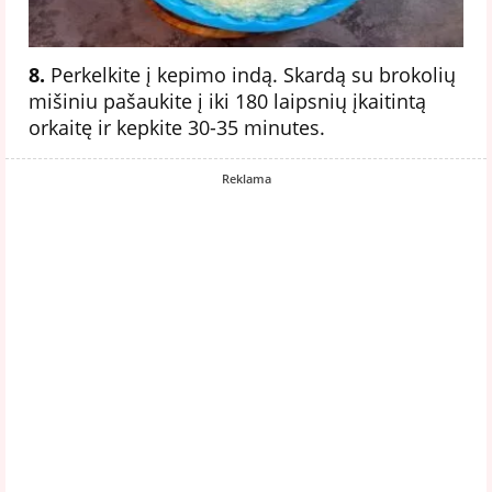
8.
Perkelkite į kepimo indą. Skardą su brokolių
mišiniu pašaukite į iki 180 laipsnių įkaitintą
orkaitę ir kepkite 30-35 minutes.
Reklama