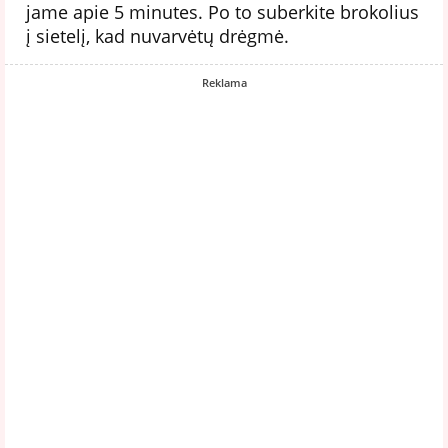
jame apie 5 minutes. Po to suberkite brokolius
į sietelį, kad nuvarvėtų drėgmė.
Reklama