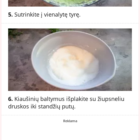
5.
Sutrinkite į vienalytę tyrę.
6.
Kiaušinių baltymus išplakite su žiupsneliu
druskos iki standžių putų.
Reklama