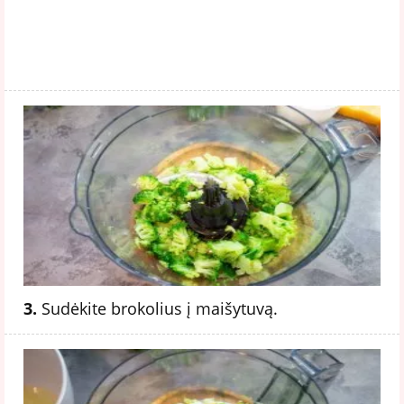
3.
Sudėkite brokolius į maišytuvą.