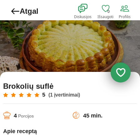
Atgal
0
Diskusijos
Išsaugoti
Profilis
Brokolių suflė
5
(1 įvertinimai)
4
45 min.
Porcijos
Apie receptą