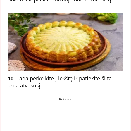
10.
Tada perkelkite į lėkštę ir patiekite šiltą
arba atvėsusį.
Reklama