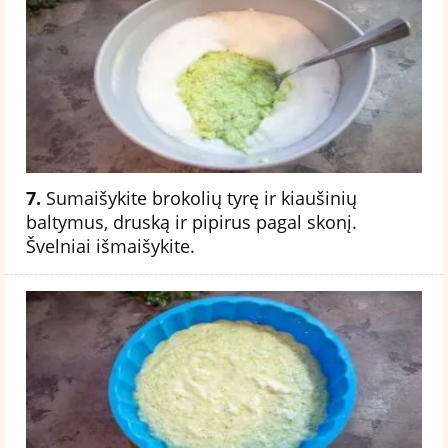
7.
Sumaišykite brokolių tyrę ir kiaušinių
baltymus, druską ir pipirus pagal skonį.
Švelniai išmaišykite.