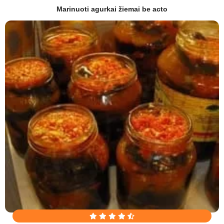
Marinuoti agurkai žiemai be acto