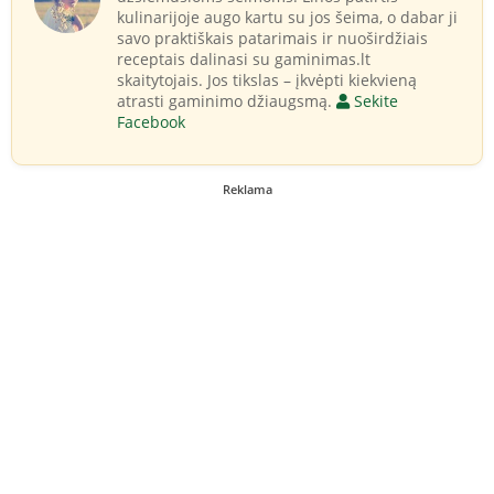
kulinarijoje augo kartu su jos šeima, o dabar ji
savo praktiškais patarimais ir nuoširdžiais
receptais dalinasi su gaminimas.lt
skaitytojais. Jos tikslas – įkvėpti kiekvieną
atrasti gaminimo džiaugsmą.
Sekite
Facebook
Reklama