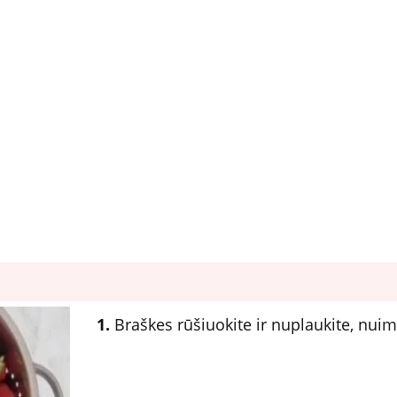
1.
Braškes rūšiuokite ir nuplaukite, nuimk