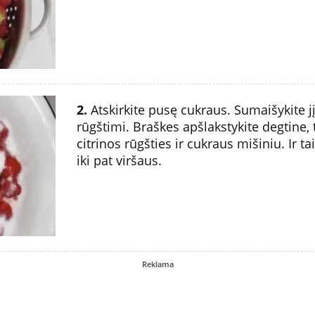
2.
Atskirkite pusę cukraus. Sumaišykite jį
rūgštimi. Braškes apšlakstykite degtine,
citrinos rūgšties ir cukraus mišiniu. Ir t
iki pat viršaus.
Reklama