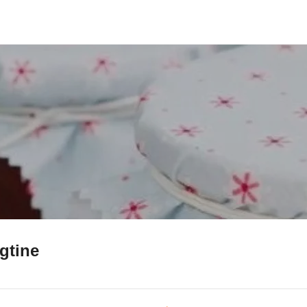
gtine