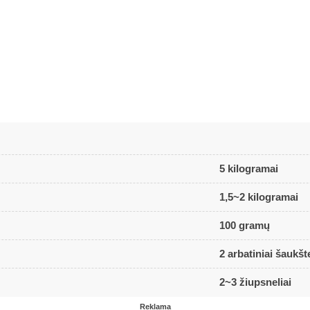
5 kilogramai
1,5~2 kilogramai
100 gramų
2 arbatiniai šaukšte
2~3 žiupsneliai
Reklama