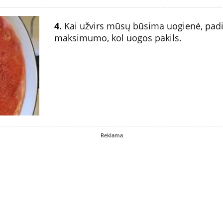
4.
Kai užvirs mūsų būsima uogienė, padid
maksimumo, kol uogos pakils.
Reklama