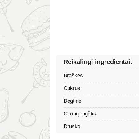
Reikalingi ingredientai:
Braškės
Cukrus
Degtinė
Citrinų rūgštis
Druska