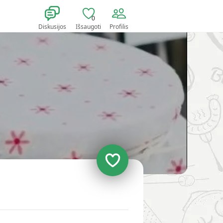
0
Diskusijos
Išsaugoti
Profilis