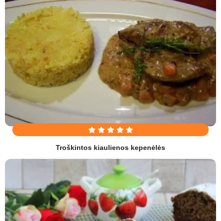
Troškintos kiaulienos kepenėlės