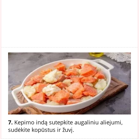
7.
Kepimo indą sutepkite augaliniu aliejumi,
sudėkite kopūstus ir žuvį.