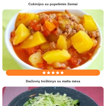
Cukinijos su pupelėmis žiemai
Daržovių troškinys su malta mėsa