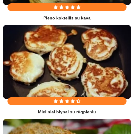
Pieno kokteilis su kava
Mieliniai blynai su rūgpieniu