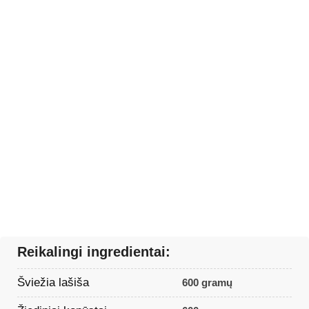
Reikalingi ingredientai:
Šviežia lašiša
600 gramų