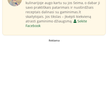
kulinarijoje augo kartu su jos šeima, o dabar ji
savo praktiškais patarimais ir nuoširdžiais
receptais dalinasi su gaminimas.lt
skaitytojais. Jos tikslas – įkvėpti kiekvieną
atrasti gaminimo džiaugsmą.
Sekite
Facebook
Reklama