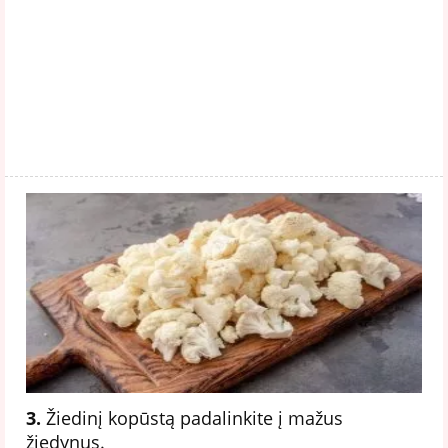
3.
Žiedinį kopūstą padalinkite į mažus
žiedynus.