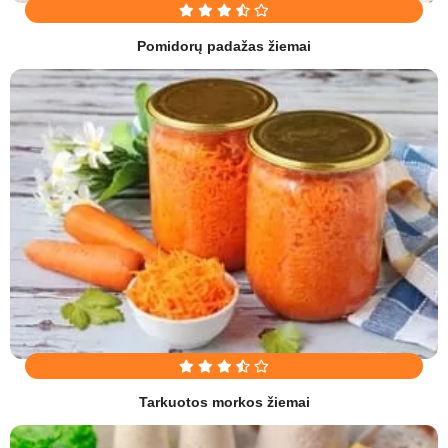
Pomidorų padažas žiemai
Tarkuotos morkos žiemai