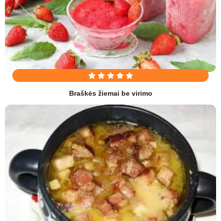
Braškės žiemai be virimo