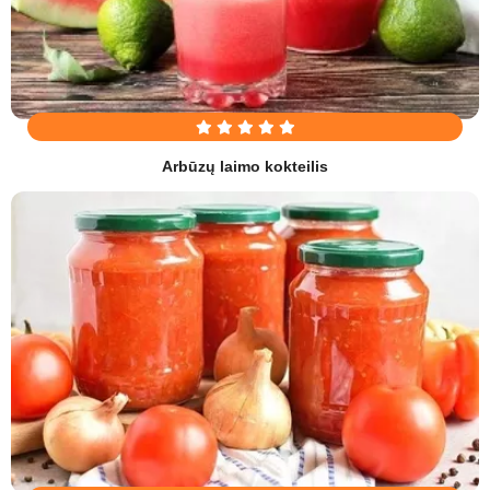
Arbūzų laimo kokteilis