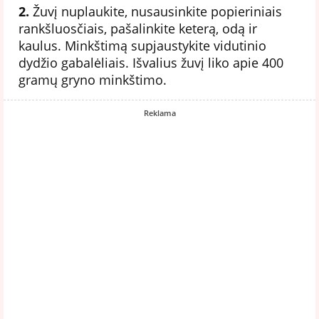
2.
Žuvį nuplaukite, nusausinkite popieriniais
rankšluosčiais, pašalinkite keterą, odą ir
kaulus. Minkštimą supjaustykite vidutinio
dydžio gabalėliais. Išvalius žuvį liko apie 400
gramų gryno minkštimo.
Reklama