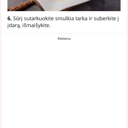
6.
Sūrį sutarkuokite smulkia tarka ir suberkite į
įdarą, išmaišykite.
Reklama