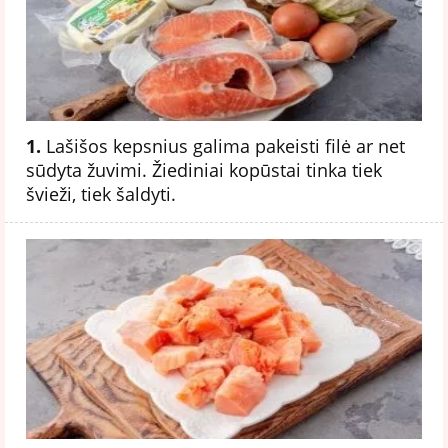
1.
Lašišos kepsnius galima pakeisti filė ar net
sūdyta žuvimi. Žiediniai kopūstai tinka tiek
švieži, tiek šaldyti.