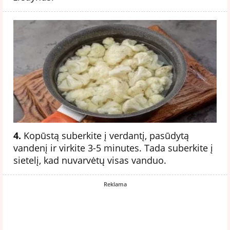
4.
Kopūstą suberkite į verdantį, pasūdytą
vandenį ir virkite 3-5 minutes. Tada suberkite į
sietelį, kad nuvarvėtų visas vanduo.
Reklama