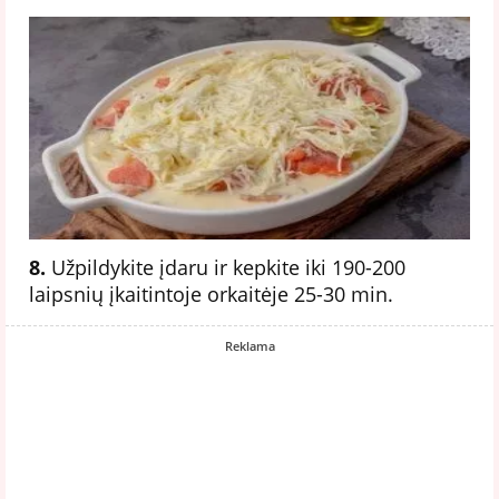
8.
Užpildykite įdaru ir kepkite iki 190-200
laipsnių įkaitintoje orkaitėje 25-30 min.
Reklama