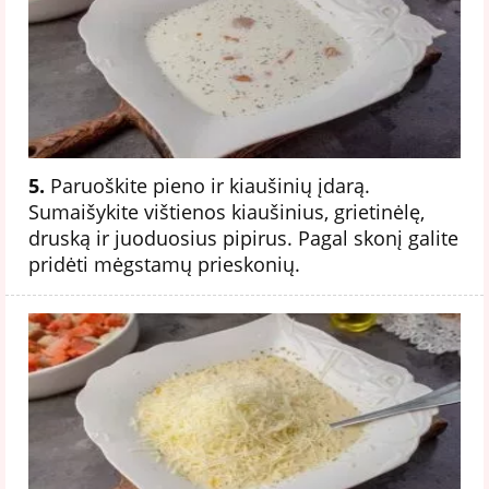
5.
Paruoškite pieno ir kiaušinių įdarą.
Sumaišykite vištienos kiaušinius, grietinėlę,
druską ir juoduosius pipirus. Pagal skonį galite
pridėti mėgstamų prieskonių.