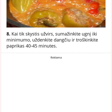
8.
Kai tik skystis užvirs, sumažinkite ugnį iki
minimumo, uždenkite dangčiu ir troškinkite
paprikas 40-45 minutes.
Reklama