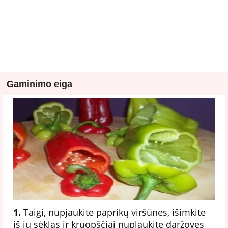
Gaminimo eiga
1.
Taigi, nupjaukite paprikų viršūnes, išimkite
iš jų sėklas ir kruopščiai nuplaukite daržoves