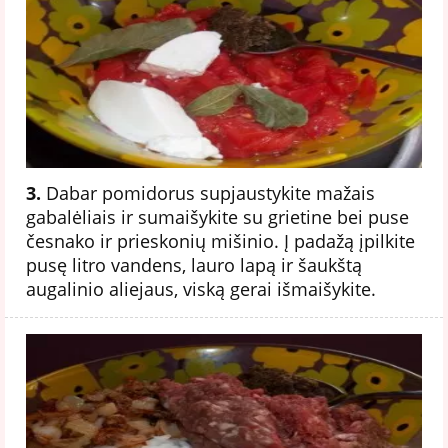
3.
Dabar pomidorus supjaustykite mažais
gabalėliais ir sumaišykite su grietine bei puse
česnako ir prieskonių mišinio. Į padažą įpilkite
pusę litro vandens, lauro lapą ir šaukštą
augalinio aliejaus, viską gerai išmaišykite.