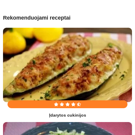
Rekomenduojami receptai
Įdarytos cukinijos