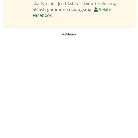
skaitytojais. Jos tikslas – įkvėpti kiekvieną
atrasti gaminimo džiaugsmą.
Sekite
Facebook
Reklama