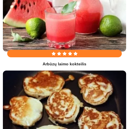
Arbūzų laimo kokteilis