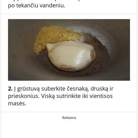
po tekančiu vandeniu.
2.
Į grūstuvą suberkite česnaką, druską ir
prieskonius. Viską sutrinkite iki vientisos
masės.
Reklama