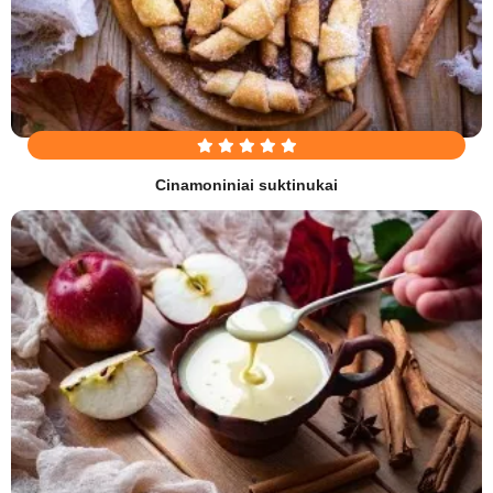
Cinamoniniai suktinukai