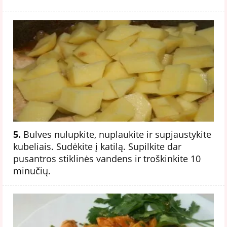
5.
Bulves nulupkite, nuplaukite ir supjaustykite
kubeliais. Sudėkite į katilą. Supilkite dar
pusantros stiklinės vandens ir troškinkite 10
minučių.