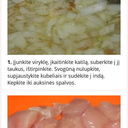
1.
Įjunkite viryklę, įkaitinkite katilą, suberkite į jį
taukus, ištirpinkite. Svogūną nulupkite,
supjaustykite kubeliais ir sudėkite į indą.
Kepkite iki auksinės spalvos.