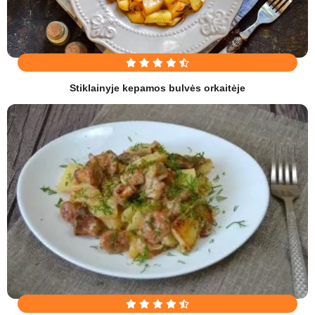
Stiklainyje kepamos bulvės orkaitėje