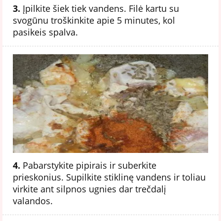
3.
Įpilkite šiek tiek vandens. Filė kartu su
svogūnu troškinkite apie 5 minutes, kol
pasikeis spalva.
4.
Pabarstykite pipirais ir suberkite
prieskonius. Supilkite stiklinę vandens ir toliau
virkite ant silpnos ugnies dar trečdalį
valandos.