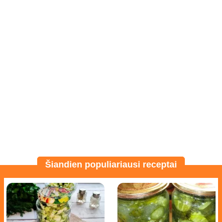
Šiandien populiariausi receptai