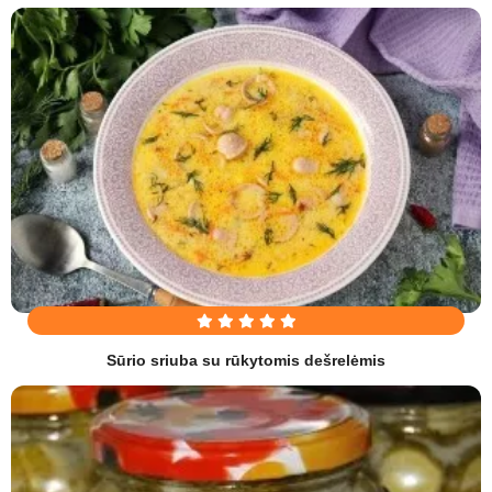
Sūrio sriuba su rūkytomis dešrelėmis