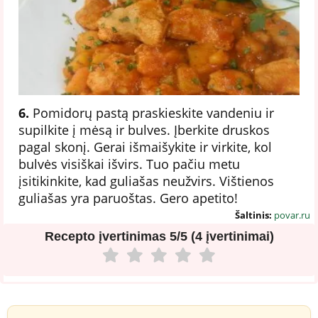
6.
Pomidorų pastą praskieskite vandeniu ir
supilkite į mėsą ir bulves. Įberkite druskos
pagal skonį. Gerai išmaišykite ir virkite, kol
bulvės visiškai išvirs. Tuo pačiu metu
įsitikinkite, kad guliašas neužvirs. Vištienos
guliašas yra paruoštas. Gero apetito!
Šaltinis:
povar.ru
Recepto įvertinimas
5/5 (4 įvertinimai)