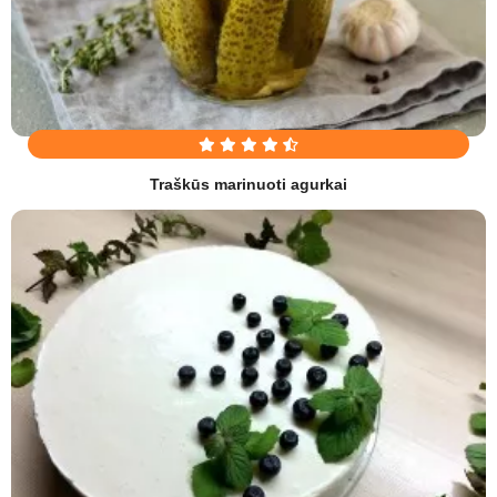
Traškūs marinuoti agurkai