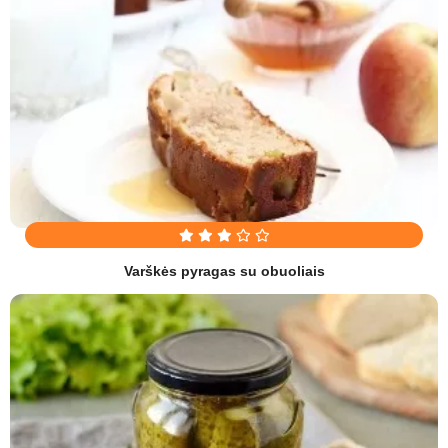
Varškės pyragas su obuoliais