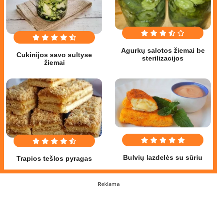
Agurkų salotos žiemai be
Cukinijos savo sultyse
sterilizacijos
žiemai
Bulvių lazdelės su sūriu
Trapios tešlos pyragas
Reklama