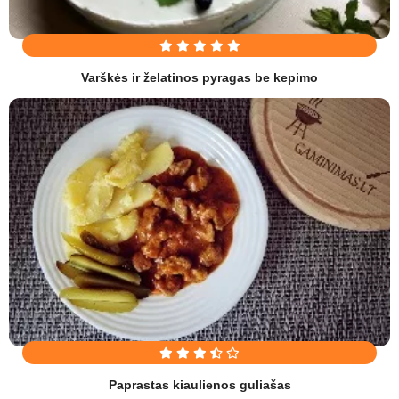
Varškės ir želatinos pyragas be kepimo
Paprastas kiaulienos guliašas