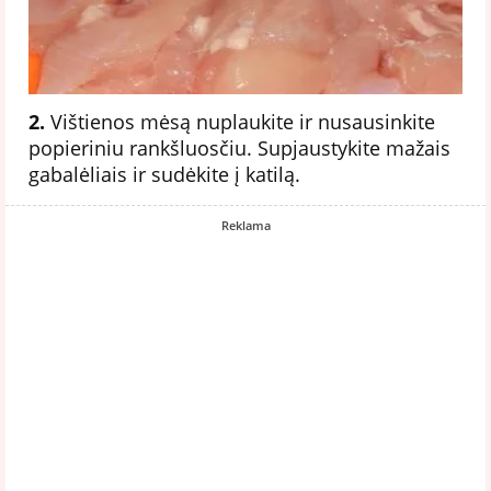
2.
Vištienos mėsą nuplaukite ir nusausinkite
popieriniu rankšluosčiu. Supjaustykite mažais
gabalėliais ir sudėkite į katilą.
Reklama