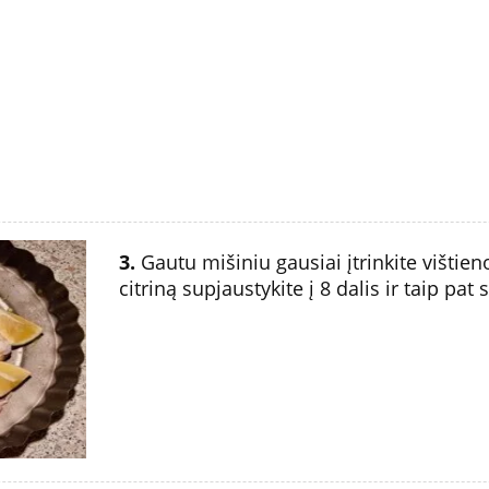
3.
Gautu mišiniu gausiai įtrinkite vištien
citriną supjaustykite į 8 dalis ir taip pat