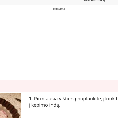
Reklama
1.
Pirmiausia vištieną nuplaukite, įtrinkit
į kepimo indą.