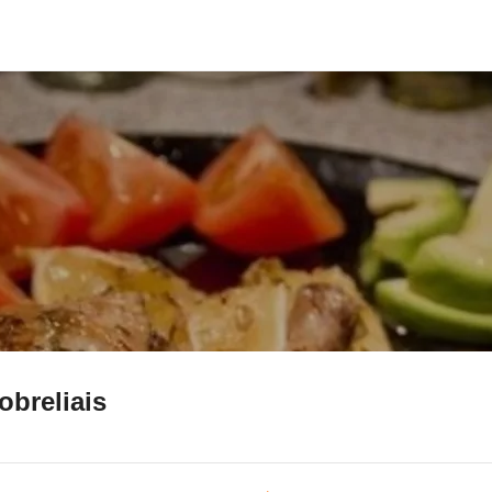
iobreliais