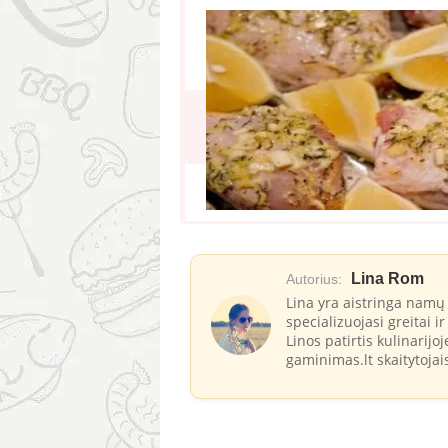
Lina Rom
Autorius:
Lina yra aistringa namų 
specializuojasi greitai 
Linos patirtis kulinarijo
gaminimas.lt skaitytojai