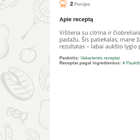
2
Porcijos
Apie receptą
Vištiena su citrina ir čiobrelia
padažu. Šis patiekalas, mane 
rezultatas – labai aukšto lygio
Paskirtis:
Vakarienės receptai
Receptai pagal ingredientus:
# Paukšt