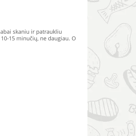
abai skaniu ir patraukliu
a 10-15 minučių, ne daugiau. O