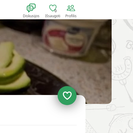
0
Diskusijos
Išsaugoti
Profilis