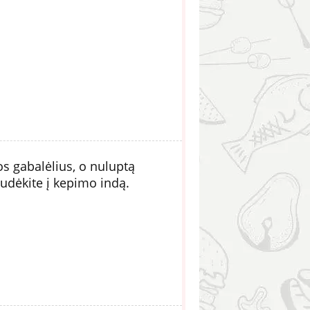
os gabalėlius, o nuluptą
 sudėkite į kepimo indą.