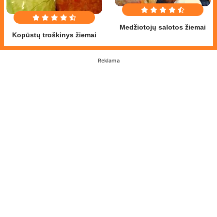
Medžiotojų salotos žiemai
Kopūstų troškinys žiemai
Reklama