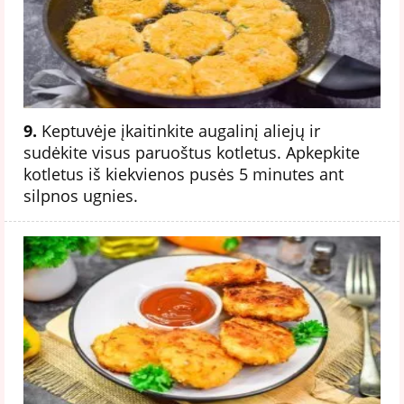
9.
Keptuvėje įkaitinkite augalinį aliejų ir
sudėkite visus paruoštus kotletus. Apkepkite
kotletus iš kiekvienos pusės 5 minutes ant
silpnos ugnies.