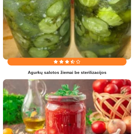
Agurkų salotos žiemai be sterilizacijos