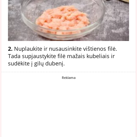
2.
Nuplaukite ir nusausinkite vištienos filė.
Tada supjaustykite filė mažais kubeliais ir
sudėkite į gilų dubenį.
Reklama