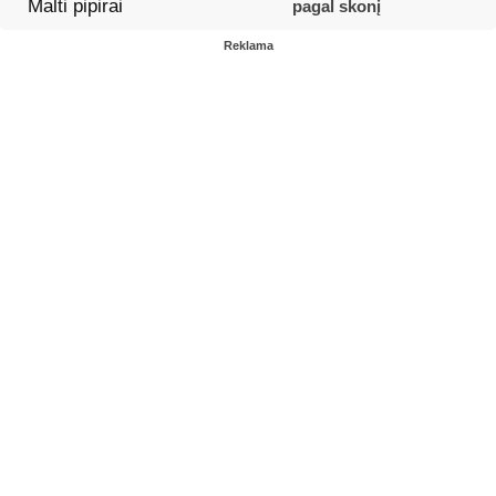
Malti pipirai
pagal skonį
Reklama