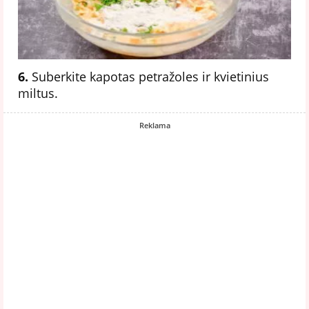
6.
Suberkite kapotas petražoles ir kvietinius
miltus.
Reklama