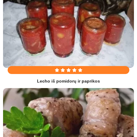
Lecho iš pomidorų ir paprikos