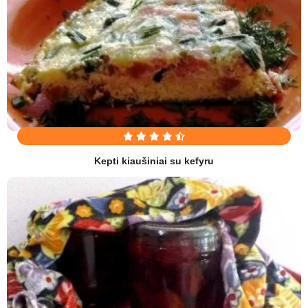
Kepti kiaušiniai su kefyru