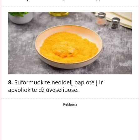
8.
Suformuokite nedidelį paplotėlį ir
apvoliokite džiūvėsėliuose.
Reklama