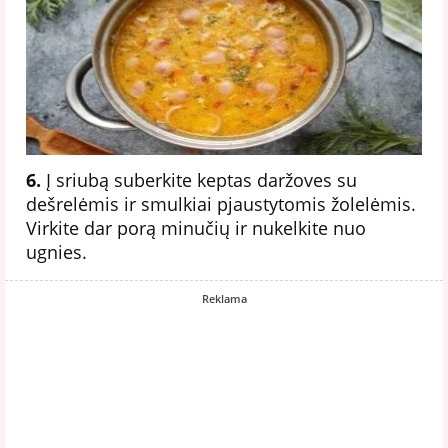
6.
Į sriubą suberkite keptas daržoves su
dešrelėmis ir smulkiai pjaustytomis žolelėmis.
Virkite dar porą minučių ir nukelkite nuo
ugnies.
Reklama