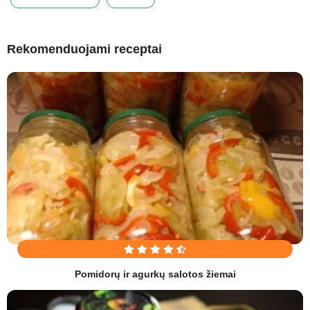
Rekomenduojami receptai
Pomidorų ir agurkų salotos žiemai