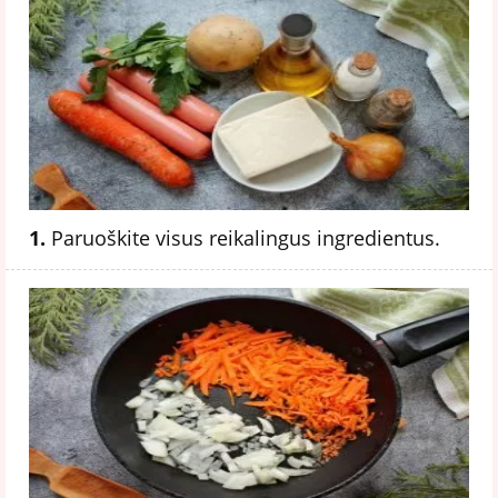
1.
Paruoškite visus reikalingus ingredientus.