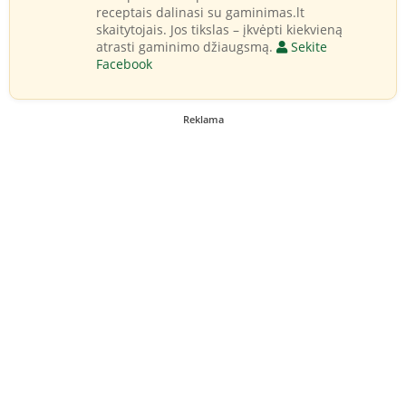
receptais dalinasi su gaminimas.lt
skaitytojais. Jos tikslas – įkvėpti kiekvieną
atrasti gaminimo džiaugsmą.
Sekite
Facebook
Reklama