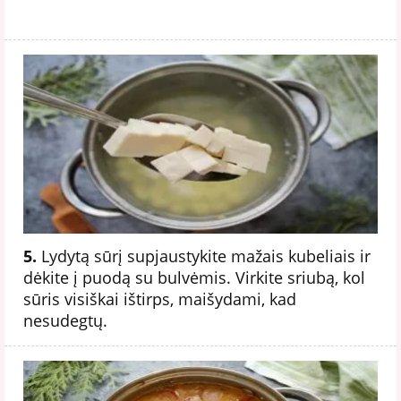
5.
Lydytą sūrį supjaustykite mažais kubeliais ir
dėkite į puodą su bulvėmis. Virkite sriubą, kol
sūris visiškai ištirps, maišydami, kad
nesudegtų.