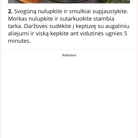
2.
Svogūną nulupkite ir smulkiai supjaustykite.
Morkas nulupkite ir sutarkuokite stambia
tarka. Daržoves sudėkite į keptuvę su augaliniu
aliejumi ir viską kepkite ant vidutinės ugnies 5
minutes.
Reklama