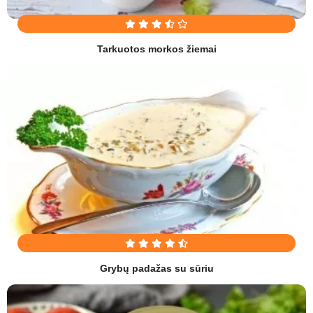
Tarkuotos morkos žiemai
Grybų padažas su sūriu