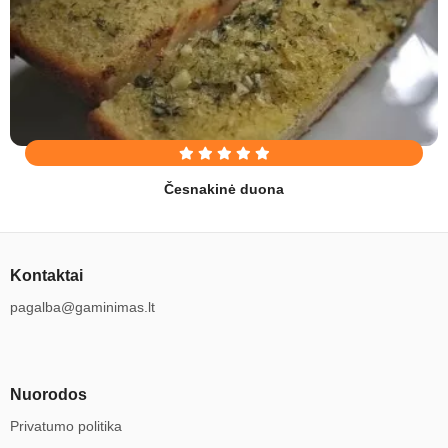
Česnakinė duona
Kontaktai
pagalba@gaminimas.lt
Nuorodos
Privatumo politika