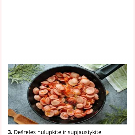
3.
Dešreles nulupkite ir supjaustykite