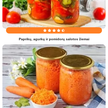
Paprikų, agurkų ir pomidorų salotos žiemai