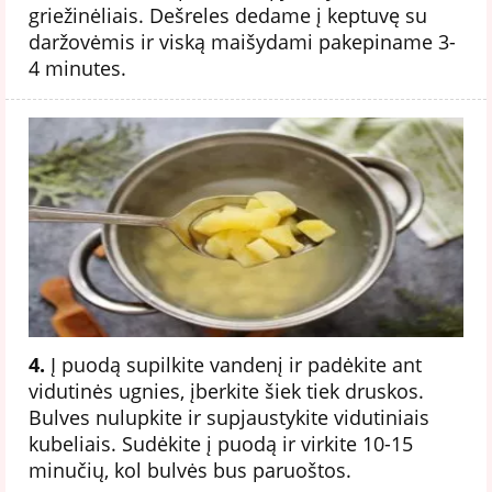
griežinėliais. Dešreles dedame į keptuvę su
daržovėmis ir viską maišydami pakepiname 3-
4 minutes.
4.
Į puodą supilkite vandenį ir padėkite ant
vidutinės ugnies, įberkite šiek tiek druskos.
Bulves nulupkite ir supjaustykite vidutiniais
kubeliais. Sudėkite į puodą ir virkite 10-15
minučių, kol bulvės bus paruoštos.