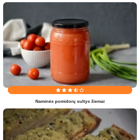
Naminės pomidorų sultys žiemai