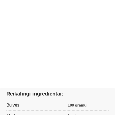
Reikalingi ingredientai:
Bulvės
100 gramų