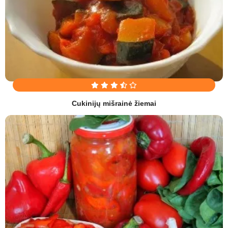
Cukinijų mišrainė žiemai