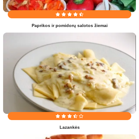
Paprikos ir pomidorų salotos žiemai
Lazankės