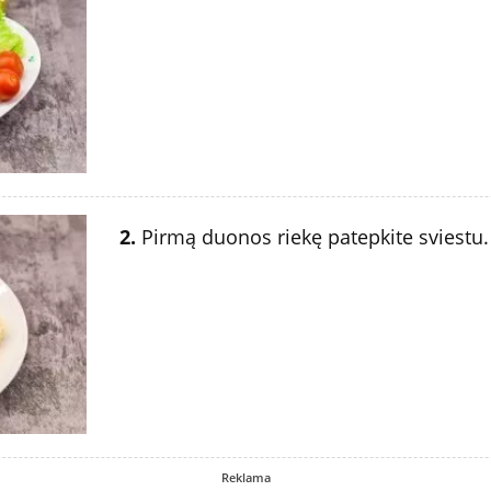
2.
Pirmą duonos riekę patepkite sviestu.
Reklama