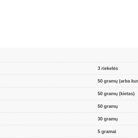
3 riekelės
50 gramų (arba ku
50 gramų (kietas)
50 gramų
30 gramų
5 gramai