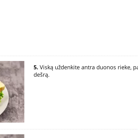
5.
Viską uždenkite antra duonos rieke, pa
dešrą.