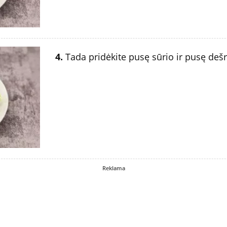
4.
Tada pridėkite pusę sūrio ir pusę dešr
Reklama