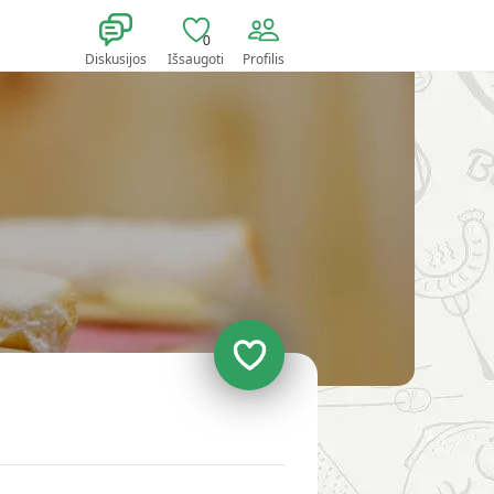
0
Diskusijos
Išsaugoti
Profilis