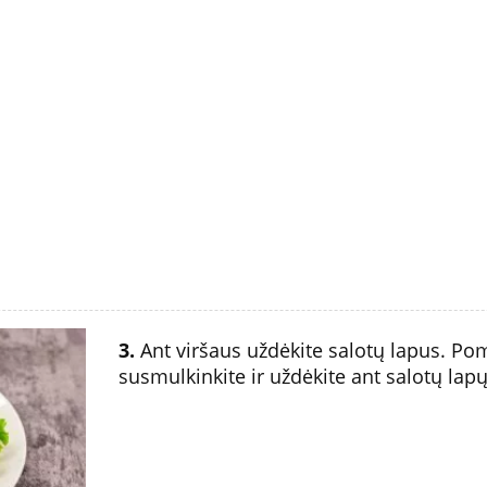
3.
Ant viršaus uždėkite salotų lapus. Po
susmulkinkite ir uždėkite ant salotų lapų