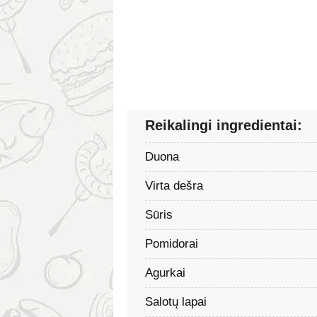
Reikalingi ingredientai:
Duona
Virta dešra
Sūris
Pomidorai
Agurkai
Salotų lapai