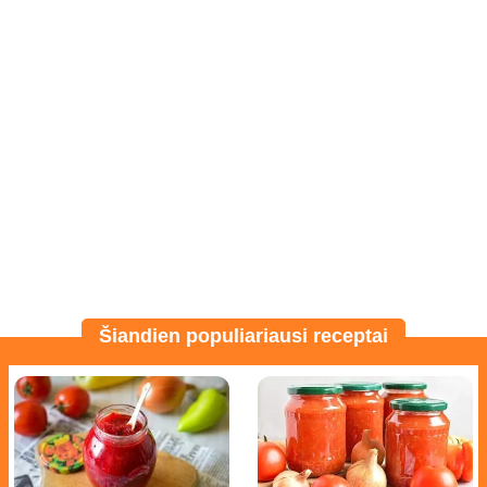
Šiandien populiariausi receptai