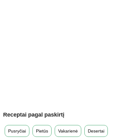
Receptai pagal paskirtį
Pusryčiai
Pietūs
Vakarienė
Desertai