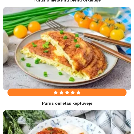
Purus omletas keptuvėje