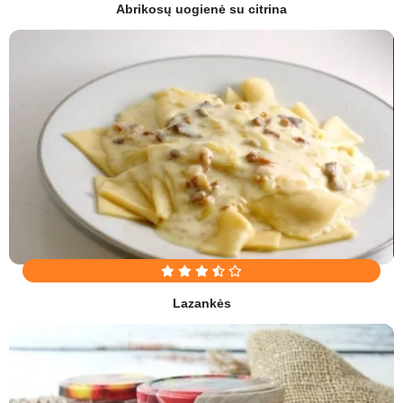
Abrikosų uogienė su citrina
Lazankės