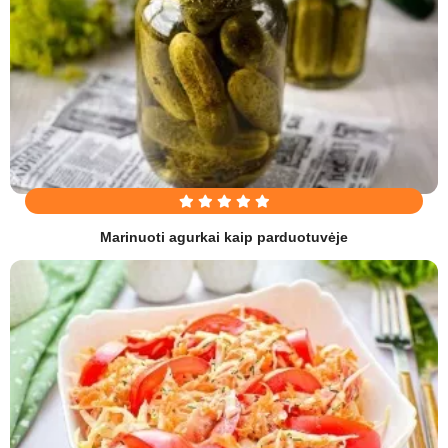
Marinuoti agurkai kaip parduotuvėje