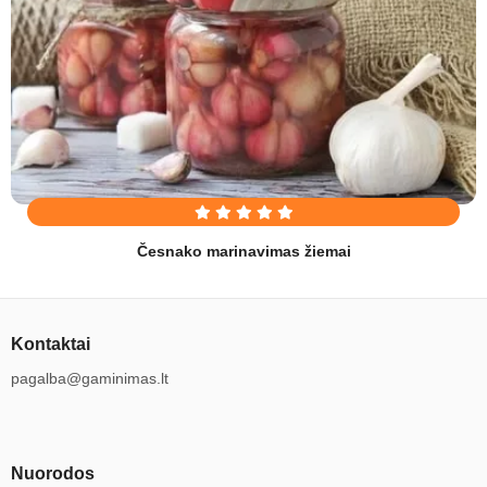
Česnako marinavimas žiemai
Kontaktai
pagalba@gaminimas.lt
Nuorodos