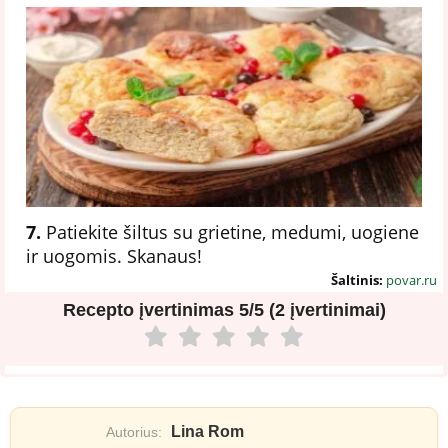
7.
Patiekite šiltus su grietine, medumi, uogiene
ir uogomis. Skanaus!
Šaltinis:
povar.ru
Recepto įvertinimas
5/5 (2 įvertinimai)
Lina Rom
Autorius: