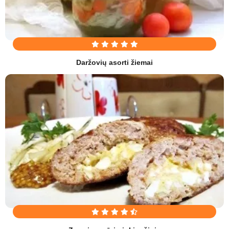
Daržovių asorti žiemai