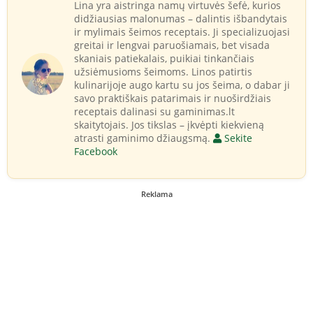
Lina yra aistringa namų virtuvės šefė, kurios
didžiausias malonumas – dalintis išbandytais
ir mylimais šeimos receptais. Ji specializuojasi
greitai ir lengvai paruošiamais, bet visada
skaniais patiekalais, puikiai tinkančiais
užsiėmusioms šeimoms. Linos patirtis
kulinarijoje augo kartu su jos šeima, o dabar ji
savo praktiškais patarimais ir nuoširdžiais
receptais dalinasi su gaminimas.lt
skaitytojais. Jos tikslas – įkvėpti kiekvieną
atrasti gaminimo džiaugsmą.
Sekite
Facebook
Reklama