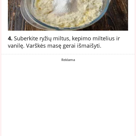
4.
Suberkite ryžių miltus, kepimo miltelius ir
vanilę. Varškės masę gerai išmaišyti.
Reklama