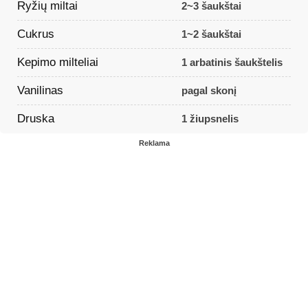
Ryžių miltai
2~3 šaukštai
Cukrus
1~2 šaukštai
Kepimo milteliai
1 arbatinis šaukštelis
Vanilinas
pagal skonį
Druska
1 žiupsnelis
Reklama