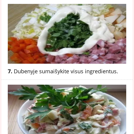
7.
Dubenyje sumaišykite visus ingredientus.