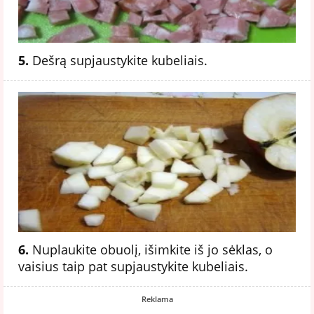
5.
Dešrą supjaustykite kubeliais.
6.
Nuplaukite obuolį, išimkite iš jo sėklas, o
vaisius taip pat supjaustykite kubeliais.
Reklama