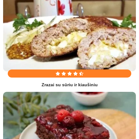
Zrazai su sūriu ir kiaušiniu