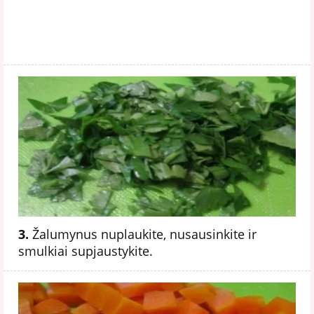
3.
Žalumynus nuplaukite, nusausinkite ir
smulkiai supjaustykite.