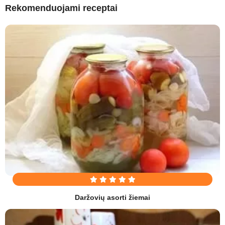
Rekomenduojami receptai
Daržovių asorti žiemai