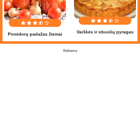
Varškės ir obuolių pyragas
Pomidorų padažas žiemai
Reklama