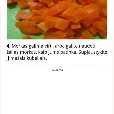
4.
Morkas galima virti, arba galite naudoti
žalias morkas, kaip jums patinka. Supjaustykite
jį mažais kubeliais.
Reklama