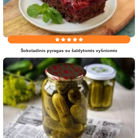
Šokoladinis pyragas su šaldytomis vyšniomis