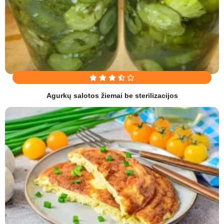
Agurkų salotos žiemai be sterilizacijos