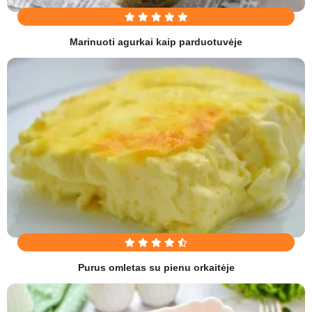
Marinuoti agurkai kaip parduotuvėje
Purus omletas su pienu orkaitėje