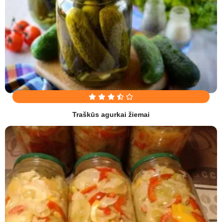
Traškūs agurkai žiemai