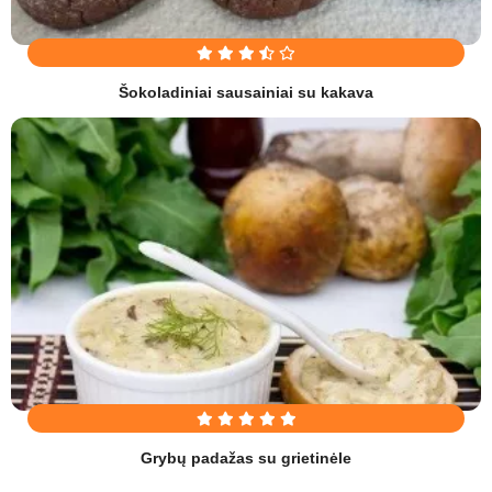
Šokoladiniai sausainiai su kakava
Grybų padažas su grietinėle