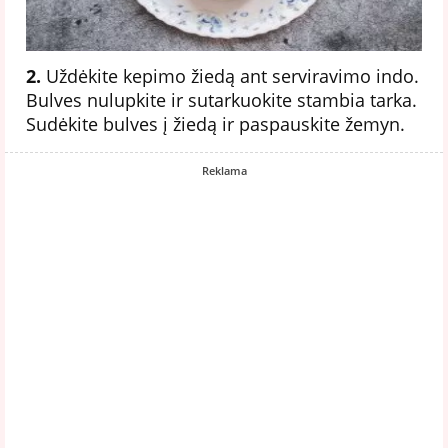
2.
Uždėkite kepimo žiedą ant serviravimo indo.
Bulves nulupkite ir sutarkuokite stambia tarka.
Sudėkite bulves į žiedą ir paspauskite žemyn.
Reklama