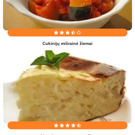
Cukinijų mišrainė žiemai