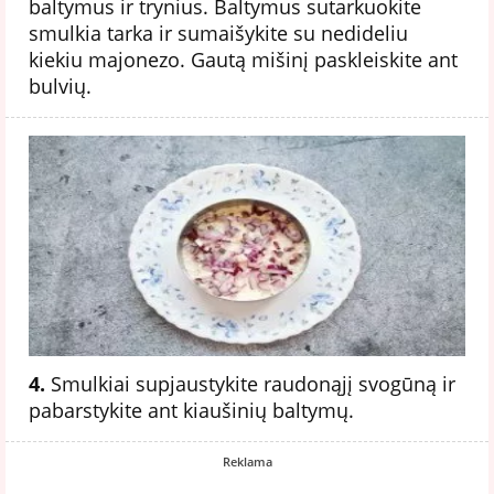
baltymus ir trynius. Baltymus sutarkuokite
smulkia tarka ir sumaišykite su nedideliu
kiekiu majonezo. Gautą mišinį paskleiskite ant
bulvių.
4.
Smulkiai supjaustykite raudonąjį svogūną ir
pabarstykite ant kiaušinių baltymų.
Reklama