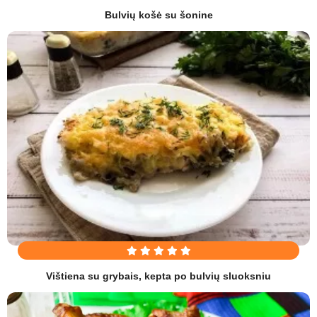
Bulvių košė su šonine
Vištiena su grybais, kepta po bulvių sluoksniu