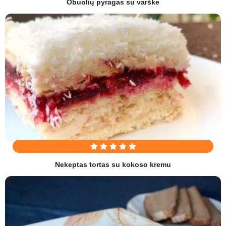
Obuolių pyragas su varške
Nekeptas tortas su kokoso kremu