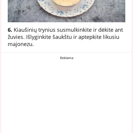
6.
Kiaušinių trynius susmulkinkite ir dėkite ant
žuvies. Išlyginkite šaukštu ir aptepkite likusiu
majonezu.
Reklama