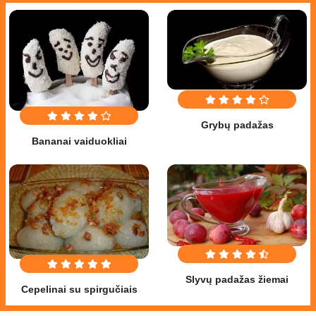
Grybų padažas
Bananai vaiduokliai
Slyvų padažas žiemai
Cepelinai su spirgučiais