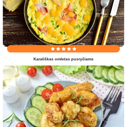
Karališkas omletas pusryčiams