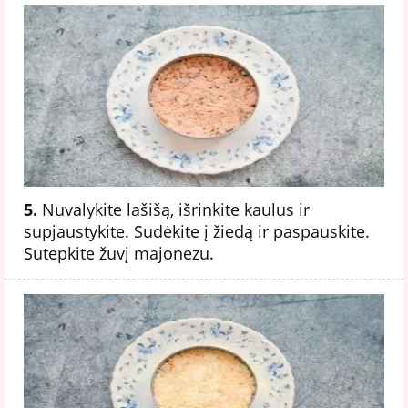
5.
Nuvalykite lašišą, išrinkite kaulus ir
supjaustykite. Sudėkite į žiedą ir paspauskite.
Sutepkite žuvį majonezu.