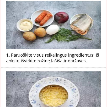
1.
Paruoškite visus reikalingus ingredientus. Iš
anksto išvirkite rožinę lašišą ir daržoves.