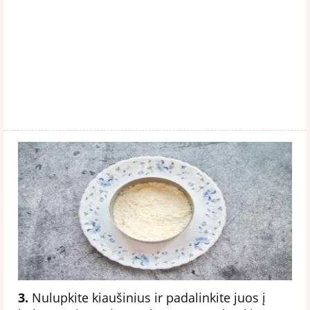
3.
Nulupkite kiaušinius ir padalinkite juos į