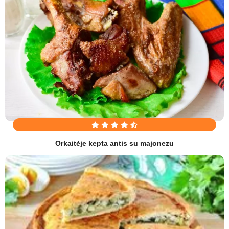
Orkaitėje kepta antis su majonezu