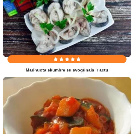
Marinuota skumbrė su svogūnais ir actu