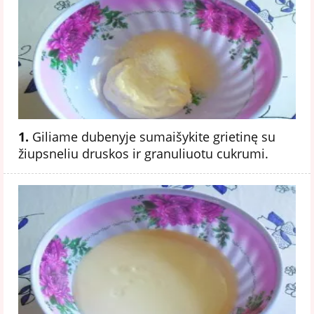
1.
Giliame dubenyje sumaišykite grietinę su
žiupsneliu druskos ir granuliuotu cukrumi.