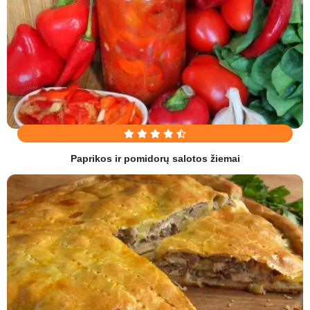
Paprikos ir pomidorų salotos žiemai