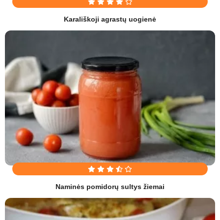
Karališkoji agrastų uogienė
Naminės pomidorų sultys žiemai