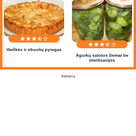
Varškės ir obuolių pyragas
Agurkų salotos žiemai be
sterilizacijos
Reklama