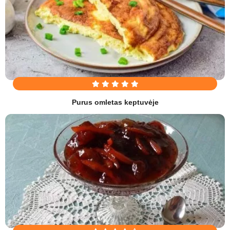
Purus omletas keptuvėje