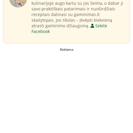
kulinarijoje augo kartu su jos šeima, o dabar ji
savo praktiškais patarimais ir nuoširdžiais
receptais dalinasi su gaminimas.lt
skaitytojais. Jos tikslas – įkvėpti kiekvieną
atrasti gaminimo džiaugsmą.
Sekite
Facebook
Reklama