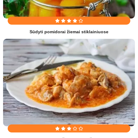
Sūdyti pomidorai žiemai stiklainiuose