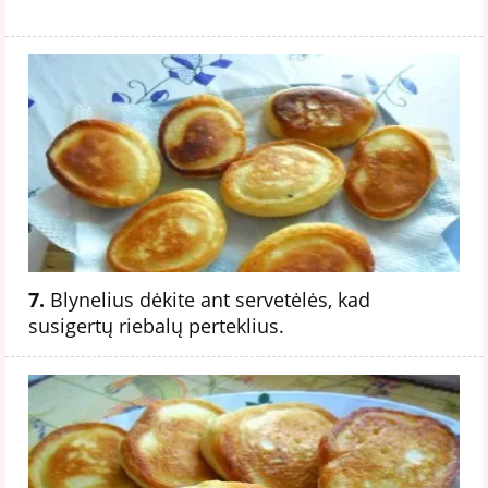
7.
Blynelius dėkite ant servetėlės, kad
susigertų riebalų perteklius.