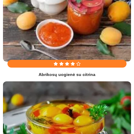
Abrikosų uogienė su citrina