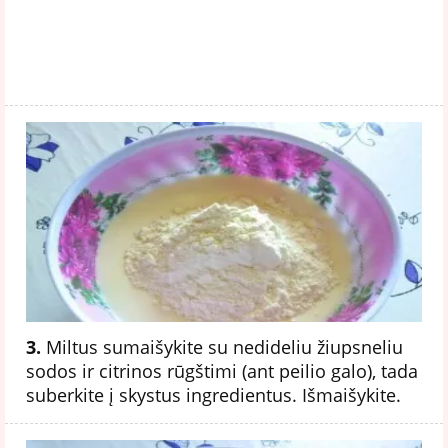
3.
Miltus sumaišykite su nedideliu žiupsneliu
sodos ir citrinos rūgštimi (ant peilio galo), tada
suberkite į skystus ingredientus. Išmaišykite.