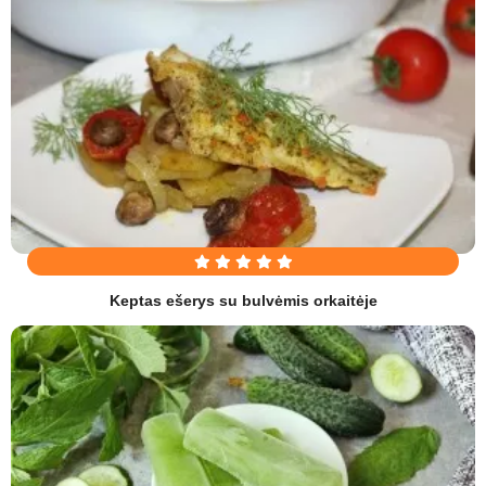
Keptas ešerys su bulvėmis orkaitėje