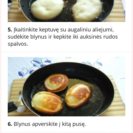
5.
Įkaitinkite keptuvę su augaliniu aliejumi,
sudėkite blynus ir kepkite iki auksinės rudos
spalvos.
6.
Blynus apverskite į kitą pusę.