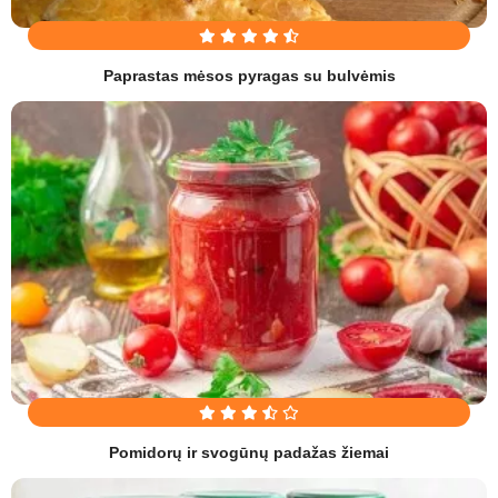
Paprastas mėsos pyragas su bulvėmis
Pomidorų ir svogūnų padažas žiemai