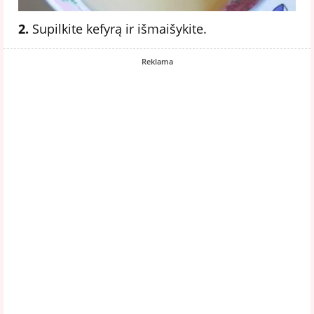
2.
Supilkite kefyrą ir išmaišykite.
Reklama