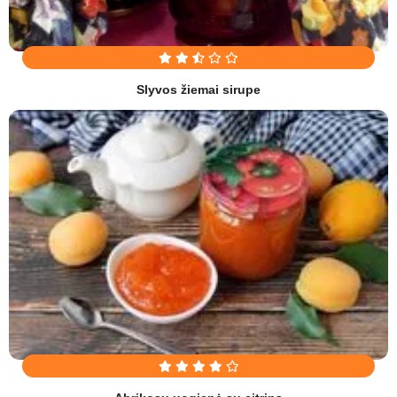
Slyvos žiemai sirupe