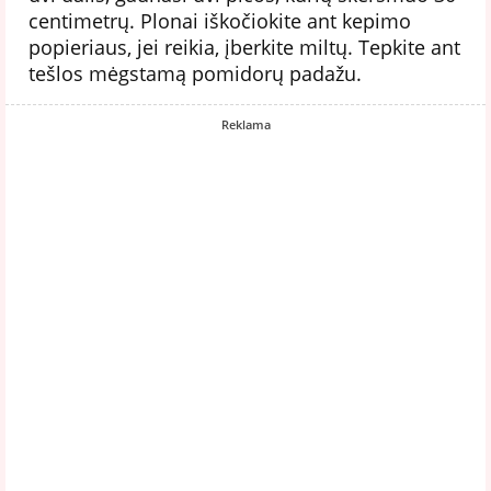
centimetrų. Plonai iškočiokite ant kepimo
popieriaus, jei reikia, įberkite miltų. Tepkite ant
tešlos mėgstamą pomidorų padažu.
Reklama