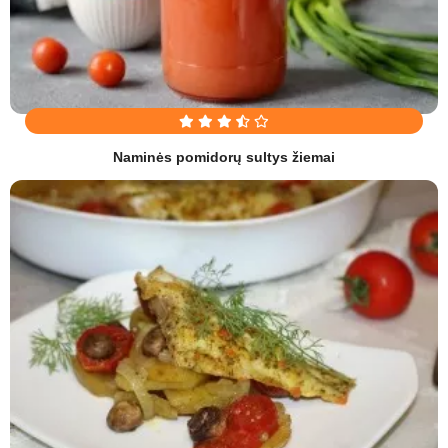
Naminės pomidorų sultys žiemai