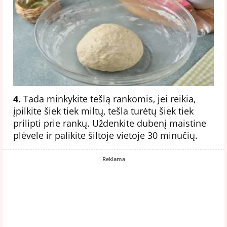
4.
Tada minkykite tešlą rankomis, jei reikia,
įpilkite šiek tiek miltų, tešla turėtų šiek tiek
prilipti prie rankų. Uždenkite dubenį maistine
plėvele ir palikite šiltoje vietoje 30 minučių.
Reklama