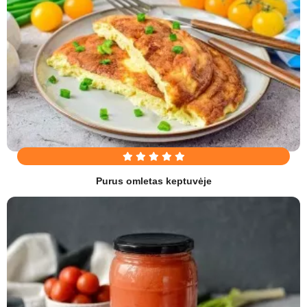
Purus omletas keptuvėje