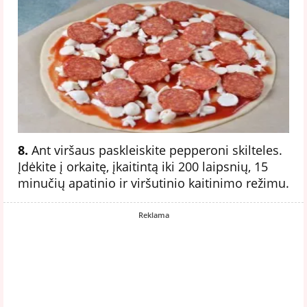
8.
Ant viršaus paskleiskite pepperoni skilteles.
Įdėkite į orkaitę, įkaitintą iki 200 laipsnių, 15
minučių apatinio ir viršutinio kaitinimo režimu.
Reklama