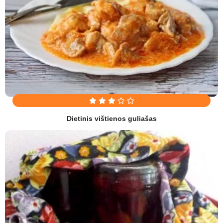
Dietinis vištienos guliašas