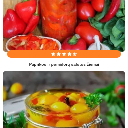
Paprikos ir pomidorų salotos žiemai