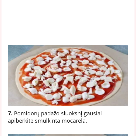
7.
Pomidorų padažo sluoksnį gausiai
apiberkite smulkinta mocarela.