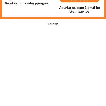
Varškės ir obuolių pyragas
Agurkų salotos žiemai be
sterilizacijos
Reklama