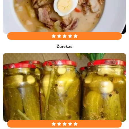
Žurekas