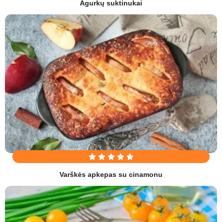
Agurkų suktinukai
Varškės apkepas su cinamonu