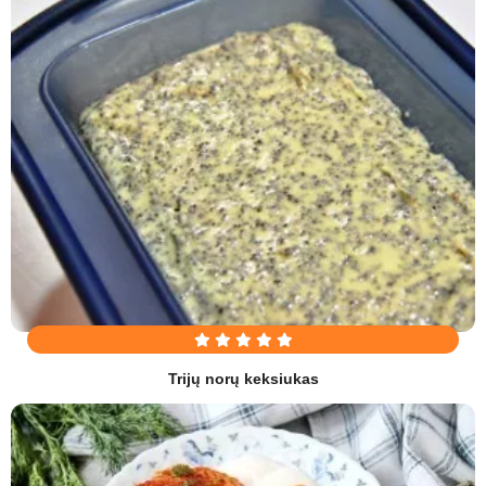
Trijų norų keksiukas