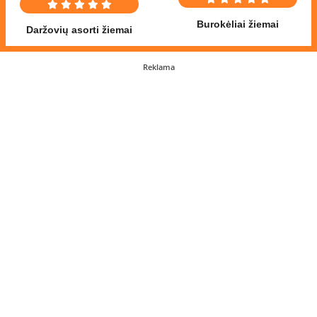
Burokėliai žiemai
Daržovių asorti žiemai
Reklama