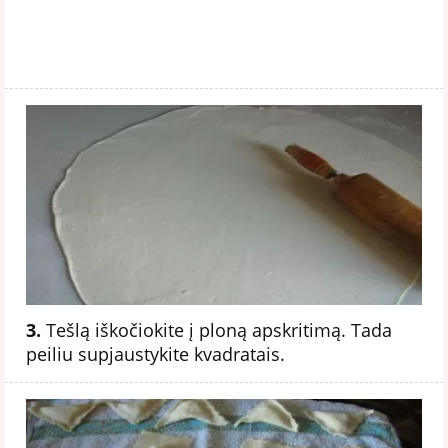
3.
Tešlą iškočiokite į ploną apskritimą. Tada
peiliu supjaustykite kvadratais.