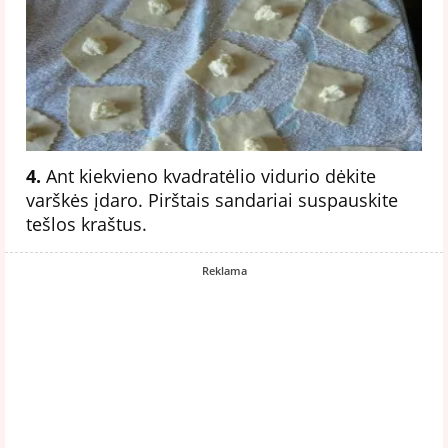
4.
Ant kiekvieno kvadratėlio vidurio dėkite
varškės įdaro. Pirštais sandariai suspauskite
tešlos kraštus.
Reklama