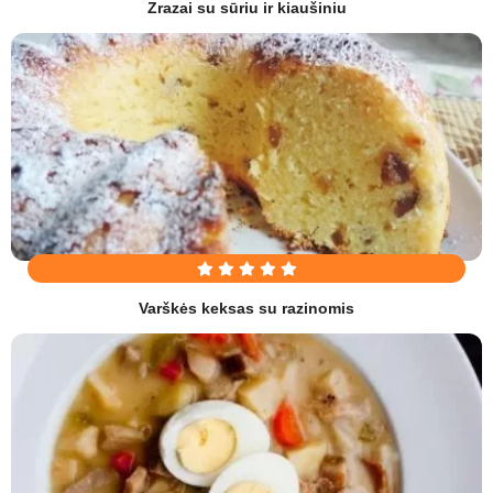
Zrazai su sūriu ir kiaušiniu
Varškės keksas su razinomis