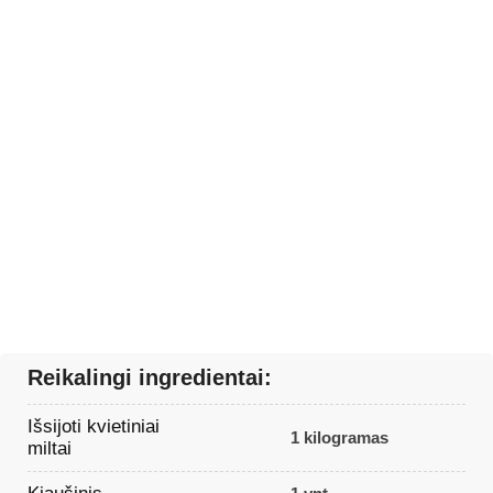
Reikalingi ingredientai:
Išsijoti kvietiniai
1 kilogramas
miltai