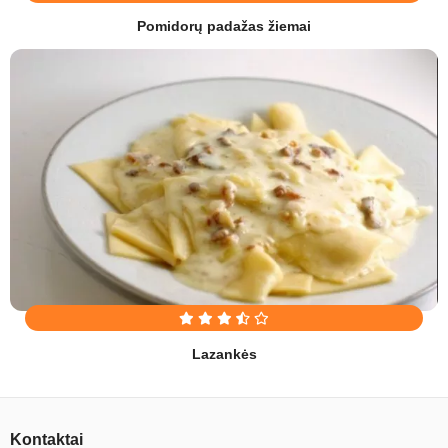
Pomidorų padažas žiemai
Lazankės
Kontaktai