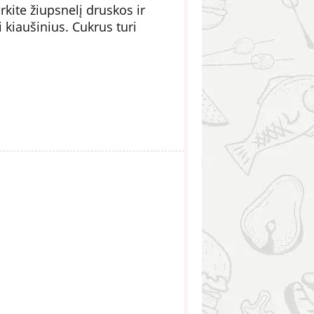
erkite žiupsnelį druskos ir
kiaušinius. Cukrus turi