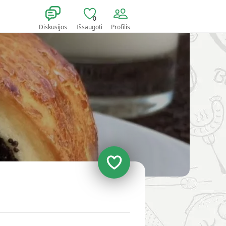
0
Diskusijos
Išsaugoti
Profilis