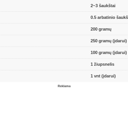
2~3 šaukštai
0.5 arbatinio šaukš
200 gramų
250 gramų (įdarui)
100 gramų (įdarui)
1 žiupsnelis
1 vnt (įdarui)
Reklama