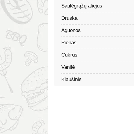
Saulėgrąžų aliejus
Druska
Aguonos
Pienas
Cukrus
Vanilė
Kiaušinis