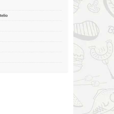
telio