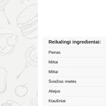
Reikalingi ingredientai:
Pienas
Miltai
Miltai
Šviežios mielės
Aliejus
Kiaušiniai