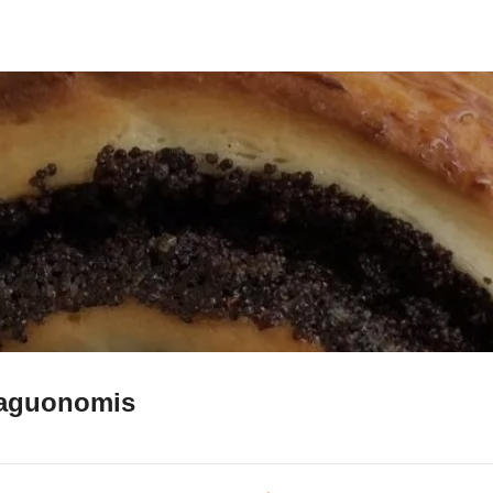
 aguonomis