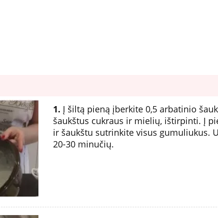
1.
Į šiltą pieną įberkite 0,5 arbatinio šauk
šaukštus cukraus ir mielių, ištirpinti. Į p
ir šaukštu sutrinkite visus gumuliukus. U
20-30 minučių.