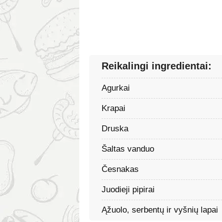
Reikalingi ingredientai:
Agurkai
Krapai
Druska
Šaltas vanduo
Česnakas
Juodieji pipirai
Ąžuolo, serbentų ir vyšnių lapai