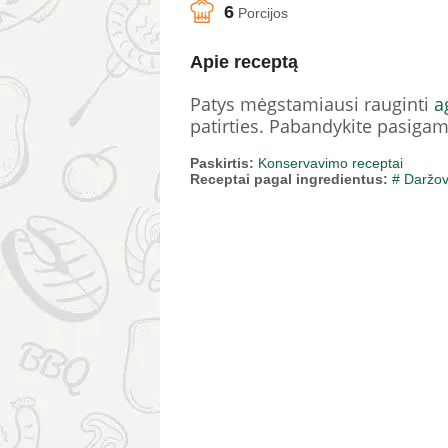
6
Porcijos
Apie receptą
Patys mėgstamiausi rauginti
a
patirties. Pabandykite pasigam
Paskirtis:
Konservavimo receptai
Receptai pagal ingredientus:
# Daržo