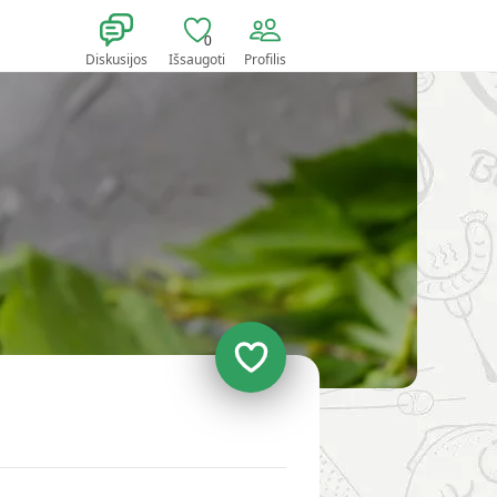
0
Diskusijos
Išsaugoti
Profilis