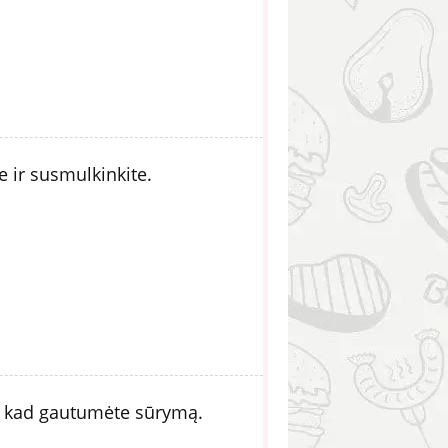
e ir susmulkinkite.
e, kad gautumėte sūrymą.