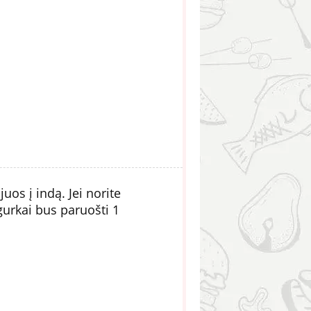
uos į indą. Jei norite
gurkai bus paruošti 1