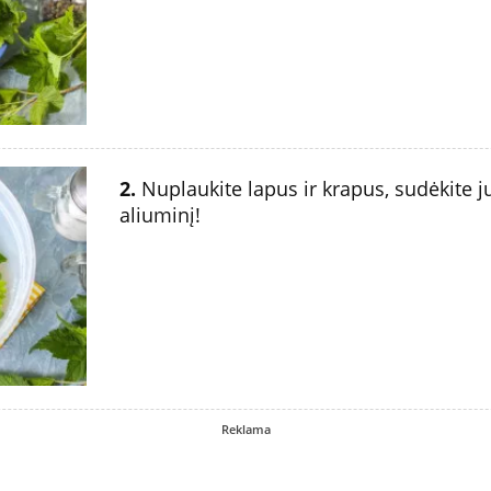
2.
Nuplaukite lapus ir krapus, sudėkite ju
aliuminį!
Reklama