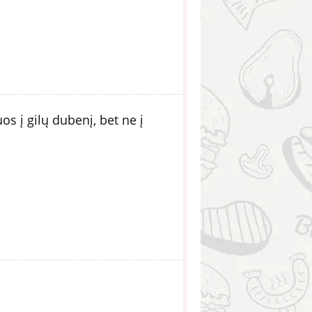
os į gilų dubenį, bet ne į