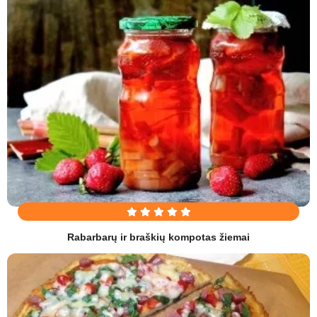
Rabarbarų ir braškių kompotas žiemai