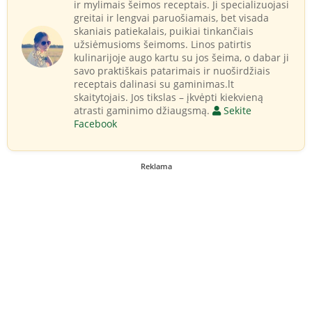
ir mylimais šeimos receptais. Ji specializuojasi
greitai ir lengvai paruošiamais, bet visada
skaniais patiekalais, puikiai tinkančiais
užsiėmusioms šeimoms. Linos patirtis
kulinarijoje augo kartu su jos šeima, o dabar ji
savo praktiškais patarimais ir nuoširdžiais
receptais dalinasi su gaminimas.lt
skaitytojais. Jos tikslas – įkvėpti kiekvieną
atrasti gaminimo džiaugsmą.
Sekite
Facebook
Reklama