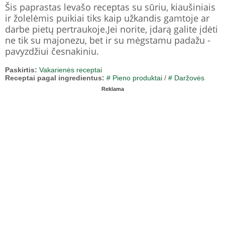
Šis paprastas levašo receptas su sūriu, kiaušiniais
ir žolelėmis puikiai tiks kaip užkandis gamtoje ar
darbe pietų pertraukoje.Jei norite, įdarą galite įdėti
ne tik su majonezu, bet ir su mėgstamu padažu -
pavyzdžiui česnakiniu.
Paskirtis:
Vakarienės receptai
Receptai pagal ingredientus:
# Pieno produktai
/
# Daržovės
Reklama