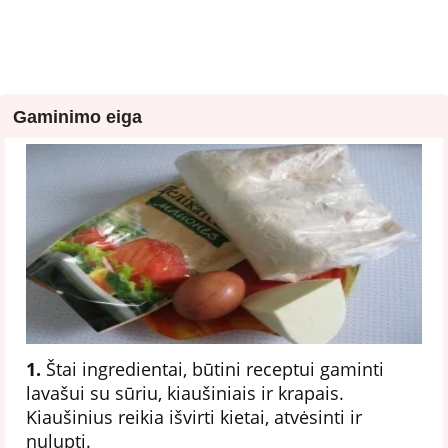
Gaminimo eiga
1.
Štai ingredientai, būtini receptui gaminti
lavašui su sūriu, kiaušiniais ir krapais.
Kiaušinius reikia išvirti kietai, atvėsinti ir
nulupti.