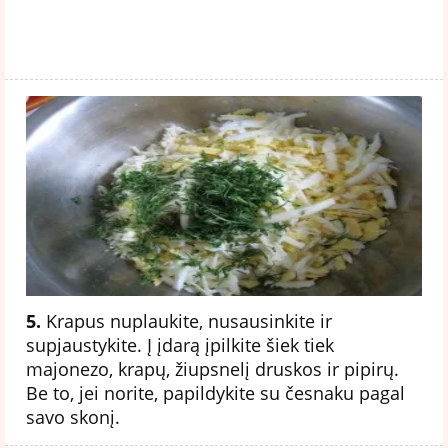
5.
Krapus nuplaukite, nusausinkite ir
supjaustykite. Į įdarą įpilkite šiek tiek
majonezo, krapų, žiupsnelį druskos ir pipirų.
Be to, jei norite, papildykite su česnaku pagal
savo skonį.