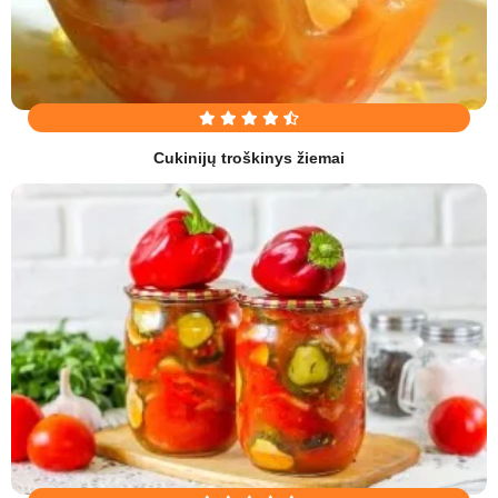
Cukinijų troškinys žiemai