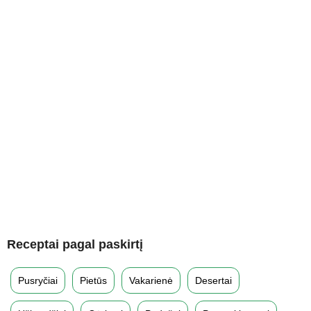
Receptai pagal paskirtį
Pusryčiai
Pietūs
Vakarienė
Desertai