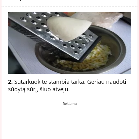
2.
Sutarkuokite stambia tarka. Geriau naudoti
sūdytą sūrį, šiuo atveju.
Reklama