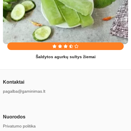
Šaldytos agurkų sultys žiemai
Kontaktai
pagalba@gaminimas.lt
Nuorodos
Privatumo politika