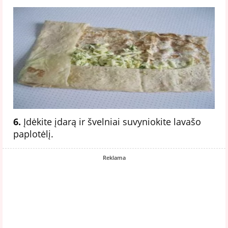
6.
Įdėkite įdarą ir švelniai suvyniokite lavašo
paplotėlį.
Reklama