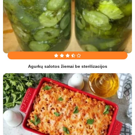
Agurkų salotos žiemai be sterilizacijos