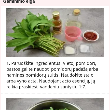
Gaminimo eiga
1.
Paruoškite ingredientus. Vietoj pomidorų
pastos galite naudoti pomidorų padažą arba
namines pomidorų sultis. Naudokite stalo
arba vyno actą. Naudojant acto esenciją, ją
reikia praskiesti vandeniu santykiu 1:7.