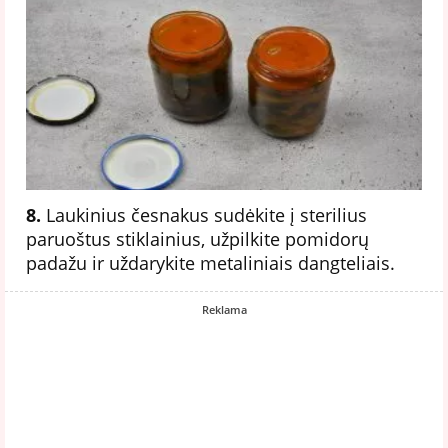
8.
Laukinius česnakus sudėkite į sterilius
paruoštus stiklainius, užpilkite pomidorų
padažu ir uždarykite metaliniais dangteliais.
Reklama