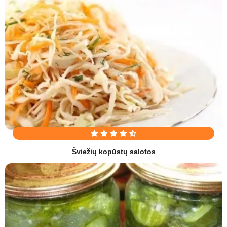
Šviežių kopūstų salotos