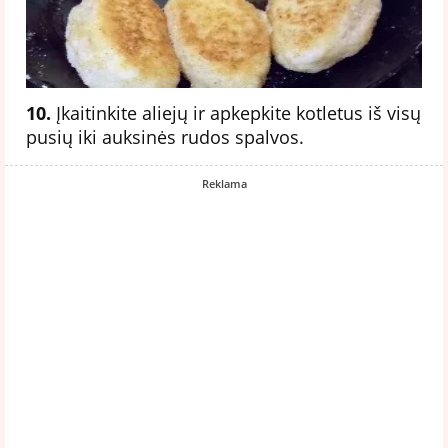
10.
Įkaitinkite aliejų ir apkepkite kotletus iš visų
pusių iki auksinės rudos spalvos.
Reklama