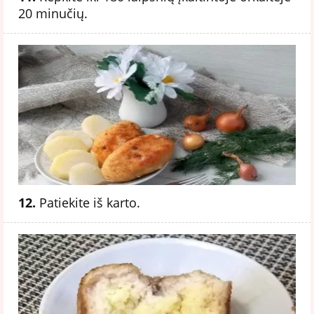
20 minučių.
12.
Patiekite iš karto.