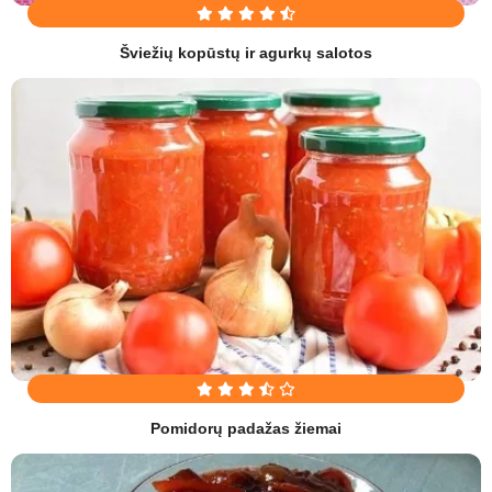
Šviežių kopūstų ir agurkų salotos
Pomidorų padažas žiemai