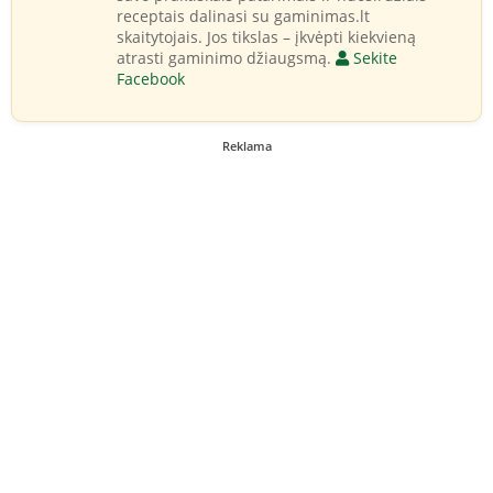
receptais dalinasi su gaminimas.lt
skaitytojais. Jos tikslas – įkvėpti kiekvieną
atrasti gaminimo džiaugsmą.
Sekite
Facebook
Reklama