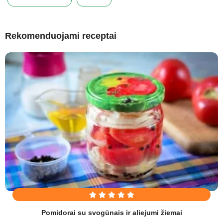
Rekomenduojami receptai
Pomidorai su svogūnais ir aliejumi žiemai