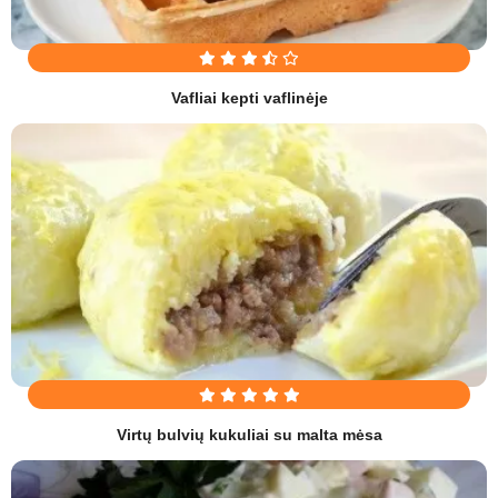
Vafliai kepti vaflinėje
Virtų bulvių kukuliai su malta mėsa