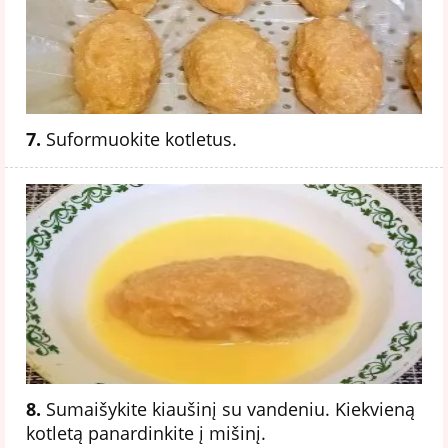
7.
Suformuokite kotletus.
8.
Sumaišykite kiaušinį su vandeniu. Kiekvieną
kotletą panardinkite į mišinį.