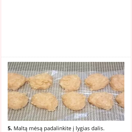
5.
Maltą mėsą padalinkite į lygias dalis.