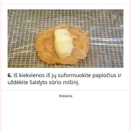
6.
Iš kiekvienos iš jų suformuokite papločius ir
uždėkite šaldyto sūrio mišinį.
Reklama