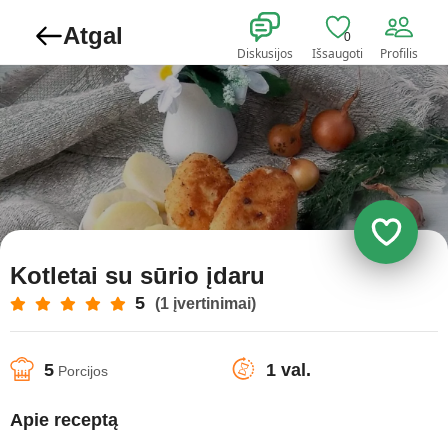
Atgal
0
Diskusijos
Išsaugoti
Profilis
Kotletai su sūrio įdaru
5
(1 įvertinimai)
5
1 val.
Porcijos
Apie receptą