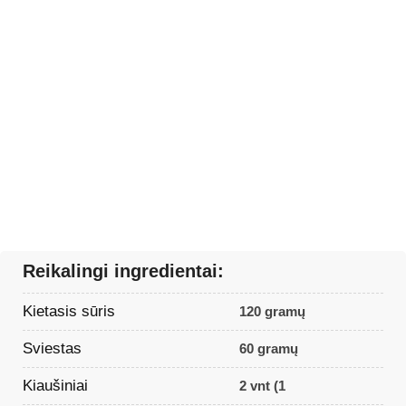
Reikalingi ingredientai:
Kietasis sūris
120 gramų
Sviestas
60 gramų
Kiaušiniai
2 vnt (1