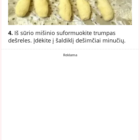
4.
Iš sūrio mišinio suformuokite trumpas
dešreles. Įdėkite į šaldiklį dešimčiai minučių.
Reklama