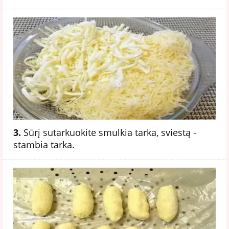
3.
Sūrį sutarkuokite smulkia tarka, sviestą -
stambia tarka.