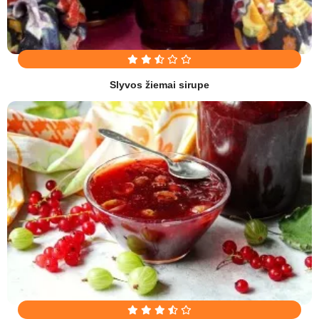
Slyvos žiemai sirupe