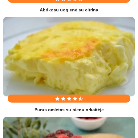
Abrikosų uogienė su citrina
Purus omletas su pienu orkaitėje