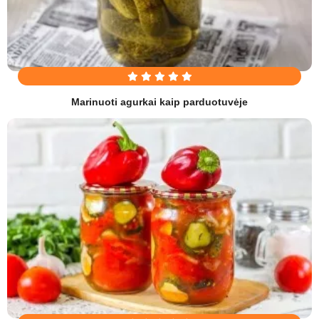
Marinuoti agurkai kaip parduotuvėje