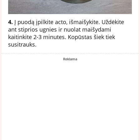
4.
Į puodą įpilkite acto, išmaišykite. Uždėkite
ant stiprios ugnies ir nuolat maišydami
kaitinkite 2-3 minutes. Kopūstas šiek tiek
susitrauks.
Reklama