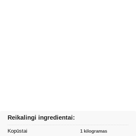
Reikalingi ingredientai:
Kopūstai
1 kilogramas