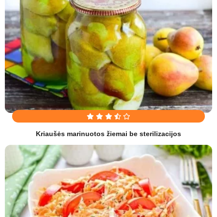
Kriaušės marinuotos žiemai be sterilizacijos