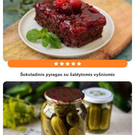
Šokoladinis pyragas su šaldytomis vyšniomis