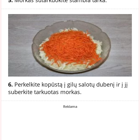
6.
Perkelkite kopūstą į gilų salotų dubenį ir į jį
suberkite tarkuotas morkas.
Reklama