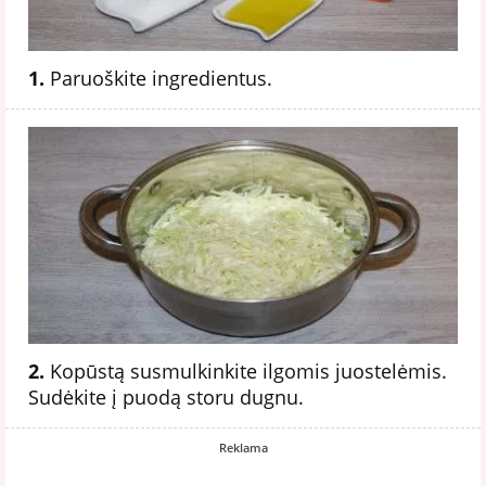
1.
Paruoškite ingredientus.
2.
Kopūstą susmulkinkite ilgomis juostelėmis.
Sudėkite į puodą storu dugnu.
Reklama