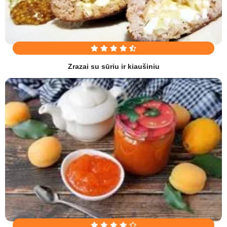
Zrazai su sūriu ir kiaušiniu