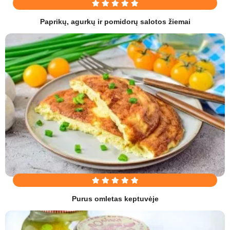
Paprikų, agurkų ir pomidorų salotos žiemai
Purus omletas keptuvėje