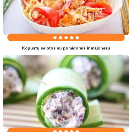
Kopūstų salotos su pomidorais ir majonezu