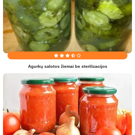
Agurkų salotos žiemai be sterilizacijos