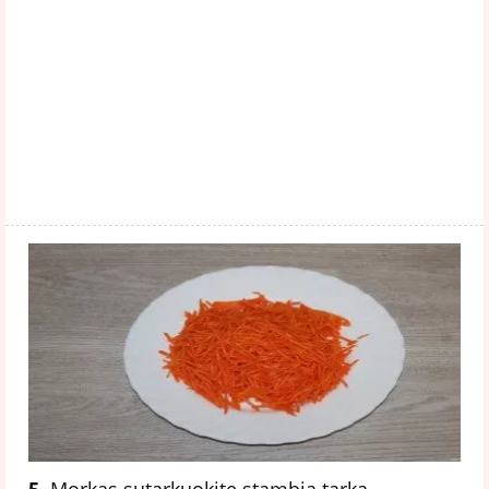
5.
Morkas sutarkuokite stambia tarka.