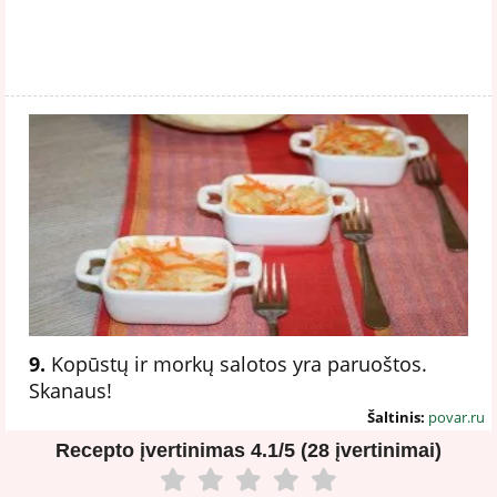
9.
Kopūstų ir morkų salotos yra paruoštos.
Skanaus!
Šaltinis:
povar.ru
Recepto įvertinimas
4.1/5 (28 įvertinimai)