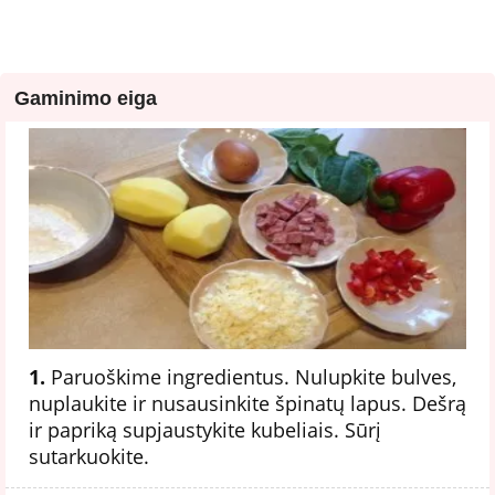
Gaminimo eiga
1.
Paruoškime ingredientus. Nulupkite bulves,
nuplaukite ir nusausinkite špinatų lapus. Dešrą
ir papriką supjaustykite kubeliais. Sūrį
sutarkuokite.