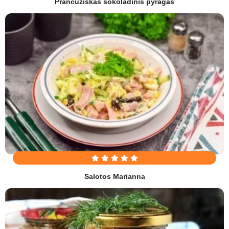
Prancūziškas šokoladinis pyragas
Salotos Marianna