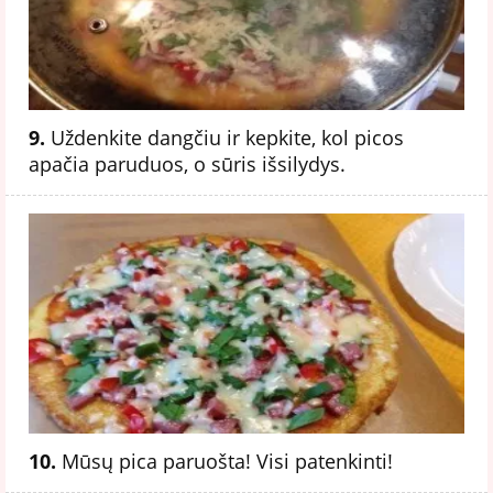
9.
Uždenkite dangčiu ir kepkite, kol picos
apačia paruduos, o sūris išsilydys.
10.
Mūsų pica paruošta! Visi patenkinti!