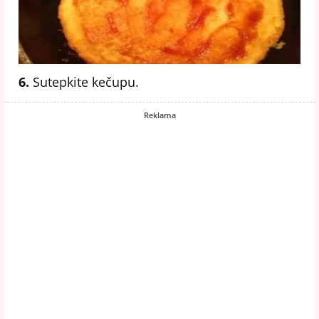
6.
Sutepkite kečupu.
Reklama