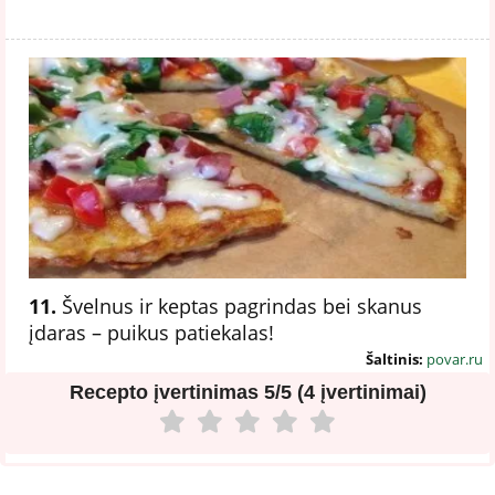
11.
Švelnus ir keptas pagrindas bei skanus
įdaras – puikus patiekalas!
Šaltinis:
povar.ru
Recepto įvertinimas
5/5 (4 įvertinimai)