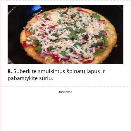
8.
Suberkite smulkintus špinatų lapus ir
pabarstykite sūriu.
Reklama