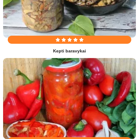
Kepti baravykai