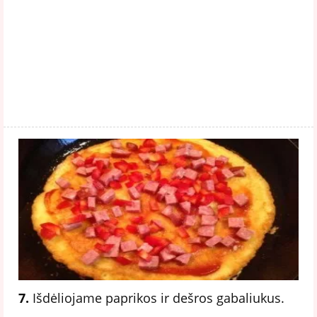
7.
Išdėliojame paprikos ir dešros gabaliukus.