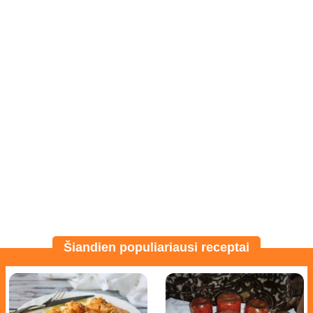
Šiandien populiariausi receptai