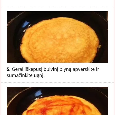
5.
Gerai iškepusį bulvinį blyną apverskite ir
sumažinkite ugnį.