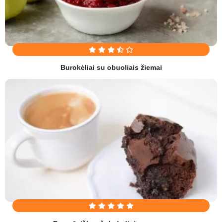
Burokėliai su obuoliais žiemai