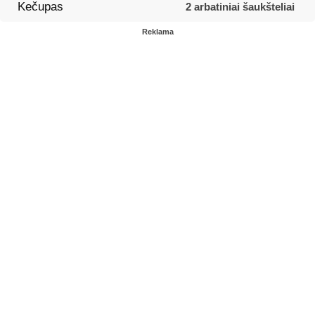
Kečupas
2 arbatiniai šaukšteliai
Reklama