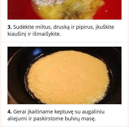
3.
Sudėkite miltus, druską ir pipirus, įkuškite
kiaušinį ir išmaišykite.
4.
Gerai įkaitiname keptuvę su augaliniu
aliejumi ir paskirstome bulvių masę.