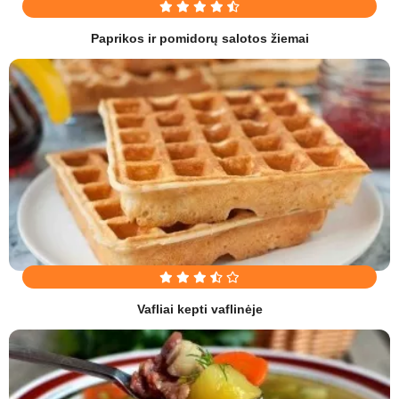
Paprikos ir pomidorų salotos žiemai
Vafliai kepti vaflinėje