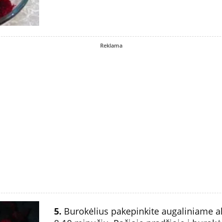
Reklama
5.
Burokėlius pakepinkite augaliniame ali