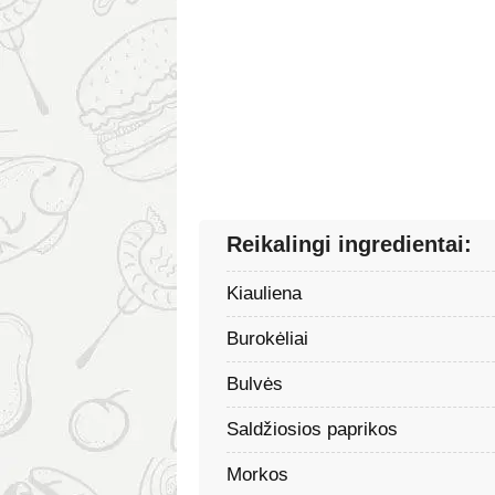
Reikalingi ingredientai:
Kiauliena
Burokėliai
Bulvės
Saldžiosios paprikos
Morkos