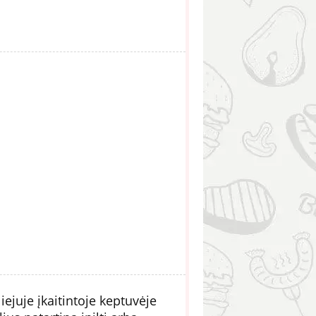
ejuje įkaitintoje keptuvėje