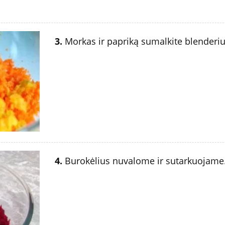
3.
Morkas ir papriką sumalkite blenderiu
4.
Burokėlius nuvalome ir sutarkuojame