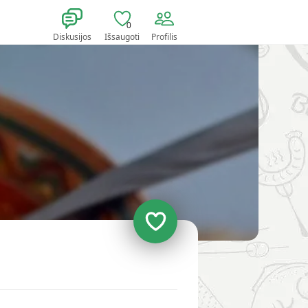
0
Diskusijos
Išsaugoti
Profilis