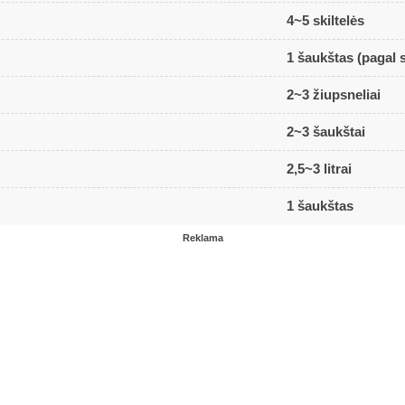
4~5 skiltelės
1 šaukštas (pagal 
2~3 žiupsneliai
2~3 šaukštai
2,5~3 litrai
1 šaukštas
Reklama