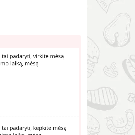
tai padaryti, virkite mėsą
rimo laiką, mėsą
tai padaryti, kepkite mėsą
epimo laiką, mėsą