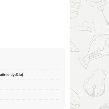
utinio dydžio)