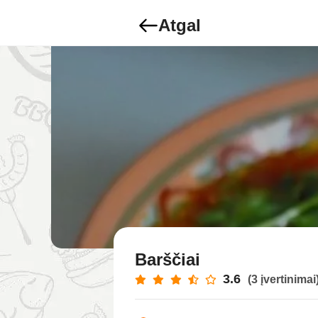
Atgal
Barščiai
3.6
(3 įvertinimai