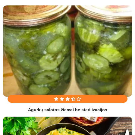
Agurkų salotos žiemai be sterilizacijos