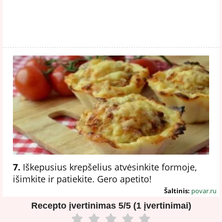
7.
Iškepusius krepšelius atvėsinkite formoje,
išimkite ir patiekite. Gero apetito!
Šaltinis:
povar.ru
Recepto įvertinimas
5/5 (1 įvertinimai)