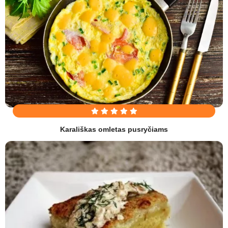
Karališkas omletas pusryčiams