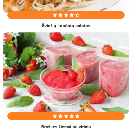
Šviežių kopūstų salotos
Braškės žiemai be virimo