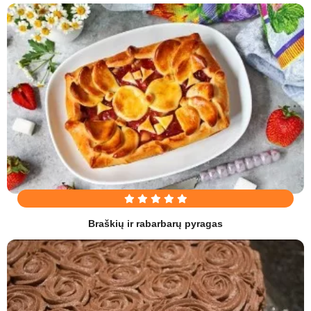
Braškių ir rabarbarų pyragas