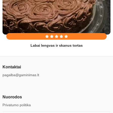
Labai lengvas ir skanus tortas
Kontaktai
pagalba@gaminimas.lt
Nuorodos
Privatumo politika