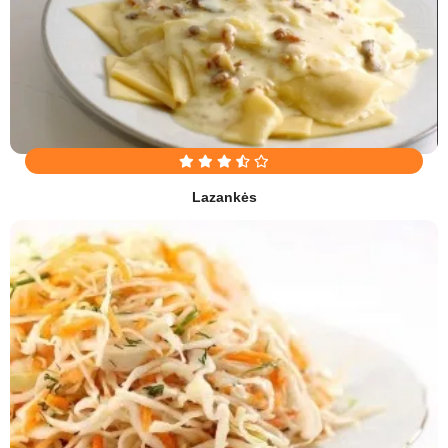
Lazankės