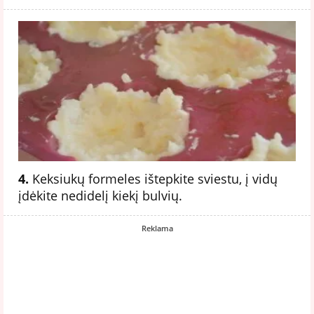
4.
Keksiukų formeles ištepkite sviestu, į vidų
įdėkite nedidelį kiekį bulvių.
Reklama