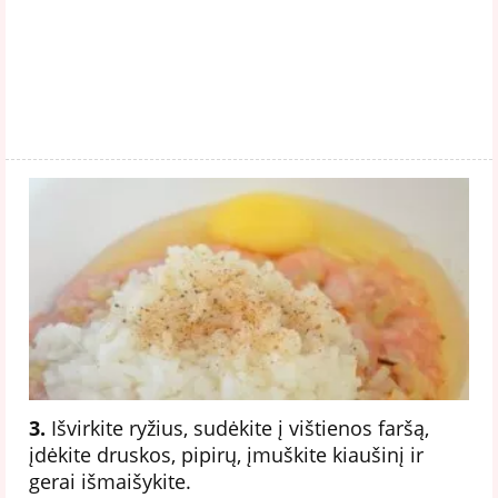
3.
Išvirkite ryžius, sudėkite į vištienos faršą,
įdėkite druskos, pipirų, įmuškite kiaušinį ir
gerai išmaišykite.