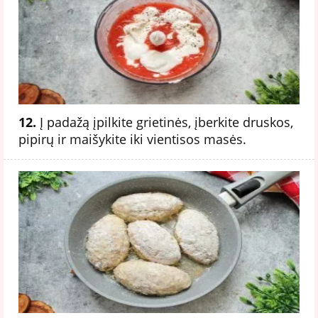
12.
Į padažą įpilkite grietinės, įberkite druskos,
pipirų ir maišykite iki vientisos masės.