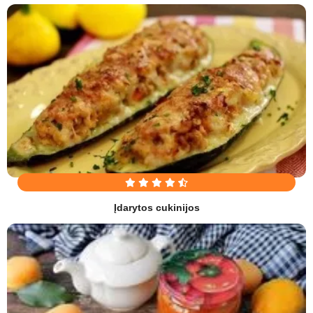
Įdarytos cukinijos