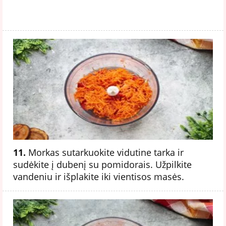
11.
Morkas sutarkuokite vidutine tarka ir
sudėkite į dubenį su pomidorais. Užpilkite
vandeniu ir išplakite iki vientisos masės.