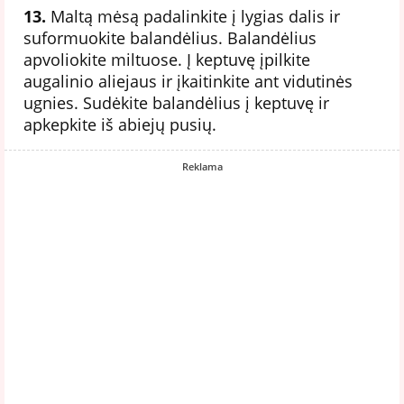
13.
Maltą mėsą padalinkite į lygias dalis ir
suformuokite balandėlius. Balandėlius
apvoliokite miltuose. Į keptuvę įpilkite
augalinio aliejaus ir įkaitinkite ant vidutinės
ugnies. Sudėkite balandėlius į keptuvę ir
apkepkite iš abiejų pusių.
Reklama