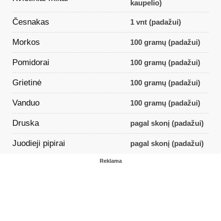
kaupelio)
Česnakas
1 vnt (padažui)
Morkos
100 gramų (padažui)
Pomidorai
100 gramų (padažui)
Grietinė
100 gramų (padažui)
Vanduo
100 gramų (padažui)
Druska
pagal skonį (padažui)
Juodieji pipirai
pagal skonį (padažui)
Reklama