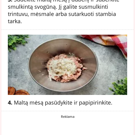
smulkintą svogūną. Jį galite susmulkinti
trintuvu, mėsmale arba sutarkuoti stambia
tarka.
4.
Maltą mėsą pasūdykite ir papipirinkite.
Reklama