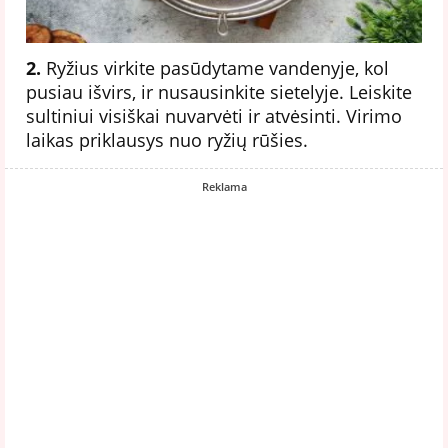
2.
Ryžius virkite pasūdytame vandenyje, kol
pusiau išvirs, ir nusausinkite sietelyje. Leiskite
sultiniui visiškai nuvarvėti ir atvėsinti. Virimo
laikas priklausys nuo ryžių rūšies.
Reklama