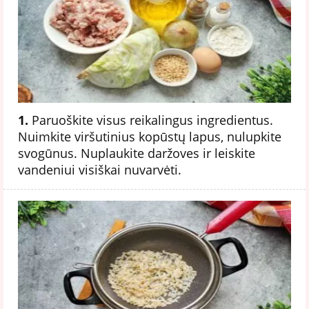
1.
Paruoškite visus reikalingus ingredientus.
Nuimkite viršutinius kopūstų lapus, nulupkite
svogūnus. Nuplaukite daržoves ir leiskite
vandeniui visiškai nuvarvėti.