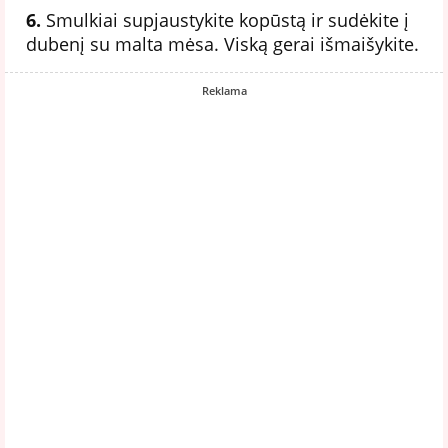
6.
Smulkiai supjaustykite kopūstą ir sudėkite į
dubenį su malta mėsa. Viską gerai išmaišykite.
Reklama