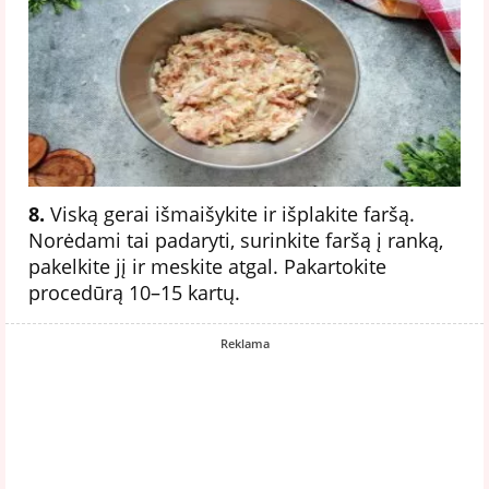
8.
Viską gerai išmaišykite ir išplakite faršą.
Norėdami tai padaryti, surinkite faršą į ranką,
pakelkite jį ir meskite atgal. Pakartokite
procedūrą 10–15 kartų.
Reklama