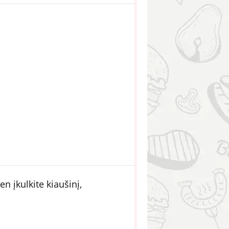
en įkulkite kiaušinį,