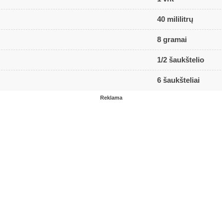
40 mililitrų
8 gramai
1/2 šaukštelio
6 šaukšteliai
Reklama