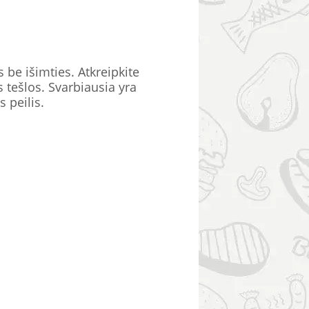
 be išimties. Atkreipkite
 tešlos. Svarbiausia yra
 peilis.