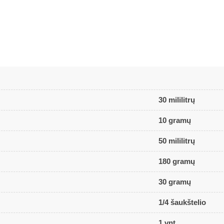
30 mililitrų
10 gramų
50 mililitrų
180 gramų
30 gramų
1/4 šaukštelio
1 vnt