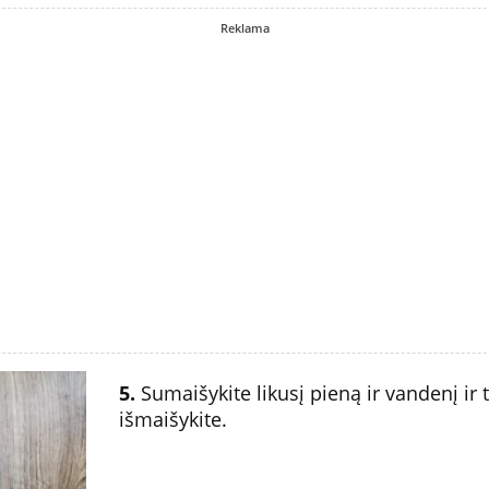
Reklama
5.
Sumaišykite likusį pieną ir vandenį ir t
išmaišykite.