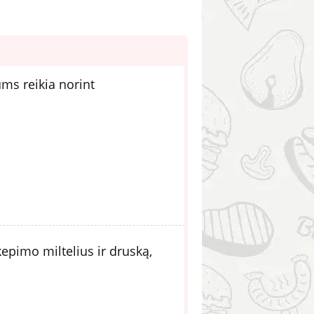
ums reikia norint
kepimo miltelius ir druską,