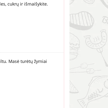
s, cukrų ir išmaišykite.
kiltu. Masė turėtų žymiai