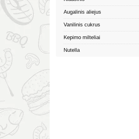
Augalinis aliejus
Vanilinis cukrus
Kepimo milteliai
Nutella