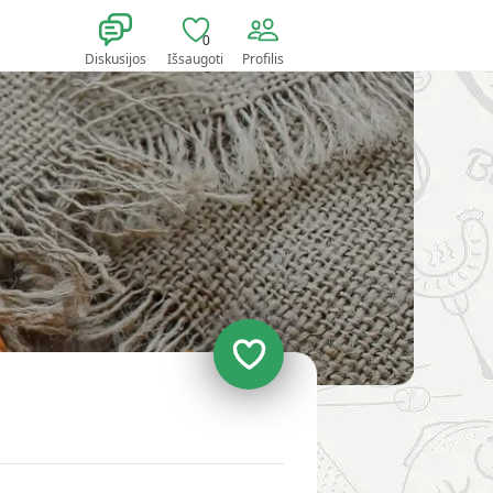
0
Diskusijos
Išsaugoti
Profilis