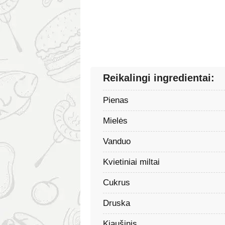
Reikalingi ingredientai:
Pienas
Mielės
Vanduo
Kvietiniai miltai
Cukrus
Druska
Kiaušinis