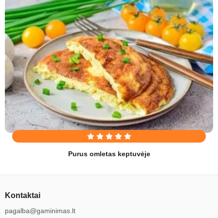
Purus omletas keptuvėje
Kontaktai
pagalba@gaminimas.lt