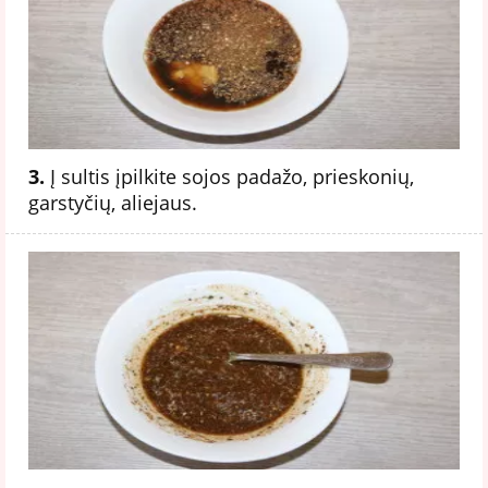
3.
Į sultis įpilkite sojos padažo, prieskonių,
garstyčių, aliejaus.