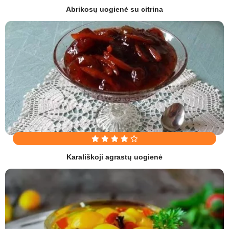
Abrikosų uogienė su citrina
Karališkoji agrastų uogienė