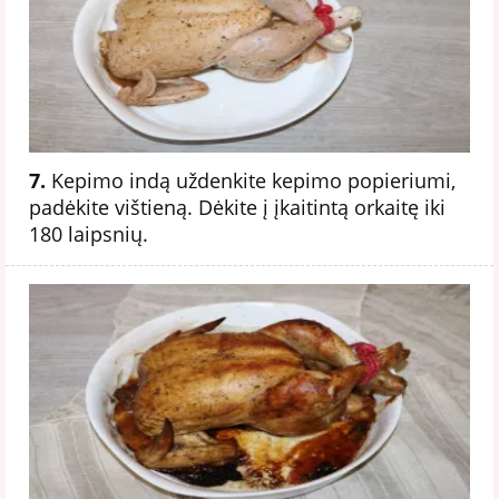
7.
Kepimo indą uždenkite kepimo popieriumi,
padėkite vištieną. Dėkite į įkaitintą orkaitę iki
180 laipsnių.