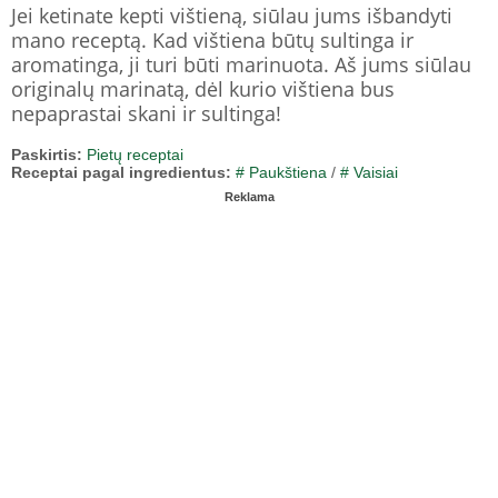
Jei ketinate kepti vištieną, siūlau jums išbandyti
mano receptą. Kad vištiena būtų sultinga ir
aromatinga, ji turi būti marinuota. Aš jums siūlau
originalų marinatą, dėl kurio vištiena bus
nepaprastai skani ir sultinga!
Paskirtis:
Pietų receptai
Receptai pagal ingredientus:
# Paukštiena
/
# Vaisiai
Reklama