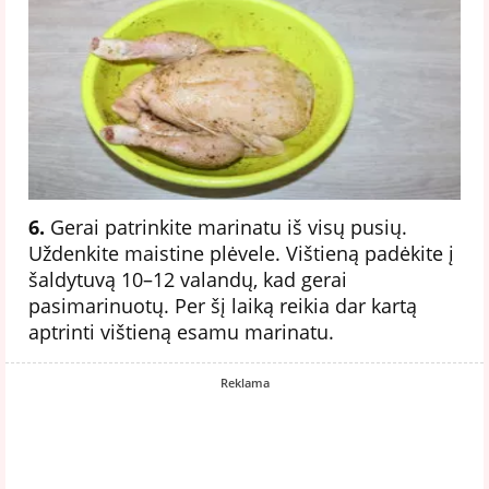
6.
Gerai patrinkite marinatu iš visų pusių.
Uždenkite maistine plėvele. Vištieną padėkite į
šaldytuvą 10–12 valandų, kad gerai
pasimarinuotų. Per šį laiką reikia dar kartą
aptrinti vištieną esamu marinatu.
Reklama