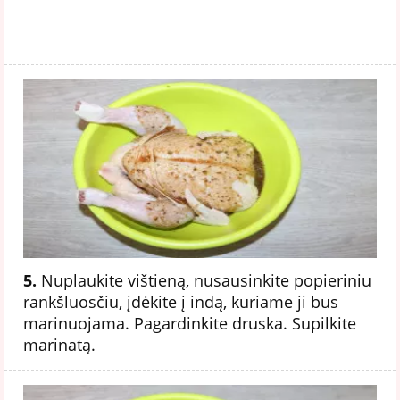
5.
Nuplaukite vištieną, nusausinkite popieriniu
rankšluosčiu, įdėkite į indą, kuriame ji bus
marinuojama. Pagardinkite druska. Supilkite
marinatą.