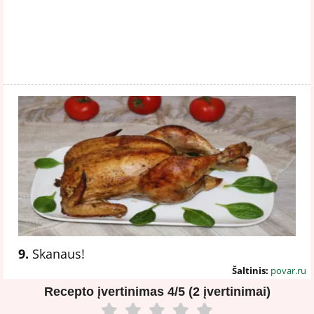
9.
Skanaus!
Šaltinis:
povar.ru
Recepto įvertinimas
4/5 (2 įvertinimai)