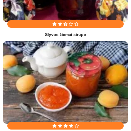
Slyvos žiemai sirupe