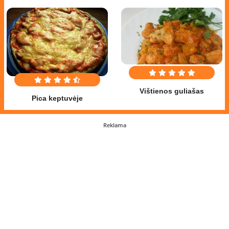
Vištienos guliašas
Pica keptuvėje
Reklama