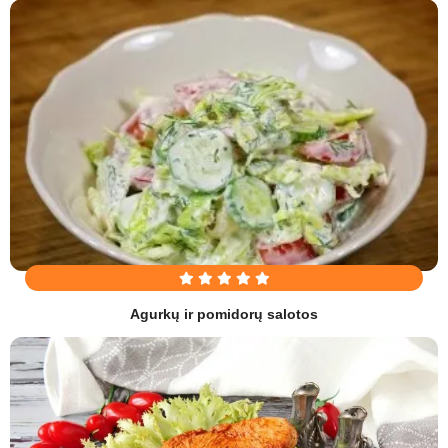
Agurkų ir pomidorų salotos