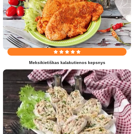
Meksikietiškas kalakutienos kepsnys