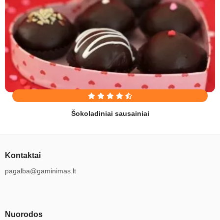
Šokoladiniai sausainiai
Kontaktai
pagalba@gaminimas.lt
Nuorodos