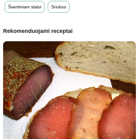
Šventiniam stalui
Sriubos
Rekomenduojami receptai