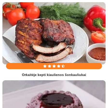
Orkaitėje kepti kiaulienos šonkauliukai