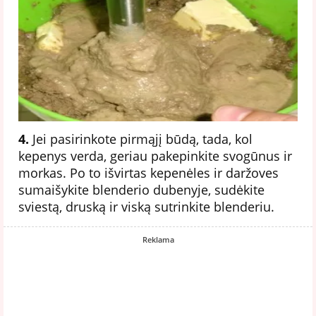
4.
Jei pasirinkote pirmąjį būdą, tada, kol
kepenys verda, geriau pakepinkite svogūnus ir
morkas. Po to išvirtas kepenėles ir daržoves
sumaišykite blenderio dubenyje, sudėkite
sviestą, druską ir viską sutrinkite blenderiu.
Reklama