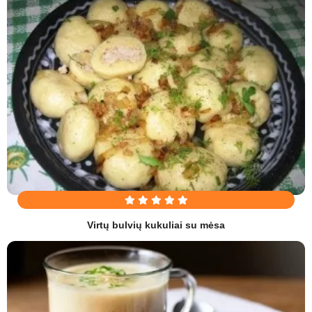
Virtų bulvių kukuliai su mėsa