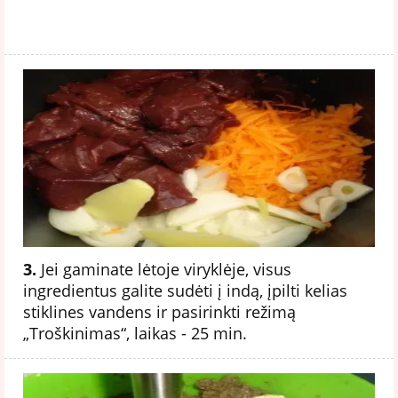
3.
Jei gaminate lėtoje viryklėje, visus
ingredientus galite sudėti į indą, įpilti kelias
stiklines vandens ir pasirinkti režimą
„Troškinimas“, laikas - 25 min.