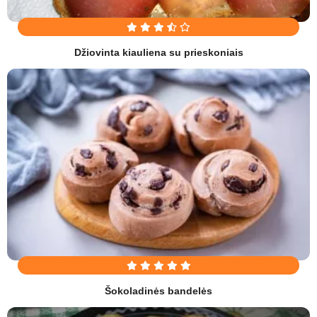
Džiovinta kiauliena su prieskoniais
Šokoladinės bandelės