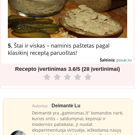
5.
Štai ir viskas – naminis paštetas pagal
klasikinį receptą paruoštas!
Šaltinis:
povar.ru
Recepto įvertinimas
3.6/5 (28 įvertinimai)
Deimantė Lu
Autorius:
Deimantė yra „gaminimas.lt“ komandos narė,
kurios sritis – saldumynai, kepiniai ir
modernūs patiekalai. Ji nuolat
eksperimentuoja virtuvėje, ieškodama naujų