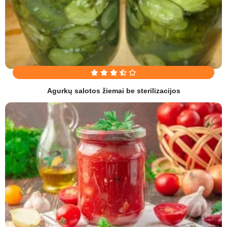
Agurkų salotos žiemai be sterilizacijos