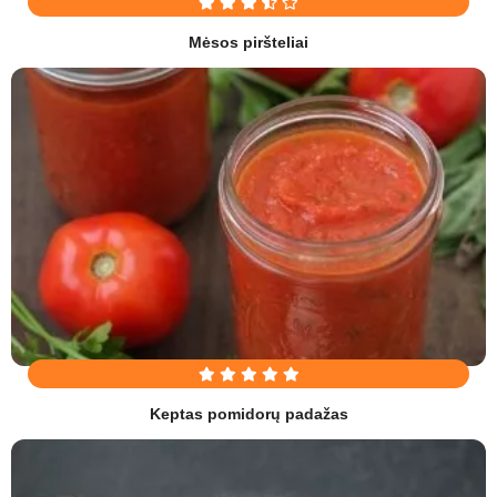
Mėsos piršteliai
Keptas pomidorų padažas