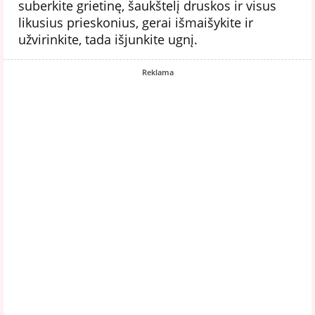
suberkite grietinę, šaukštelį druskos ir visus
likusius prieskonius, gerai išmaišykite ir
užvirinkite, tada išjunkite ugnį.
Reklama