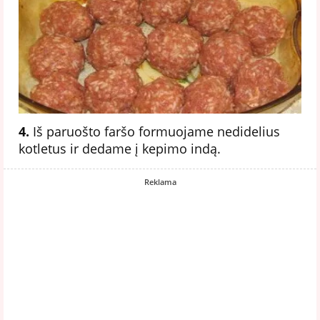
4.
Iš paruošto faršo formuojame nedidelius
kotletus ir dedame į kepimo indą.
Reklama