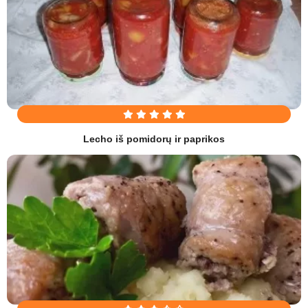
Lecho iš pomidorų ir paprikos