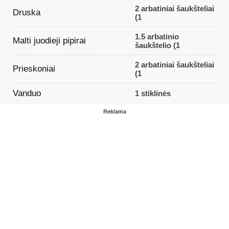
2 arbatiniai šaukšteliai
Druska
(1
1.5 arbatinio
Malti juodieji pipirai
šaukštelio (1
2 arbatiniai šaukšteliai
Prieskoniai
(1
Vanduo
1 stiklinės
Reklama