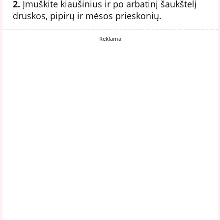
2.
Įmuškite kiaušinius ir po arbatinį šaukštelį
druskos, pipirų ir mėsos prieskonių.
Reklama