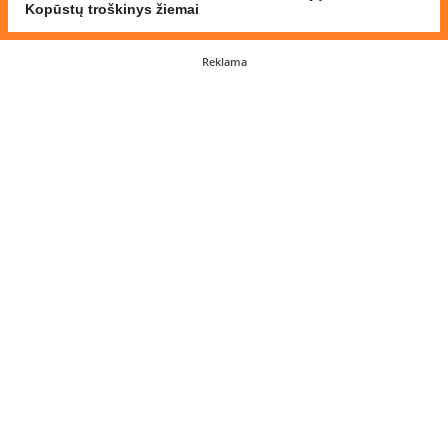
Kopūstų troškinys žiemai
Reklama