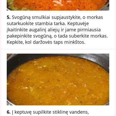
5.
Svogūną smulkiai supjaustykite, o morkas
sutarkuokite stambia tarka. Keptuvėje
įkaitinkite augalinį aliejų ir jame pirmiausia
pakepinkite svogūną, o tada suberkite morkas.
Kepkite, kol daržovės taps minkštos.
6.
Į keptuvę supilkite stiklinę vandens,