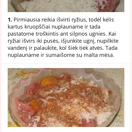
1.
Pirmiausia reikia išvirti ryžius, todėl kelis
kartus kruopščiai nuplauname ir tada
pastatome troškintis ant silpnos ugnies. Kai
ryžiai išvirs iki pusės, išjunkite ugnį, nupilkite
vandenį ir palaukite, kol šiek tiek atvės. Tada
nuplauname ir sumaišome su malta mėsa.