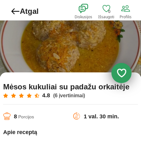
Atgal
0
Diskusijos
Išsaugoti
Profilis
Mėsos kukuliai su padažu orkaitėje
4.8
(6 įvertinimai)
8
1 val. 30 min.
Porcijos
Apie receptą