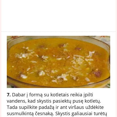
7.
Dabar į formą su kotletais reikia įpilti
vandens, kad skystis pasiektų pusę kotletų.
Tada supilkite padažą ir ant viršaus uždėkite
susmulkintą česnaką. Skystis galiausiai turėtų