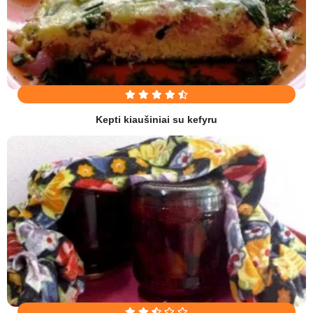
Kepti kiaušiniai su kefyru