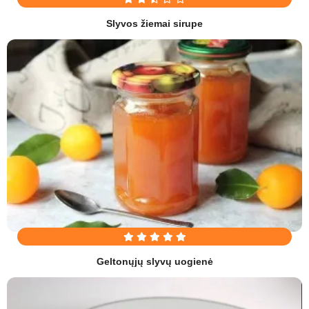
Slyvos žiemai sirupe
Geltonųjų slyvų uogienė